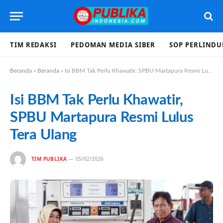
TIM REDAKSI
PEDOMAN MEDIA SIBER
SOP PERLIND
Beranda
»
Beranda
»
Isi BBM Tak Perlu Khawatir, SPBU Martapura Resmi Lulus Tera Ulang
Isi BBM Tak Perlu Khawatir,
SPBU Martapura Resmi Lulus
Tera Ulang
TIM PUBLIKA
05/02/2026