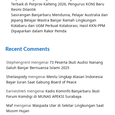
Terbaik di Porprov Kalteng 2026, Pengurus KONI Baru
Resmi Dilantik
Sasirangan Banjarbaru Mendunia, Pelajar Australia dan
Jepang Belajar Wastra Banjar Ramah Lingkungan
Kotabaru dan UGM Perkuat Kolaborasi, Hasil KKN-PPM
Dipaparkan dalam Rakor Pemda
Recent Comments
Stephengrent
mengenai
73 Peserta Ikuti Audisi Nanang
Galuh Banjar Bernuansa Islami 2025
Sheilaspody
mengenai
Menlu Ungkap Alasan Indonesia
Bayar Iuran Saat Gabung Board of Peace
EarnestHeS
mengenai
Kadis Kominfo Banjarbaru Ikuti
Forum Komdigi di MUNAS APEKSI Surabaya
Maf
mengenai
Waspada Ular di Sekitar Lingkungan Saat
Musim Hujan