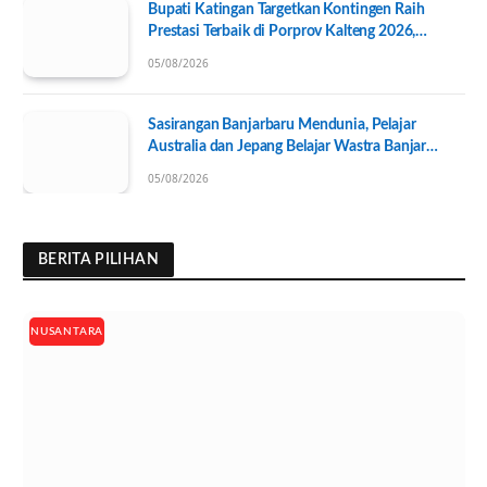
Bupati Katingan Targetkan Kontingen Raih
Prestasi Terbaik di Porprov Kalteng 2026,
Pengurus KONI Baru Resmi Dilantik
05/08/2026
Sasirangan Banjarbaru Mendunia, Pelajar
Australia dan Jepang Belajar Wastra Banjar
Ramah Lingkungan
05/08/2026
BERITA PILIHAN
NUSANTARA