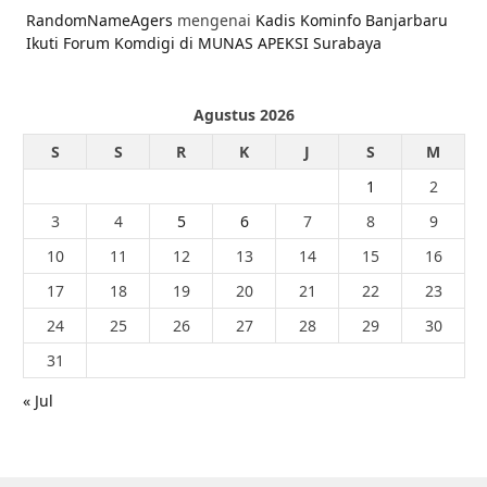
RandomNameAgers
mengenai
Kadis Kominfo Banjarbaru
Ikuti Forum Komdigi di MUNAS APEKSI Surabaya
Agustus 2026
S
S
R
K
J
S
M
1
2
3
4
5
6
7
8
9
10
11
12
13
14
15
16
17
18
19
20
21
22
23
24
25
26
27
28
29
30
31
« Jul