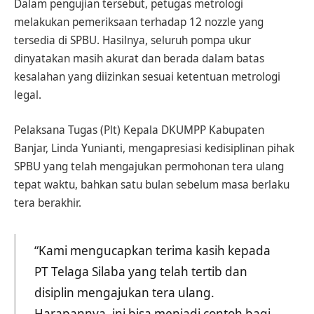
Dalam pengujian tersebut, petugas metrologi
melakukan pemeriksaan terhadap 12 nozzle yang
tersedia di SPBU. Hasilnya, seluruh pompa ukur
dinyatakan masih akurat dan berada dalam batas
kesalahan yang diizinkan sesuai ketentuan metrologi
legal.
Pelaksana Tugas (Plt) Kepala DKUMPP Kabupaten
Banjar, Linda Yunianti, mengapresiasi kedisiplinan pihak
SPBU yang telah mengajukan permohonan tera ulang
tepat waktu, bahkan satu bulan sebelum masa berlaku
tera berakhir.
“Kami mengucapkan terima kasih kepada
PT Telaga Silaba yang telah tertib dan
disiplin mengajukan tera ulang.
Harapannya, ini bisa menjadi contoh bagi