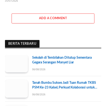
25/07/2026
ADD A COMMENT
BERITA TERBARU
Sekolah di Tembilahan Ditutup Sementara
Gegara Serangan Monyet Liar
06/08/2026
Tanah Bumbu Sukses Jadi Tuan Rumah TKBS
PSM Ke-23 Kalsel, Perkuat Kolaborasi untuk
Kesejahteraan Sosial
06/08/2026