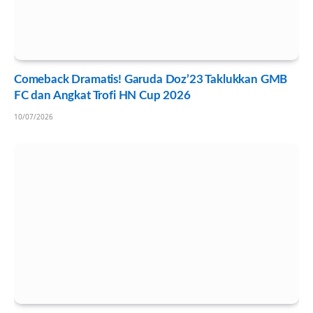
Comeback Dramatis! Garuda Doz’23 Taklukkan GMB
FC dan Angkat Trofi HN Cup 2026
10/07/2026