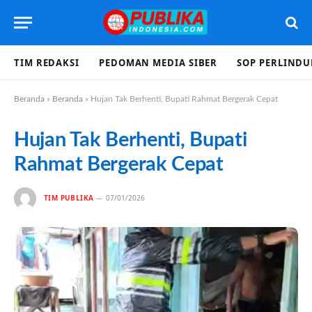
TIM REDAKSI
PEDOMAN MEDIA SIBER
SOP PERLIND
Beranda
»
Beranda
»
Hujan Tak Berhenti, Bupati Rahmat Bergerak Cepat
Hujan Tak Berhenti, Bupati
Rahmat Bergerak Cepat
TIM PUBLIKA
07/01/2026