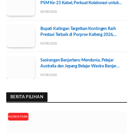
PSM Ke-23 Kalsel, Perkuat Kolaborasi untuk
Kesejahteraan Sosial
06/08/2026
Bupati Katingan Targetkan Kontingen Raih
Prestasi Terbaik di Porprov Kalteng 2026,
Pengurus KONI Baru Resmi Dilantik
05/08/2026
Sasirangan Banjarbaru Mendunia, Pelajar
Australia dan Jepang Belajar Wastra Banjar
Ramah Lingkungan
05/08/2026
BERITA PILIHAN
NUSANTARA