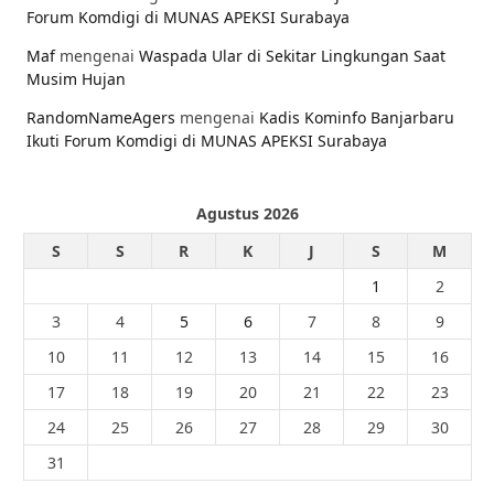
Forum Komdigi di MUNAS APEKSI Surabaya
Maf
mengenai
Waspada Ular di Sekitar Lingkungan Saat
Musim Hujan
RandomNameAgers
mengenai
Kadis Kominfo Banjarbaru
Ikuti Forum Komdigi di MUNAS APEKSI Surabaya
Agustus 2026
S
S
R
K
J
S
M
1
2
3
4
5
6
7
8
9
10
11
12
13
14
15
16
17
18
19
20
21
22
23
24
25
26
27
28
29
30
31