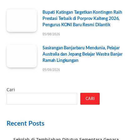
Bupati Katingan Targetkan Kontingen Raih
Prestasi Terbaik di Porprov Kalteng 2026,
Pengurus KONI Baru Resmi Dilantik
05/08/2026
Sasirangan Banjarbaru Mendunia, Pelajar
Australia dan Jepang Belajar Wastra Banjar
Ramah Lingkungan
05/08/2026
Cari
CARI
Recent Posts
Sekolah di Tembilahan Ditutup Sementara Gegara