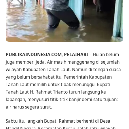
PUBLIKAINDONESIA.COM, PELAIHARI
– Hujan belum
juga memberi jeda. Air masih menggenang di sejumlah
wilayah Kabupaten Tanah Laut. Namun di tengah cuaca
yang belum bersahabat itu, Pemerintah Kabupaten
Tanah Laut memilih untuk tidak menunggu. Bupati
Tanah Laut H. Rahmat Trianto turun langsung ke
lapangan, menyusuri titik-titik banjir demi satu tujuan:
air harus segera surut.
Sabtu itu, langkah Bupati Rahmat berhenti di Desa
Handil Negara, Kecamatan Kurau, salah satu wilayah