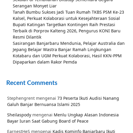
Serangan Monyet Liar
Tanah Bumbu Sukses Jadi Tuan Rumah TKBS PSM Ke-23
Kalsel, Perkuat Kolaborasi untuk Kesejahteraan Sosial
Bupati Katingan Targetkan Kontingen Raih Prestasi
Terbaik di Porprov Kalteng 2026, Pengurus KONI Baru
Resmi Dilantik
Sasirangan Banjarbaru Mendunia, Pelajar Australia dan
Jepang Belajar Wastra Banjar Ramah Lingkungan
Kotabaru dan UGM Perkuat Kolaborasi, Hasil KKN-PPM
Dipaparkan dalam Rakor Pemda
Recent Comments
Stephengrent
mengenai
73 Peserta Ikuti Audisi Nanang
Galuh Banjar Bernuansa Islami 2025
Sheilaspody
mengenai
Menlu Ungkap Alasan Indonesia
Bayar Iuran Saat Gabung Board of Peace
EarnestHeS
mengenai
Kadis Kominfo Banjarbaru Ikuti