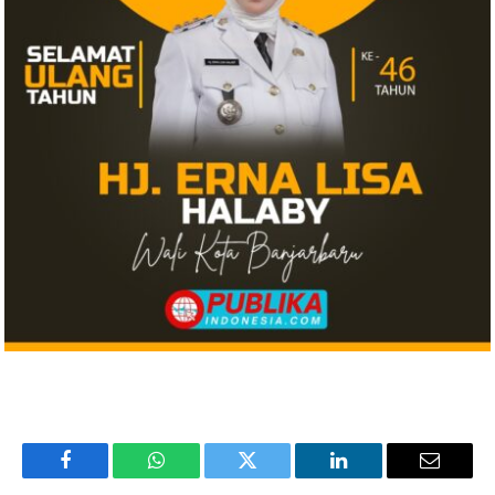
Facebook
WhatsApp
Twitter
LinkedIn
Email