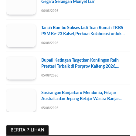
Gegara Serangan Monyet Liar
06/08/2026
Tanah Bumbu Sukses Jadi Tuan Rumah TKBS
PSM Ke-23 Kalsel, Perkuat Kolaborasi untuk
Kesejahteraan Sosial
06/08/2026
Bupati Katingan Targetkan Kontingen Raih
Prestasi Terbaik di Porprov Kalteng 2026,
Pengurus KONI Baru Resmi Dilantik
05/08/2026
Sasirangan Banjarbaru Mendunia, Pelajar
Australia dan Jepang Belajar Wastra Banjar
Ramah Lingkungan
05/08/2026
BERITA PILIHAN