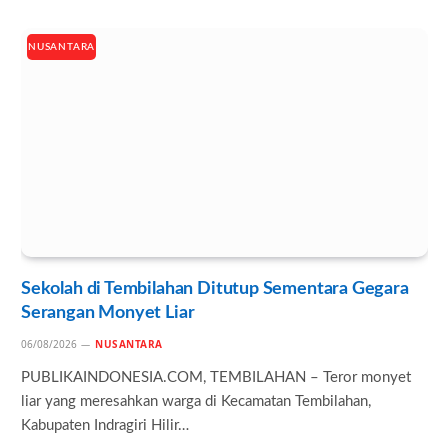
NUSANTARA
Sekolah di Tembilahan Ditutup Sementara Gegara
Serangan Monyet Liar
06/08/2026
NUSANTARA
PUBLIKAINDONESIA.COM, TEMBILAHAN – Teror monyet
liar yang meresahkan warga di Kecamatan Tembilahan,
Kabupaten Indragiri Hilir…