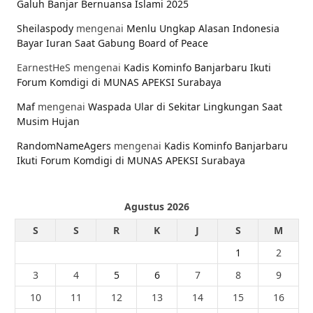
Galuh Banjar Bernuansa Islami 2025
Sheilaspody
mengenai
Menlu Ungkap Alasan Indonesia
Bayar Iuran Saat Gabung Board of Peace
EarnestHeS
mengenai
Kadis Kominfo Banjarbaru Ikuti
Forum Komdigi di MUNAS APEKSI Surabaya
Maf
mengenai
Waspada Ular di Sekitar Lingkungan Saat
Musim Hujan
RandomNameAgers
mengenai
Kadis Kominfo Banjarbaru
Ikuti Forum Komdigi di MUNAS APEKSI Surabaya
Agustus 2026
S
S
R
K
J
S
M
1
2
3
4
5
6
7
8
9
10
11
12
13
14
15
16