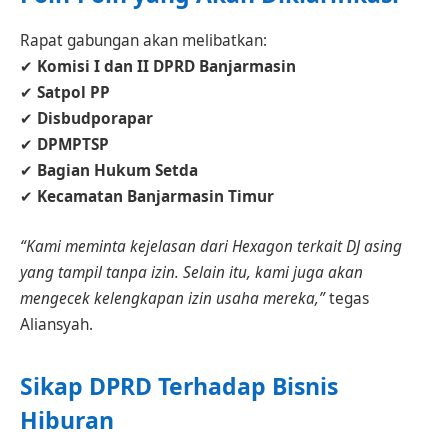
Rapat gabungan akan melibatkan:
✔
Komisi I dan II DPRD Banjarmasin
✔
Satpol PP
✔
Disbudporapar
✔
DPMPTSP
✔
Bagian Hukum Setda
✔
Kecamatan Banjarmasin Timur
“Kami meminta kejelasan dari Hexagon terkait DJ asing
yang tampil tanpa izin. Selain itu, kami juga akan
mengecek kelengkapan izin usaha mereka,”
tegas
Aliansyah.
Sikap DPRD Terhadap Bisnis
Hiburan