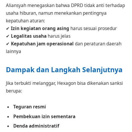
Aliansyah menegaskan bahwa DPRD tidak anti terhadap
usaha hiburan, namun menekankan pentingnya
kepatuhan aturan:
✔
Izin kegiatan orang asing
harus sesuai prosedur
✔
Legalitas usaha
harus jelas
✔
Kepatuhan jam operasional
dan peraturan daerah
lainnya
Dampak dan Langkah Selanjutnya
Jika terbukti melanggar, Hexagon bisa dikenakan sanksi
berupa:
Teguran resmi
Pembekuan izin sementara
Denda administratif