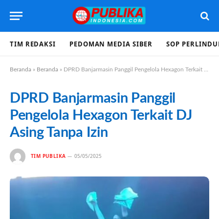
TIM REDAKSI
PEDOMAN MEDIA SIBER
SOP PERLIND
Beranda
»
Beranda
»
DPRD Banjarmasin Panggil Pengelola Hexagon Terkait DJ Asing Tanpa Izin
DPRD Banjarmasin Panggil
Pengelola Hexagon Terkait DJ
Asing Tanpa Izin
TIM PUBLIKA
05/05/2025