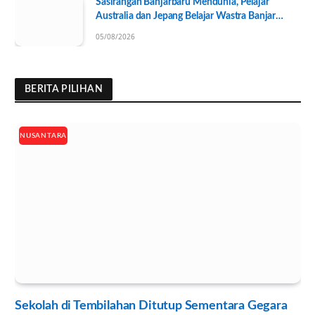
Sasirangan Banjarbaru Mendunia, Pelajar
Australia dan Jepang Belajar Wastra Banjar
Ramah Lingkungan
05/08/2026
BERITA PILIHAN
NUSANTARA
Sekolah di Tembilahan Ditutup Sementara Gegara