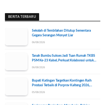
BERITA TERBARU
Sekolah di Tembilahan Ditutup Sementara
Gegara Serangan Monyet Liar
06/08/2026
Tanah Bumbu Sukses Jadi Tuan Rumah TKBS
PSM Ke-23 Kalsel, Perkuat Kolaborasi untuk
Kesejahteraan Sosial
06/08/2026
Bupati Katingan Targetkan Kontingen Raih
Prestasi Terbaik di Porprov Kalteng 2026,
Pengurus KONI Baru Resmi Dilantik
05/08/2026