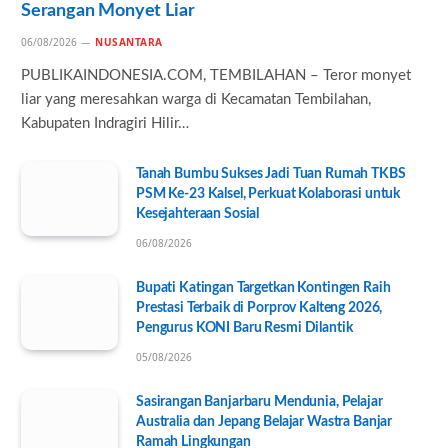
Serangan Monyet Liar
06/08/2026
NUSANTARA
PUBLIKAINDONESIA.COM, TEMBILAHAN – Teror monyet
liar yang meresahkan warga di Kecamatan Tembilahan,
Kabupaten Indragiri Hilir…
Tanah Bumbu Sukses Jadi Tuan Rumah TKBS
PSM Ke-23 Kalsel, Perkuat Kolaborasi untuk
Kesejahteraan Sosial
06/08/2026
Bupati Katingan Targetkan Kontingen Raih
Prestasi Terbaik di Porprov Kalteng 2026,
Pengurus KONI Baru Resmi Dilantik
05/08/2026
Sasirangan Banjarbaru Mendunia, Pelajar
Australia dan Jepang Belajar Wastra Banjar
Ramah Lingkungan