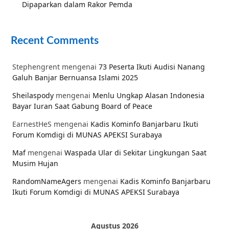
Dipaparkan dalam Rakor Pemda
Recent Comments
Stephengrent
mengenai
73 Peserta Ikuti Audisi Nanang
Galuh Banjar Bernuansa Islami 2025
Sheilaspody
mengenai
Menlu Ungkap Alasan Indonesia
Bayar Iuran Saat Gabung Board of Peace
EarnestHeS
mengenai
Kadis Kominfo Banjarbaru Ikuti
Forum Komdigi di MUNAS APEKSI Surabaya
Maf
mengenai
Waspada Ular di Sekitar Lingkungan Saat
Musim Hujan
RandomNameAgers
mengenai
Kadis Kominfo Banjarbaru
Ikuti Forum Komdigi di MUNAS APEKSI Surabaya
Agustus 2026