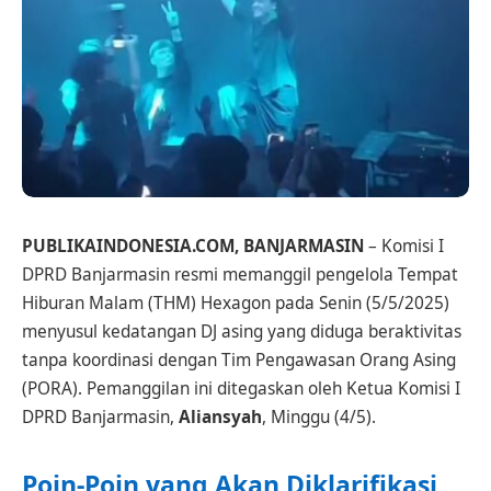
PUBLIKAINDONESIA.COM, BANJARMASIN
– Komisi I
DPRD Banjarmasin resmi memanggil pengelola Tempat
Hiburan Malam (THM) Hexagon pada Senin (5/5/2025)
menyusul kedatangan DJ asing yang diduga beraktivitas
tanpa koordinasi dengan Tim Pengawasan Orang Asing
(PORA). Pemanggilan ini ditegaskan oleh Ketua Komisi I
DPRD Banjarmasin,
Aliansyah
, Minggu (4/5).
Poin-Poin yang Akan Diklarifikasi