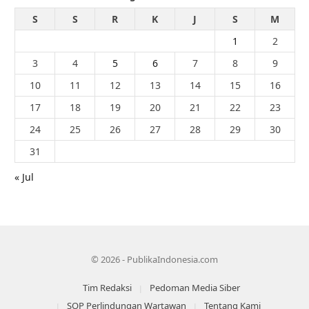
S
S
R
K
J
S
M
1
2
3
4
5
6
7
8
9
10
11
12
13
14
15
16
17
18
19
20
21
22
23
24
25
26
27
28
29
30
31
« Jul
© 2026 - PublikaIndonesia.com
Tim Redaksi
Pedoman Media Siber
SOP Perlindungan Wartawan
Tentang Kami