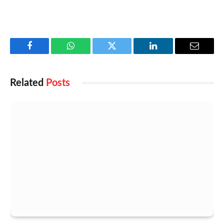
Facebook
WhatsApp
Twitter
LinkedIn
Email
Related
Posts