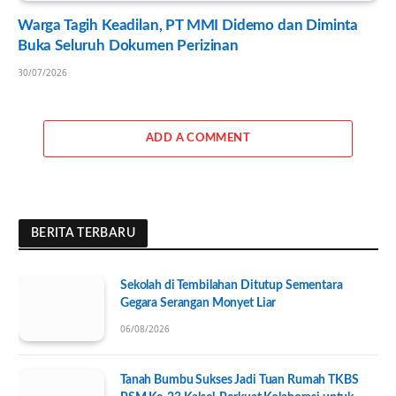
Warga Tagih Keadilan, PT MMI Didemo dan Diminta
Buka Seluruh Dokumen Perizinan
30/07/2026
ADD A COMMENT
BERITA TERBARU
Sekolah di Tembilahan Ditutup Sementara
Gegara Serangan Monyet Liar
06/08/2026
Tanah Bumbu Sukses Jadi Tuan Rumah TKBS