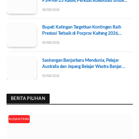
PSM Ke-23 Kalsel, Perkuat Kolaborasi untuk
Kesejahteraan Sosial
06/08/2026
Bupati Katingan Targetkan Kontingen Raih
Prestasi Terbaik di Porprov Kalteng 2026,
Pengurus KONI Baru Resmi Dilantik
05/08/2026
Sasirangan Banjarbaru Mendunia, Pelajar
Australia dan Jepang Belajar Wastra Banjar
Ramah Lingkungan
05/08/2026
BERITA PILIHAN
NUSANTARA