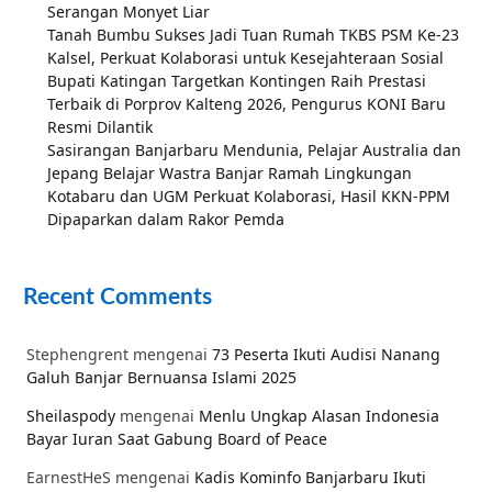
Serangan Monyet Liar
Tanah Bumbu Sukses Jadi Tuan Rumah TKBS PSM Ke-23
Kalsel, Perkuat Kolaborasi untuk Kesejahteraan Sosial
Bupati Katingan Targetkan Kontingen Raih Prestasi
Terbaik di Porprov Kalteng 2026, Pengurus KONI Baru
Resmi Dilantik
Sasirangan Banjarbaru Mendunia, Pelajar Australia dan
Jepang Belajar Wastra Banjar Ramah Lingkungan
Kotabaru dan UGM Perkuat Kolaborasi, Hasil KKN-PPM
Dipaparkan dalam Rakor Pemda
Recent Comments
Stephengrent
mengenai
73 Peserta Ikuti Audisi Nanang
Galuh Banjar Bernuansa Islami 2025
Sheilaspody
mengenai
Menlu Ungkap Alasan Indonesia
Bayar Iuran Saat Gabung Board of Peace
EarnestHeS
mengenai
Kadis Kominfo Banjarbaru Ikuti