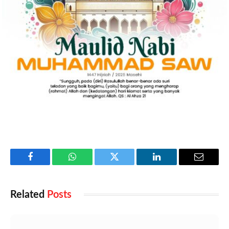
Facebook
WhatsApp
Twitter
LinkedIn
Email
Related
Posts