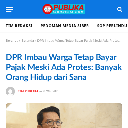
TIM REDAKSI
PEDOMAN MEDIA SIBER
SOP PERLIND
Beranda
»
Beranda
»
DPR Imbau Warga Tetap Bayar Pajak Meski Ada Protes: Banyak Orang Hidup dari Sana
DPR Imbau Warga Tetap Bayar
Pajak Meski Ada Protes: Banyak
Orang Hidup dari Sana
TIM PUBLIKA
07/09/2025