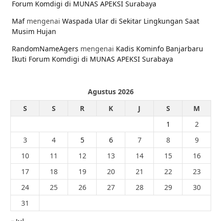
Forum Komdigi di MUNAS APEKSI Surabaya
Maf
mengenai
Waspada Ular di Sekitar Lingkungan Saat
Musim Hujan
RandomNameAgers
mengenai
Kadis Kominfo Banjarbaru
Ikuti Forum Komdigi di MUNAS APEKSI Surabaya
Agustus 2026
S
S
R
K
J
S
M
1
2
3
4
5
6
7
8
9
10
11
12
13
14
15
16
17
18
19
20
21
22
23
24
25
26
27
28
29
30
31