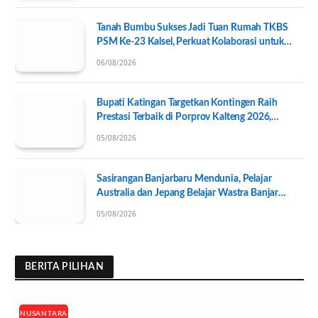
Tanah Bumbu Sukses Jadi Tuan Rumah TKBS
PSM Ke-23 Kalsel, Perkuat Kolaborasi untuk
Kesejahteraan Sosial
06/08/2026
Bupati Katingan Targetkan Kontingen Raih
Prestasi Terbaik di Porprov Kalteng 2026,
Pengurus KONI Baru Resmi Dilantik
05/08/2026
Sasirangan Banjarbaru Mendunia, Pelajar
Australia dan Jepang Belajar Wastra Banjar
Ramah Lingkungan
05/08/2026
BERITA PILIHAN
NUSANTARA