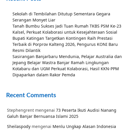
Sekolah di Tembilahan Ditutup Sementara Gegara
Serangan Monyet Liar
Tanah Bumbu Sukses Jadi Tuan Rumah TKBS PSM Ke-23
Kalsel, Perkuat Kolaborasi untuk Kesejahteraan Sosial
Bupati Katingan Targetkan Kontingen Raih Prestasi
Terbaik di Porprov Kalteng 2026, Pengurus KONI Baru
Resmi Dilantik
Sasirangan Banjarbaru Mendunia, Pelajar Australia dan
Jepang Belajar Wastra Banjar Ramah Lingkungan
Kotabaru dan UGM Perkuat Kolaborasi, Hasil KKN-PPM
Dipaparkan dalam Rakor Pemda
Recent Comments
Stephengrent
mengenai
73 Peserta Ikuti Audisi Nanang
Galuh Banjar Bernuansa Islami 2025
Sheilaspody
mengenai
Menlu Ungkap Alasan Indonesia