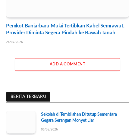
Pemkot Banjarbaru Mulai Tertibkan Kabel Semrawut,
Provider Diminta Segera Pindah ke Bawah Tanah
24/07/2026
ADD A COMMENT
BERITA TERBARU
Sekolah di Tembilahan Ditutup Sementara
Gegara Serangan Monyet Liar
06/08/2026