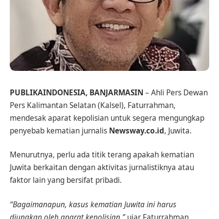
PUBLIKAINDONESIA, BANJARMASIN
– Ahli Pers Dewan
Pers Kalimantan Selatan (Kalsel), Faturrahman,
mendesak aparat kepolisian untuk segera mengungkap
penyebab kematian jurnalis
Newsway.co.id
, Juwita.
Menurutnya, perlu ada titik terang apakah kematian
Juwita berkaitan dengan aktivitas jurnalistiknya atau
faktor lain yang bersifat pribadi.
“Bagaimanapun, kasus kematian Juwita ini harus
diungkap oleh aparat kepolisian,”
ujar Faturrahman