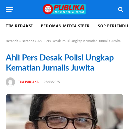
TIM REDAKSI
PEDOMAN MEDIA SIBER
SOP PERLIND
Beranda
»
Beranda
»
Ahli Pers Desak Polisi Ungkap Kematian Jurnalis Juwita
Ahli Pers Desak Polisi Ungkap
Kematian Jurnalis Juwita
TIM PUBLIKA
26/03/2025