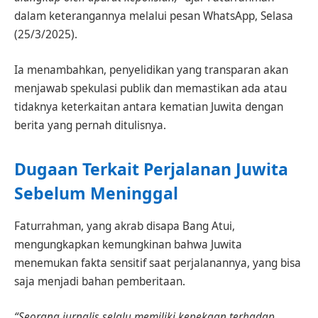
dalam keterangannya melalui pesan WhatsApp, Selasa
(25/3/2025).
Ia menambahkan, penyelidikan yang transparan akan
menjawab spekulasi publik dan memastikan ada atau
tidaknya keterkaitan antara kematian Juwita dengan
berita yang pernah ditulisnya.
Dugaan Terkait Perjalanan Juwita
Sebelum Meninggal
Faturrahman, yang akrab disapa Bang Atui,
mengungkapkan kemungkinan bahwa Juwita
menemukan fakta sensitif saat perjalanannya, yang bisa
saja menjadi bahan pemberitaan.
“Seorang jurnalis selalu memiliki kepekaan terhadap