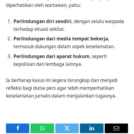
diperhatikan oleh wartawan, yaitu:
Perlindungan diri sendiri
, dengan selalu waspada
terhadap situasi sekitar.
Perlindungan dari media tempat bekerja
,
termasuk dukungan dalam aspek keselamatan.
Perlindungan dari aparat hukum
, seperti
kepolisian dan lembaga lainnya.
Ia berharap kasus ini segera terungkap dan menjadi
refleksi bagi dunia pers agar lebih memperhatikan
keselamatan jurnalis dalam menjalankan tugasnya.
Facebook
WhatsApp
Twitter
LinkedIn
Email