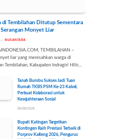
 di Tembilahan Ditutup Sementara
 Serangan Monyet Liar
NUSANTARA
AINDONESIA.COM, TEMBILAHAN –
nyet liar yang meresahkan warga di
n Tembilahan, Kabupaten Indragiri Hilir…
Tanah Bumbu Sukses Jadi Tuan
Rumah TKBS PSM Ke-23 Kalsel,
Perkuat Kolaborasi untuk
Kesejahteraan Sosial
06/08/2026
Bupati Katingan Targetkan
Kontingen Raih Prestasi Terbaik di
Porprov Kalteng 2026, Pengurus