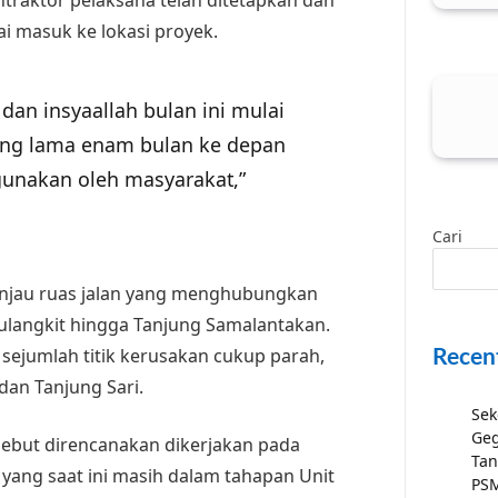
i masuk ke lokasi proyek.
dan insyaallah bulan ini mulai
aling lama enam bulan ke depan
gunakan oleh masyarakat,”
Cari
eninjau ruas jalan yang menghubungkan
Sulangkit hingga Tanjung Samalantakan.
 sejumlah titik kerusakan cukup parah,
Recen
dan Tanjung Sari.
Sek
Geg
sebut direncanakan dikerjakan pada
Tan
 yang saat ini masih dalam tahapan Unit
PSM