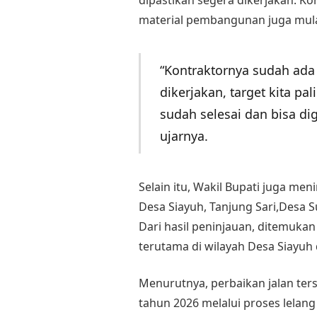
material pembangunan juga mula
“Kontraktornya sudah ada 
dikerjakan, target kita p
sudah selesai dan bisa di
ujarnya.
Selain itu, Wakil Bupati juga m
Desa Siayuh, Tanjung Sari,Desa 
Dari hasil peninjauan, ditemukan
terutama di wilayah Desa Siayuh 
Menurutnya, perbaikan jalan ter
tahun 2026 melalui proses lelang