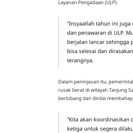
Layanan Pengadaan (ULP).
“Insyaallah tahun ini juga
dan penawaran di ULP. M
berjalan lancar sehingga
bisa selesai dan dirasaka
terangnya.
Dalam peninjauan itu, pemerint
rusak berat di wilayah Tanjung 
berlubang dan dinilai membahay
“Kita akan koordinasikan
ketiga untuk segera dilak