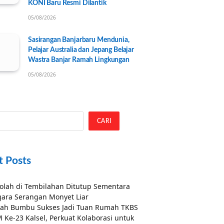
KONI Baru Resmi Dilantik
05/08/2026
Sasirangan Banjarbaru Mendunia,
Pelajar Australia dan Jepang Belajar
Wastra Banjar Ramah Lingkungan
05/08/2026
CARI
t Posts
olah di Tembilahan Ditutup Sementara
ara Serangan Monyet Liar
ah Bumbu Sukses Jadi Tuan Rumah TKBS
 Ke-23 Kalsel, Perkuat Kolaborasi untuk