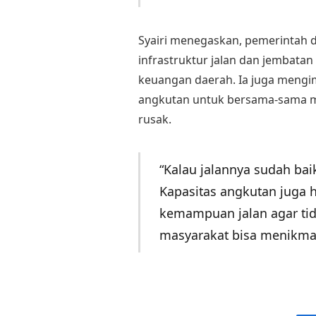
Syairi menegaskan, pemerintah
infrastruktur jalan dan jembata
keuangan daerah. Ia juga meng
angkutan untuk bersama-sama men
rusak.
“Kalau jalannya sudah bai
Kapasitas angkutan juga 
kemampuan jalan agar tid
masyarakat bisa menikma