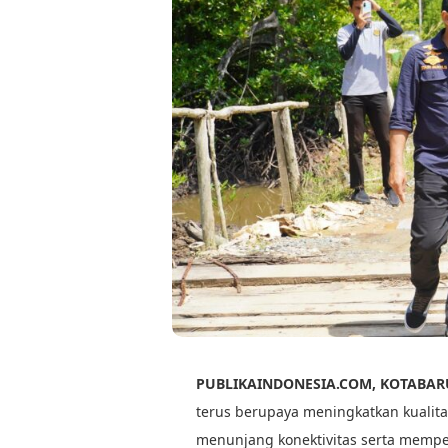
PUBLIKAINDONESIA.COM, KOTABAR
terus berupaya meningkatkan kualita
menunjang konektivitas serta memper