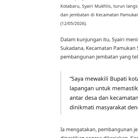
Kotabaru, Syairi Mukhlis, turun lang
dan jembatan di Kecamatan Pamukan
(12/05/2026).
Dalam kunjungan itu, Syairi meni
Sukadana, Kecamatan Pamukan Se
pembangunan jembatan yang tel
“Saya mewakili Bupati kot
lapangan untuk memastik
antar desa dan kecamatan 
dinikmati masyarakat de
Ia mengatakan, pembangunan je
dipastikan segera dikerjakan. Ko