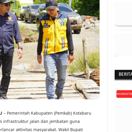
BERIT
NUSANT
U
– Pemerintah Kabupaten (Pemkab) Kotabaru
s infrastruktur jalan dan jembatan guna
lancar aktivitas masyarakat. Wakil Bupati