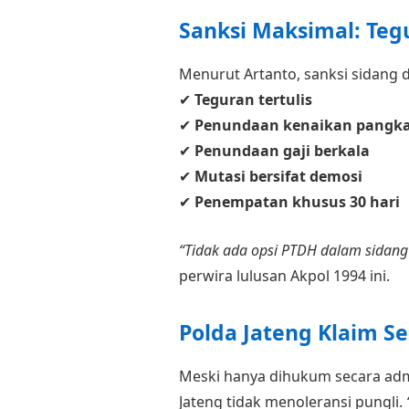
Sanksi Maksimal: Teg
Menurut Artanto, sanksi sidang di
✔
Teguran tertulis
✔
Penundaan kenaikan pangk
✔
Penundaan gaji berkala
✔
Mutasi bersifat demosi
✔
Penempatan khusus 30 hari
“Tidak ada opsi PTDH dalam sidang di
perwira lulusan Akpol 1994 ini.
Polda Jateng Klaim Se
Meski hanya dihukum secara adm
Jateng tidak menoleransi pungli.