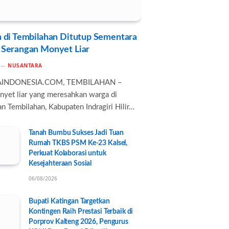
 di Tembilahan Ditutup Sementara
 Serangan Monyet Liar
NUSANTARA
AINDONESIA.COM, TEMBILAHAN –
nyet liar yang meresahkan warga di
n Tembilahan, Kabupaten Indragiri Hilir…
Tanah Bumbu Sukses Jadi Tuan
Rumah TKBS PSM Ke-23 Kalsel,
Perkuat Kolaborasi untuk
Kesejahteraan Sosial
06/08/2026
Bupati Katingan Targetkan
Kontingen Raih Prestasi Terbaik di
Porprov Kalteng 2026, Pengurus