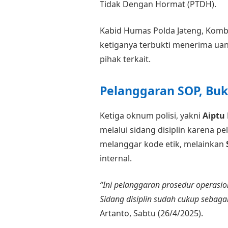
Tidak Dengan Hormat (PTDH).
Kabid Humas Polda Jateng, Kombe
ketiganya terbukti menerima uan
pihak terkait.
Pelanggaran SOP, Buk
Ketiga oknum polisi, yakni
Aiptu 
melalui sidang disiplin karena pe
melanggar kode etik, melainkan
internal.
“Ini pelanggaran prosedur operasio
Sidang disiplin sudah cukup sebaga
Artanto, Sabtu (26/4/2025).