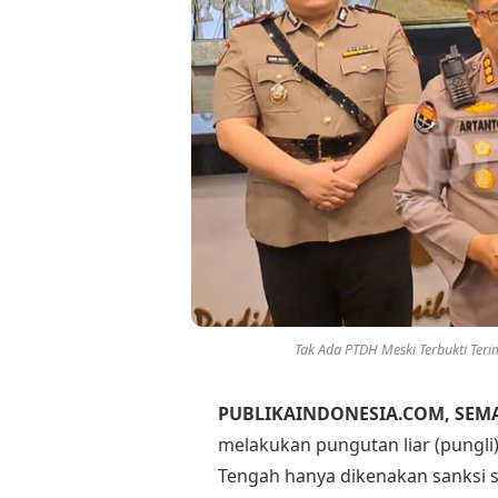
Tak Ada PTDH Meski Terbukti Ter
PUBLIKAINDONESIA.COM, SE
melakukan pungutan liar (pungli
Tengah hanya dikenakan sanksi s