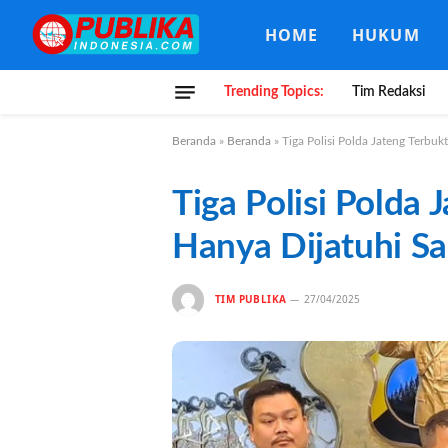
HOME
HUKUM
Trending Topics:
Tim Redaksi
Beranda
»
Beranda
»
Tiga Polisi Polda Jateng Terbukt
Tiga Polisi Polda 
Hanya Dijatuhi Sa
TIM PUBLIKA
27/04/2025