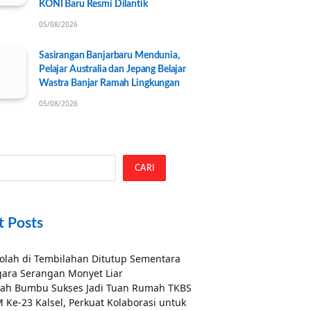
KONI Baru Resmi Dilantik
05/08/2026
Sasirangan Banjarbaru Mendunia,
Pelajar Australia dan Jepang Belajar
Wastra Banjar Ramah Lingkungan
05/08/2026
CARI
t Posts
olah di Tembilahan Ditutup Sementara
ara Serangan Monyet Liar
ah Bumbu Sukses Jadi Tuan Rumah TKBS
 Ke-23 Kalsel, Perkuat Kolaborasi untuk