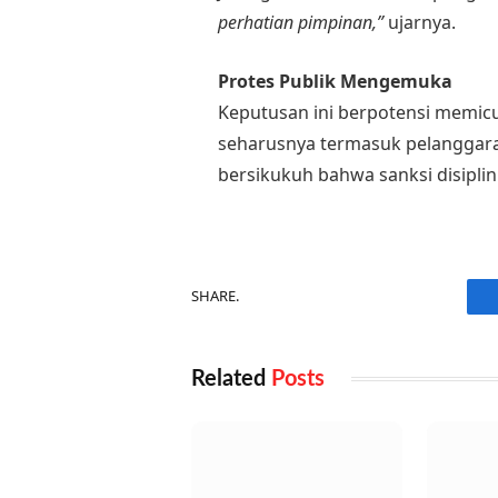
perhatian pimpinan,”
ujarnya.
Protes Publik Mengemuka
Keputusan ini berpotensi memicu 
seharusnya termasuk pelanggara
bersikukuh bahwa sanksi disiplin
SHARE.
Related
Posts