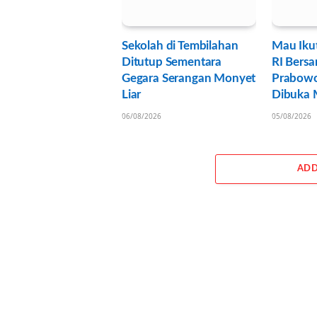
Sekolah di Tembilahan
Mau Iku
Ditutup Sementara
RI Bersa
Gegara Serangan Monyet
Prabowo
Liar
Dibuka M
06/08/2026
05/08/2026
ADD