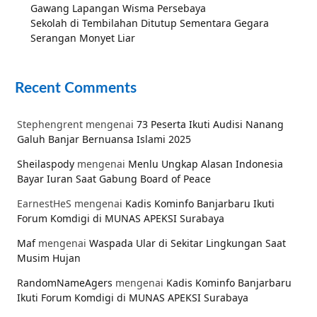
Gawang Lapangan Wisma Persebaya
Sekolah di Tembilahan Ditutup Sementara Gegara
Serangan Monyet Liar
Recent Comments
Stephengrent
mengenai
73 Peserta Ikuti Audisi Nanang
Galuh Banjar Bernuansa Islami 2025
Sheilaspody
mengenai
Menlu Ungkap Alasan Indonesia
Bayar Iuran Saat Gabung Board of Peace
EarnestHeS
mengenai
Kadis Kominfo Banjarbaru Ikuti
Forum Komdigi di MUNAS APEKSI Surabaya
Maf
mengenai
Waspada Ular di Sekitar Lingkungan Saat
Musim Hujan
RandomNameAgers
mengenai
Kadis Kominfo Banjarbaru
Ikuti Forum Komdigi di MUNAS APEKSI Surabaya