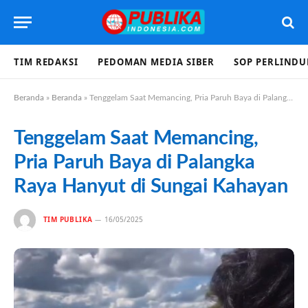
TIM REDAKSI
PEDOMAN MEDIA SIBER
SOP PERLIND
Beranda
»
Beranda
»
Tenggelam Saat Memancing, Pria Paruh Baya di Palangka Raya Hanyut di Sungai Kahayan
Tenggelam Saat Memancing,
Pria Paruh Baya di Palangka
Raya Hanyut di Sungai Kahayan
TIM PUBLIKA
16/05/2025