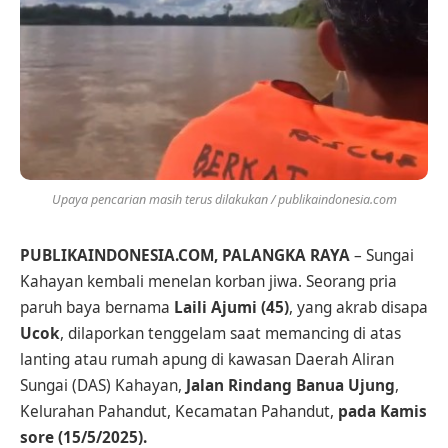
Upaya pencarian masih terus dilakukan / publikaindonesia.com
PUBLIKAINDONESIA.COM, PALANGKA RAYA
– Sungai
Kahayan kembali menelan korban jiwa. Seorang pria
paruh baya bernama
Laili Ajumi (45)
, yang akrab disapa
Ucok
, dilaporkan tenggelam saat memancing di atas
lanting atau rumah apung di kawasan Daerah Aliran
Sungai (DAS) Kahayan,
Jalan Rindang Banua Ujung
,
Kelurahan Pahandut, Kecamatan Pahandut,
pada Kamis
sore (15/5/2025).