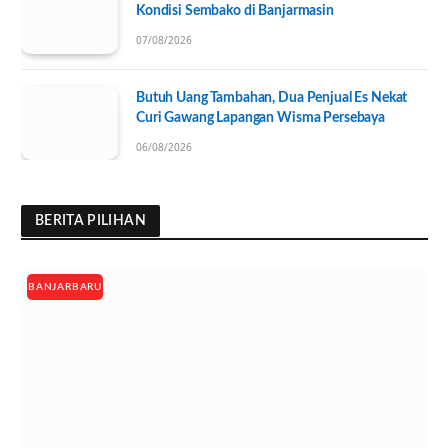
Kondisi Sembako di Banjarmasin
07/08/2026
Butuh Uang Tambahan, Dua Penjual Es Nekat
Curi Gawang Lapangan Wisma Persebaya
06/08/2026
BERITA PILIHAN
BANJARBARU