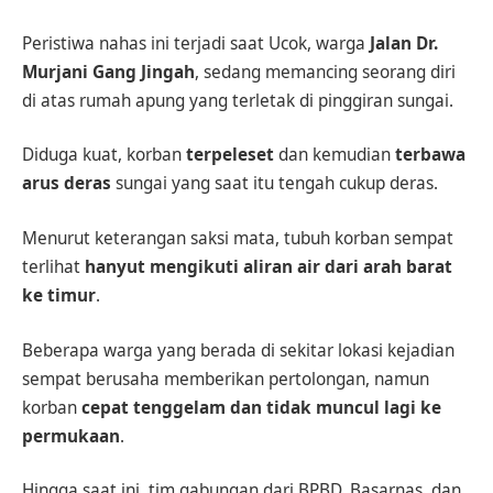
Peristiwa nahas ini terjadi saat Ucok, warga
Jalan Dr.
Murjani Gang Jingah
, sedang memancing seorang diri
di atas rumah apung yang terletak di pinggiran sungai.
Diduga kuat, korban
terpeleset
dan kemudian
terbawa
arus deras
sungai yang saat itu tengah cukup deras.
Menurut keterangan saksi mata, tubuh korban sempat
terlihat
hanyut mengikuti aliran air dari arah barat
ke timur
.
Beberapa warga yang berada di sekitar lokasi kejadian
sempat berusaha memberikan pertolongan, namun
korban
cepat tenggelam dan tidak muncul lagi ke
permukaan
.
Hingga saat ini, tim gabungan dari BPBD, Basarnas, dan