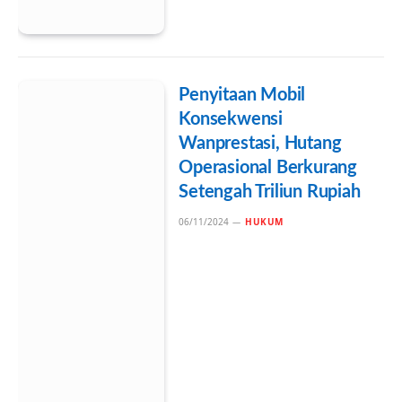
Penyitaan Mobil
Konsekwensi
Wanprestasi, Hutang
Operasional Berkurang
Setengah Triliun Rupiah
06/11/2024
HUKUM