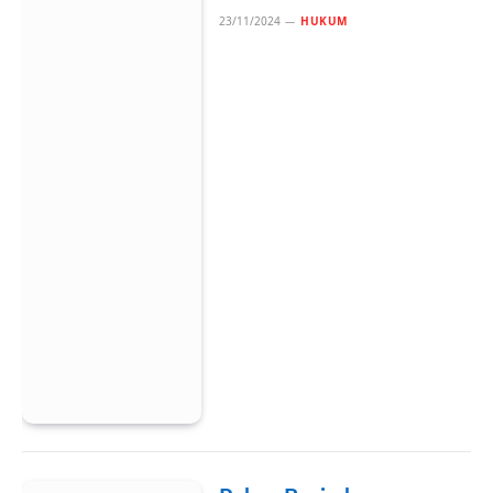
23/11/2024
HUKUM