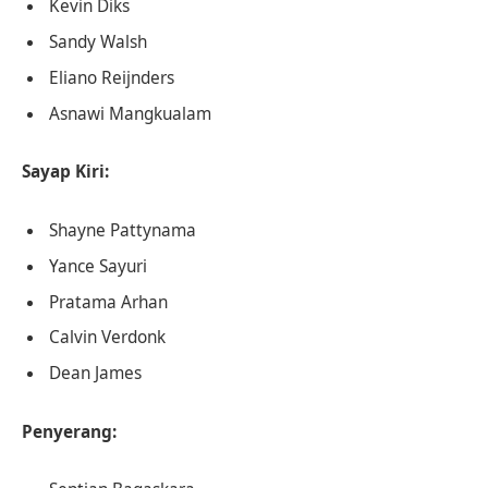
Kevin Diks
Sandy Walsh
Eliano Reijnders
Asnawi Mangkualam
Sayap Kiri:
Shayne Pattynama
Yance Sayuri
Pratama Arhan
Calvin Verdonk
Dean James
Penyerang: