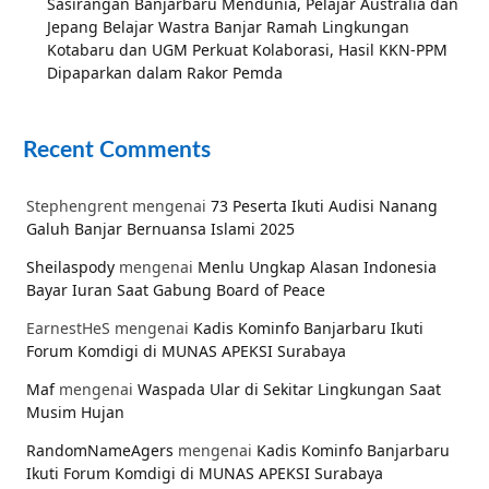
Sasirangan Banjarbaru Mendunia, Pelajar Australia dan
Jepang Belajar Wastra Banjar Ramah Lingkungan
Kotabaru dan UGM Perkuat Kolaborasi, Hasil KKN-PPM
Dipaparkan dalam Rakor Pemda
Recent Comments
Stephengrent
mengenai
73 Peserta Ikuti Audisi Nanang
Galuh Banjar Bernuansa Islami 2025
Sheilaspody
mengenai
Menlu Ungkap Alasan Indonesia
Bayar Iuran Saat Gabung Board of Peace
EarnestHeS
mengenai
Kadis Kominfo Banjarbaru Ikuti
Forum Komdigi di MUNAS APEKSI Surabaya
Maf
mengenai
Waspada Ular di Sekitar Lingkungan Saat
Musim Hujan
RandomNameAgers
mengenai
Kadis Kominfo Banjarbaru
Ikuti Forum Komdigi di MUNAS APEKSI Surabaya