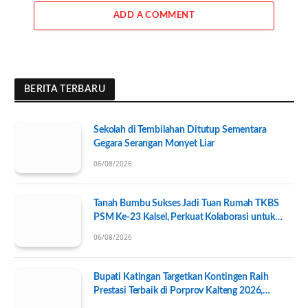
ADD A COMMENT
BERITA TERBARU
Sekolah di Tembilahan Ditutup Sementara
Gegara Serangan Monyet Liar
06/08/2026
Tanah Bumbu Sukses Jadi Tuan Rumah TKBS
PSM Ke-23 Kalsel, Perkuat Kolaborasi untuk
Kesejahteraan Sosial
06/08/2026
Bupati Katingan Targetkan Kontingen Raih
Prestasi Terbaik di Porprov Kalteng 2026,
Pengurus KONI Baru Resmi Dilantik