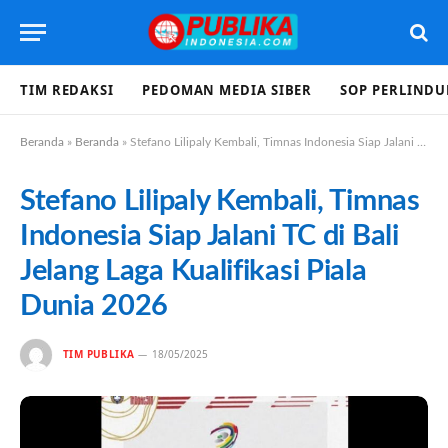
TIM REDAKSI
PEDOMAN MEDIA SIBER
SOP PERLIND
Beranda
»
Beranda
»
Stefano Lilipaly Kembali, Timnas Indonesia Siap Jalani TC di Bali Jelang Laga Kualifikasi Piala Dunia 2026
Stefano Lilipaly Kembali, Timnas
Indonesia Siap Jalani TC di Bali
Jelang Laga Kualifikasi Piala
Dunia 2026
TIM PUBLIKA
18/05/2025