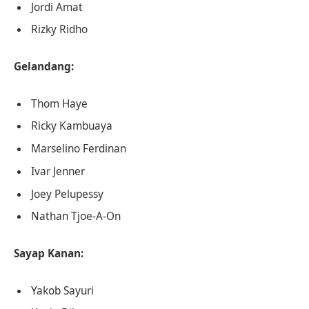
Jordi Amat
Rizky Ridho
Gelandang:
Thom Haye
Ricky Kambuaya
Marselino Ferdinan
Ivar Jenner
Joey Pelupessy
Nathan Tjoe-A-On
Sayap Kanan:
Yakob Sayuri