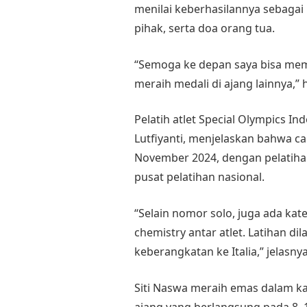
menilai keberhasilannya sebagai 
pihak, serta doa orang tua.
“Semoga ke depan saya bisa mem
meraih medali di ajang lainnya,”
Pelatih atlet Special Olympics In
Lutfiyanti, menjelaskan bahwa ca
November 2024, dengan pelatihan 
pusat pelatihan nasional.
“Selain nomor solo, juga ada k
chemistry antar atlet. Latihan 
keberangkatan ke Italia,” jelasnya
Siti Naswa meraih emas dalam kat
ajang yang berlangsung pada 8–14