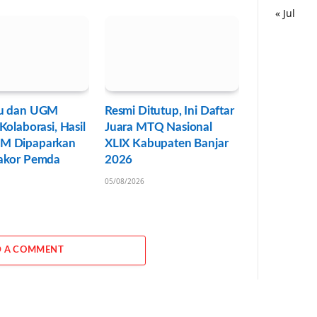
« Jul
u dan UGM
Resmi Ditutup, Ini Daftar
Kolaborasi, Hasil
Juara MTQ Nasional
M Dipaparkan
XLIX Kabupaten Banjar
akor Pemda
2026
05/08/2026
 A COMMENT