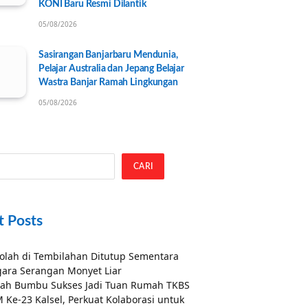
KONI Baru Resmi Dilantik
05/08/2026
Sasirangan Banjarbaru Mendunia,
Pelajar Australia dan Jepang Belajar
Wastra Banjar Ramah Lingkungan
05/08/2026
CARI
t Posts
olah di Tembilahan Ditutup Sementara
ara Serangan Monyet Liar
ah Bumbu Sukses Jadi Tuan Rumah TKBS
 Ke-23 Kalsel, Perkuat Kolaborasi untuk