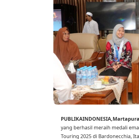
PUBLIKAINDONESIA,Martapur
yang berhasil meraih medali em
Touring 2025 di Bardonecchia, It