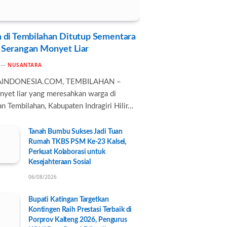
 di Tembilahan Ditutup Sementara
 Serangan Monyet Liar
NUSANTARA
AINDONESIA.COM, TEMBILAHAN –
nyet liar yang meresahkan warga di
n Tembilahan, Kabupaten Indragiri Hilir…
Tanah Bumbu Sukses Jadi Tuan
Rumah TKBS PSM Ke-23 Kalsel,
Perkuat Kolaborasi untuk
Kesejahteraan Sosial
06/08/2026
Bupati Katingan Targetkan
Kontingen Raih Prestasi Terbaik di
Porprov Kalteng 2026, Pengurus