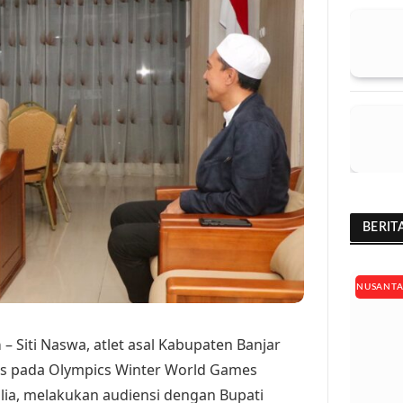
BERIT
NUSANT
a
– Siti Naswa, atlet asal Kabupaten Banjar
as pada Olympics Winter World Games
alia, melakukan audiensi dengan Bupati