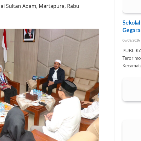
igai Sultan Adam, Martapura, Rabu
Sekolah
Gegara
06/08/2026
PUBLIK
Teror mo
Kecamata