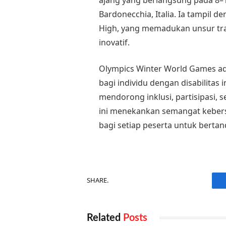
Bardonecchia, Italia. Ia tampil d
High, yang memadukan unsur tr
inovatif.
Olympics Winter World Games ada
bagi individu dengan disabilitas 
mendorong inklusi, partisipasi, 
ini menekankan semangat kebe
bagi setiap peserta untuk bert
SHARE.
Related
Posts