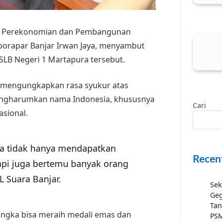
ten Perekonomian dan Pembangunan
porapar Banjar Irwan Jaya, menyambut
 SLB Negeri 1 Martapura tersebut.
a mengungkapkan rasa syukur atas
engharumkan nama Indonesia, khususnya
Cari
asional.
aya tidak hanya mendapatkan
Recen
api juga bertemu banyak orang
L Suara Banjar.
Sek
Geg
Tan
ngka bisa meraih medali emas dan
PSM