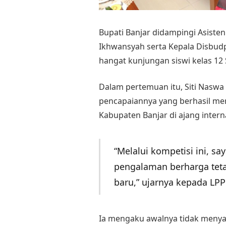
Bupati Banjar didampingi Asis
Ikhwansyah serta Kepala Disbud
hangat kunjungan siswi kelas 12
Dalam pertemuan itu, Siti Nasw
pencapaiannya yang berhasil m
Kabupaten Banjar di ajang intern
“Melalui kompetisi ini, s
pengalaman berharga tet
baru,” ujarnya kepada LPP
Ia mengaku awalnya tidak menya