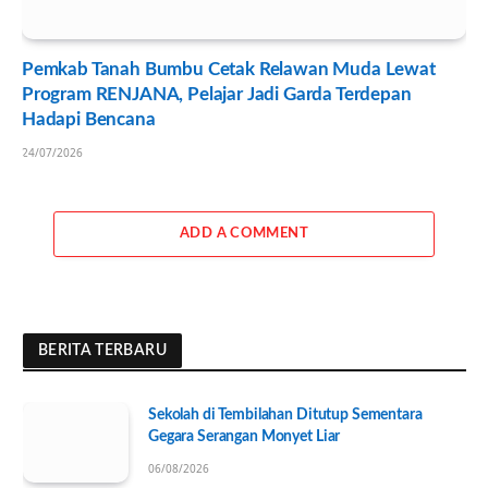
Pemkab Tanah Bumbu Cetak Relawan Muda Lewat
Program RENJANA, Pelajar Jadi Garda Terdepan
Hadapi Bencana
24/07/2026
ADD A COMMENT
BERITA TERBARU
Sekolah di Tembilahan Ditutup Sementara
Gegara Serangan Monyet Liar
06/08/2026