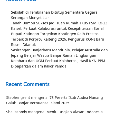
Sekolah di Tembilahan Ditutup Sementara Gegara
Serangan Monyet Liar
Tanah Bumbu Sukses Jadi Tuan Rumah TKBS PSM Ke-23
Kalsel, Perkuat Kolaborasi untuk Kesejahteraan Sosial
Bupati Katingan Targetkan Kontingen Raih Prestasi
Terbaik di Porprov Kalteng 2026, Pengurus KONI Baru
Resmi Dilantik
Sasirangan Banjarbaru Mendunia, Pelajar Australia dan
Jepang Belajar Wastra Banjar Ramah Lingkungan
Kotabaru dan UGM Perkuat Kolaborasi, Hasil KKN-PPM
Dipaparkan dalam Rakor Pemda
Recent Comments
Stephengrent
mengenai
73 Peserta Ikuti Audisi Nanang
Galuh Banjar Bernuansa Islami 2025
Sheilaspody
mengenai
Menlu Ungkap Alasan Indonesia