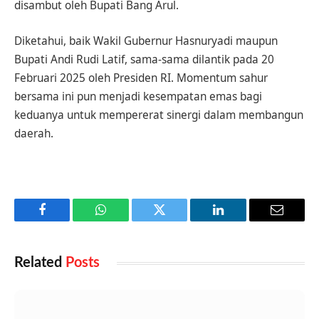
disambut oleh Bupati Bang Arul.
Diketahui, baik Wakil Gubernur Hasnuryadi maupun
Bupati Andi Rudi Latif, sama-sama dilantik pada 20
Februari 2025 oleh Presiden RI. Momentum sahur
bersama ini pun menjadi kesempatan emas bagi
keduanya untuk mempererat sinergi dalam membangun
daerah.
Facebook
WhatsApp
Twitter
LinkedIn
Email
Related
Posts