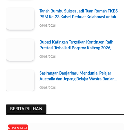
Tanah Bumbu Sukses Jadi Tuan Rumah TKBS
PSM Ke-23 Kalsel, Perkuat Kolaborasi untuk
Kesejahteraan Sosial
06/08/2026
Bupati Katingan Targetkan Kontingen Raih
Prestasi Terbaik di Porprov Kalteng 2026,
Pengurus KONI Baru Resmi Dilantik
05/08/2026
Sasirangan Banjarbaru Mendunia, Pelajar
Australia dan Jepang Belajar Wastra Banjar
Ramah Lingkungan
05/08/2026
BERITA PILIHAN
NUSANTARA