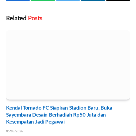
Facebook
WhatsApp
Twitter
LinkedIn
Email
Related
Posts
Kendal Tornado FC Siapkan Stadion Baru, Buka
Sayembara Desain Berhadiah Rp50 Juta dan
Kesempatan Jadi Pegawai
05/08/2026