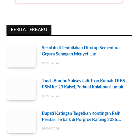
BERITA TERBARU
Sekolah di Tembilahan Ditutup Sementara
Gegara Serangan Monyet Liar
06/08/2026
Tanah Bumbu Sukses Jadi Tuan Rumah TKBS
PSM Ke-23 Kalsel, Perkuat Kolaborasi untuk
Kesejahteraan Sosial
06/08/2026
Bupati Katingan Targetkan Kontingen Raih
Prestasi Terbaik di Porprov Kalteng 2026,
Pengurus KONI Baru Resmi Dilantik
05/08/2026