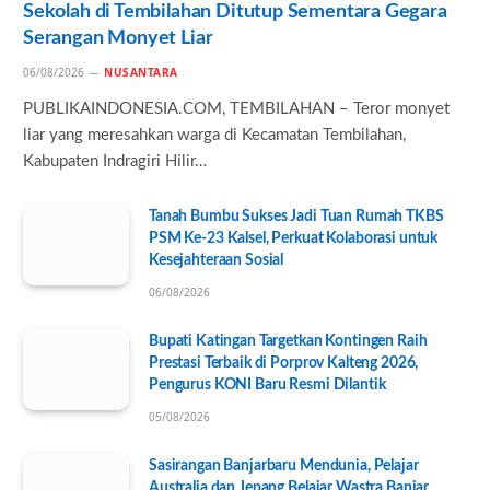
Sekolah di Tembilahan Ditutup Sementara Gegara
Serangan Monyet Liar
06/08/2026
NUSANTARA
PUBLIKAINDONESIA.COM, TEMBILAHAN – Teror monyet
liar yang meresahkan warga di Kecamatan Tembilahan,
Kabupaten Indragiri Hilir…
Tanah Bumbu Sukses Jadi Tuan Rumah TKBS
PSM Ke-23 Kalsel, Perkuat Kolaborasi untuk
Kesejahteraan Sosial
06/08/2026
Bupati Katingan Targetkan Kontingen Raih
Prestasi Terbaik di Porprov Kalteng 2026,
Pengurus KONI Baru Resmi Dilantik
05/08/2026
Sasirangan Banjarbaru Mendunia, Pelajar
Australia dan Jepang Belajar Wastra Banjar