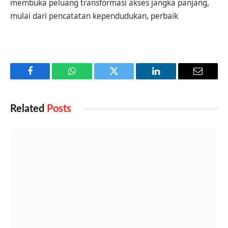
membuka peluang transformasi akses jangka panjang,
mulai dari pencatatan kependudukan, perbaik
Facebook
WhatsApp
Twitter
LinkedIn
Email
Related
Posts