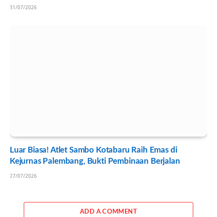
31/07/2026
Luar Biasa! Atlet Sambo Kotabaru Raih Emas di
Kejurnas Palembang, Bukti Pembinaan Berjalan
27/07/2026
ADD A COMMENT