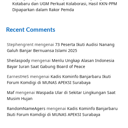
Kotabaru dan UGM Perkuat Kolaborasi, Hasil KKN-PPM
Dipaparkan dalam Rakor Pemda
Recent Comments
Stephengrent
mengenai
73 Peserta Ikuti Audisi Nanang
Galuh Banjar Bernuansa Islami 2025
Sheilaspody
mengenai
Menlu Ungkap Alasan Indonesia
Bayar Iuran Saat Gabung Board of Peace
EarnestHeS
mengenai
Kadis Kominfo Banjarbaru Ikuti
Forum Komdigi di MUNAS APEKSI Surabaya
Maf
mengenai
Waspada Ular di Sekitar Lingkungan Saat
Musim Hujan
RandomNameAgers
mengenai
Kadis Kominfo Banjarbaru
Ikuti Forum Komdigi di MUNAS APEKSI Surabaya