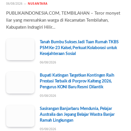
06/08/2026
NUSANTARA
PUBLIKAINDONESIA.COM, TEMBILAHAN – Teror monyet
liar yang meresahkan warga di Kecamatan Tembilahan,
Kabupaten Indragiri Hilir…
Tanah Bumbu Sukses Jadi Tuan Rumah TKBS
PSM Ke-23 Kalsel, Perkuat Kolaborasi untuk
Kesejahteraan Sosial
06/08/2026
Bupati Katingan Targetkan Kontingen Raih
Prestasi Terbaik di Porprov Kalteng 2026,
Pengurus KONI Baru Resmi Dilantik
05/08/2026
Sasirangan Banjarbaru Mendunia, Pelajar
Australia dan Jepang Belajar Wastra Banjar
Ramah Lingkungan
05/08/2026