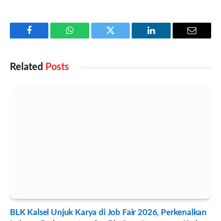
Facebook
WhatsApp
Twitter
LinkedIn
Email
Related
Posts
BLK Kalsel Unjuk Karya di Job Fair 2026, Perkenalkan