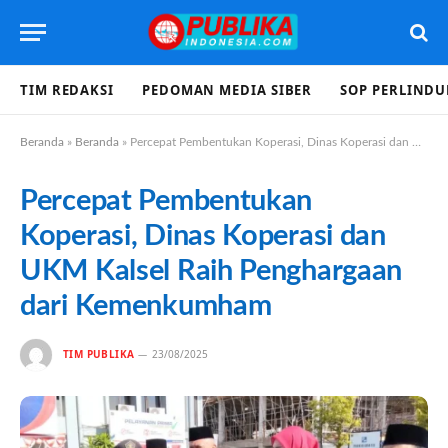
TIM REDAKSI
PEDOMAN MEDIA SIBER
SOP PERLIND
Beranda
»
Beranda
»
Percepat Pembentukan Koperasi, Dinas Koperasi dan UKM Kalsel Raih Penghargaan dari Kemenkumham
Percepat Pembentukan
Koperasi, Dinas Koperasi dan
UKM Kalsel Raih Penghargaan
dari Kemenkumham
TIM PUBLIKA
23/08/2025