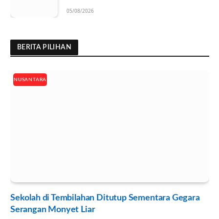
Ramah Lingkungan
05/08/2026
BERITA PILIHAN
NUSANTARA
Sekolah di Tembilahan Ditutup Sementara Gegara
Serangan Monyet Liar