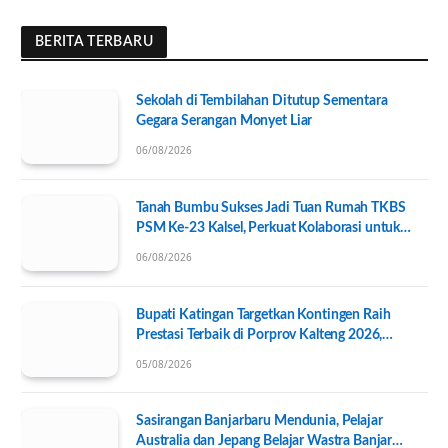
BERITA TERBARU
Sekolah di Tembilahan Ditutup Sementara
Gegara Serangan Monyet Liar
06/08/2026
Tanah Bumbu Sukses Jadi Tuan Rumah TKBS
PSM Ke-23 Kalsel, Perkuat Kolaborasi untuk
Kesejahteraan Sosial
06/08/2026
Bupati Katingan Targetkan Kontingen Raih
Prestasi Terbaik di Porprov Kalteng 2026,
Pengurus KONI Baru Resmi Dilantik
05/08/2026
Sasirangan Banjarbaru Mendunia, Pelajar
Australia dan Jepang Belajar Wastra Banjar