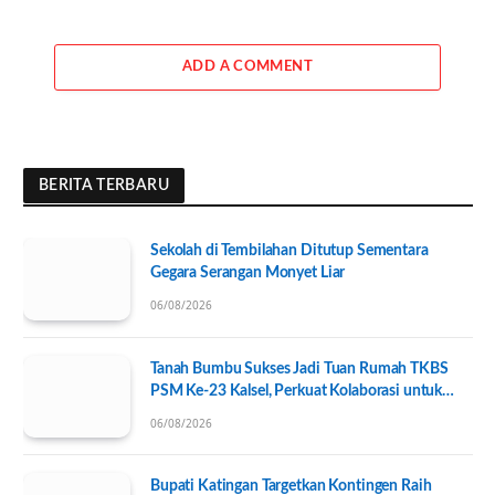
ADD A COMMENT
BERITA TERBARU
Sekolah di Tembilahan Ditutup Sementara
Gegara Serangan Monyet Liar
06/08/2026
Tanah Bumbu Sukses Jadi Tuan Rumah TKBS
PSM Ke-23 Kalsel, Perkuat Kolaborasi untuk
Kesejahteraan Sosial
06/08/2026
Bupati Katingan Targetkan Kontingen Raih