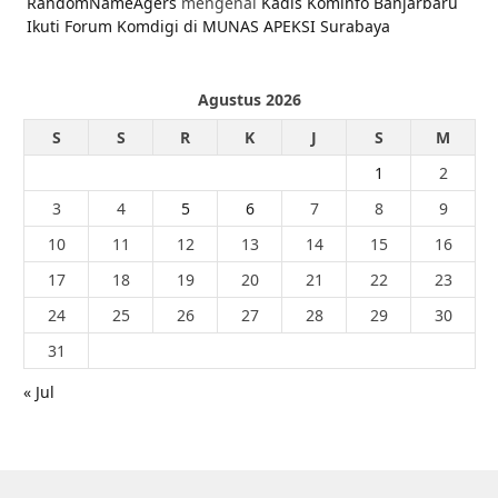
RandomNameAgers
mengenai
Kadis Kominfo Banjarbaru
Ikuti Forum Komdigi di MUNAS APEKSI Surabaya
Agustus 2026
S
S
R
K
J
S
M
1
2
3
4
5
6
7
8
9
10
11
12
13
14
15
16
17
18
19
20
21
22
23
24
25
26
27
28
29
30
31
« Jul