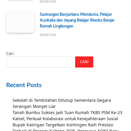
05/08/2026
Sasirangan Banjarbaru Mendunia, Pelajar
Australia dan Jepang Belajar Wastra Banjar
Ramah Lingkungan
05/08/2026
Cari
CARI
Recent Posts
Sekolah di Tembilahan Ditutup Sementara Gegara
Serangan Monyet Liar
Tanah Bumbu Sukses Jadi Tuan Rumah TKBS PSM Ke-23
Kalsel, Perkuat Kolaborasi untuk Kesejahteraan Sosial
Bupati Katingan Targetkan Kontingen Raih Prestasi
Terbaik di Porprov Kalteng 2026, Pengurus KONI Baru