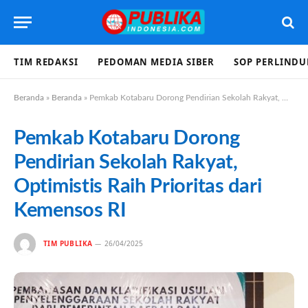
TIM REDAKSI
PEDOMAN MEDIA SIBER
SOP PERLIND
Beranda
»
Beranda
»
Pemkab Kotabaru Dorong Pendirian Sekolah Rakyat, Optimistis Raih Prioritas dari Kemensos RI
Pemkab Kotabaru Dorong
Pendirian Sekolah Rakyat,
Optimistis Raih Prioritas dari
Kemensos RI
TIM PUBLIKA
26/04/2025