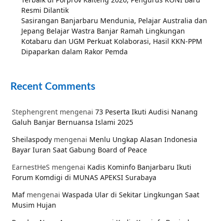
Resmi Dilantik
Sasirangan Banjarbaru Mendunia, Pelajar Australia dan
Jepang Belajar Wastra Banjar Ramah Lingkungan
Kotabaru dan UGM Perkuat Kolaborasi, Hasil KKN-PPM
Dipaparkan dalam Rakor Pemda
Recent Comments
Stephengrent
mengenai
73 Peserta Ikuti Audisi Nanang
Galuh Banjar Bernuansa Islami 2025
Sheilaspody
mengenai
Menlu Ungkap Alasan Indonesia
Bayar Iuran Saat Gabung Board of Peace
EarnestHeS
mengenai
Kadis Kominfo Banjarbaru Ikuti
Forum Komdigi di MUNAS APEKSI Surabaya
Maf
mengenai
Waspada Ular di Sekitar Lingkungan Saat
Musim Hujan