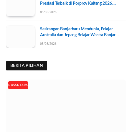
Prestasi Terbaik di Porprov Kalteng 2026,
Pengurus KONI Baru Resmi Dilantik
05/08/2026
Sasirangan Banjarbaru Mendunia, Pelajar
Australia dan Jepang Belajar Wastra Banjar
Ramah Lingkungan
05/08/2026
BERITA PILIHAN
NUSANTARA