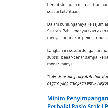
bersubsidi guna memastikan harg
sesuai ketentuan.
Dalam kunjungannya ke sejumlah 
Selatan, Bahlil menyatakan aka
menyalahgunakan pendistribusia
Langkah ini sesuai dengan araha
subsidi benar-benar sampai kep
menerimanya.
“Subsidi ini uang rakyat. Arahan B
negara yang disiapkan untuk rakyat
Minim Penyimpangan,
Perbaiki Rasio Stok L