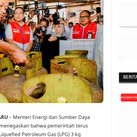
BERIT
NUSANT
ARU
– Menteri Energi dan Sumber Daya
a, menegaskan bahwa pemerintah terus
 Liquefied Petroleum Gas (LPG) 3 kg