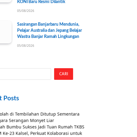
KONI Baru Resmi Dilantik
05/08/2026
Sasirangan Banjarbaru Mendunia,
Pelajar Australia dan Jepang Belajar
Wastra Banjar Ramah Lingkungan
05/08/2026
CARI
t Posts
olah di Tembilahan Ditutup Sementara
ara Serangan Monyet Liar
ah Bumbu Sukses Jadi Tuan Rumah TKBS
 Ke-23 Kalsel, Perkuat Kolaborasi untuk