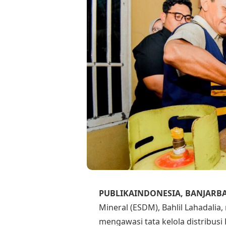
PUBLIKAINDONESIA, BANJARB
Mineral (ESDM), Bahlil Lahadali
mengawasi tata kelola distribusi