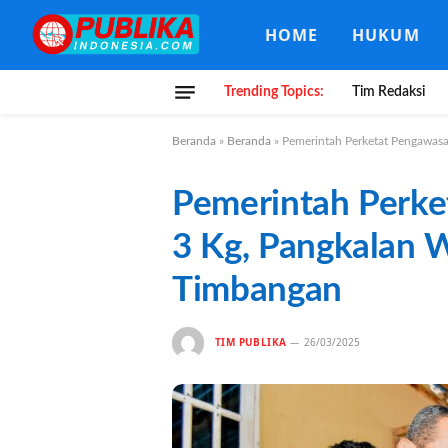
HOME
HUKUM
Trending Topics:
Tim Redaksi
Beranda
»
Beranda
»
Pemerintah Perketat Pengawas
Pemerintah Perk
3 Kg, Pangkalan 
Timbangan
TIM PUBLIKA
26/03/2025