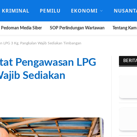
KRIMINAL
PEMILU
EKONOMI
NUSANT
Pedoman Media Siber
SOP Perlindungan Wartawan
Tentang Kam
an LPG 3 Kg, Pangkalan Wajib Sediakan Timbangan
etat Pengawasan LPG
BERIT
Wajib Sediakan