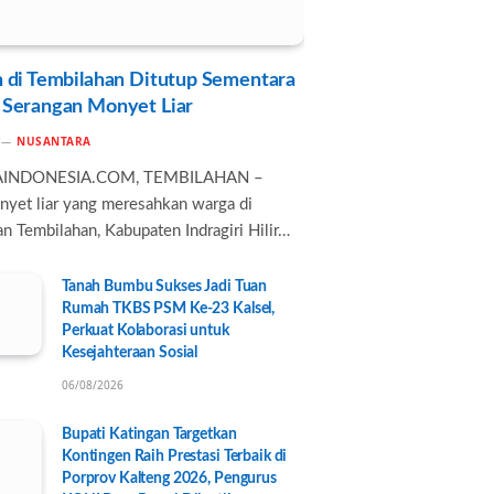
 di Tembilahan Ditutup Sementara
 Serangan Monyet Liar
NUSANTARA
AINDONESIA.COM, TEMBILAHAN –
nyet liar yang meresahkan warga di
n Tembilahan, Kabupaten Indragiri Hilir…
Tanah Bumbu Sukses Jadi Tuan
Rumah TKBS PSM Ke-23 Kalsel,
Perkuat Kolaborasi untuk
Kesejahteraan Sosial
06/08/2026
Bupati Katingan Targetkan
Kontingen Raih Prestasi Terbaik di
Porprov Kalteng 2026, Pengurus