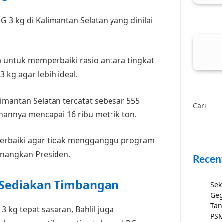
PG 3 kg di Kalimantan Selatan yang dinilai
 untuk memperbaiki rasio antara tingkat
kg agar lebih ideal.
limantan Selatan tercatat sebesar 555
Cari
annya mencapai 16 ribu metrik ton.
diperbaiki agar tidak mengganggu program
anangkan Presiden.
Recen
 Sediakan Timbangan
Sek
Geg
Tan
3 kg tepat sasaran, Bahlil juga
PSM