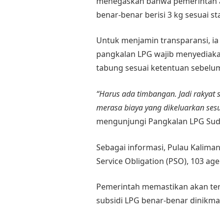
menegaskan bahwa pemerintah a
benar-benar berisi 3 kg sesuai st
Untuk menjamin transparansi, ia
pangkalan LPG wajib menyediak
tabung sesuai ketentuan sebelum
“Harus ada timbangan. Jadi rakya
merasa biaya yang dikeluarkan sesu
mengunjungi Pangkalan LPG Suda
Sebagai informasi, Pulau Kaliman
Service Obligation (PSO), 103 a
Pemerintah memastikan akan te
subsidi LPG benar-benar dinikma