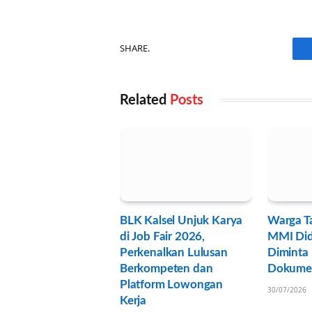
SHARE.
Related
Posts
BLK Kalsel Unjuk Karya
Warga Ta
di Job Fair 2026,
MMI Di
Perkenalkan Lulusan
Diminta
Berkompeten dan
Dokumen
Platform Lowongan
30/07/2026
Kerja