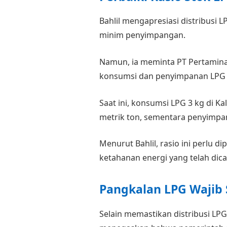
Bahlil mengapresiasi distribusi L
minim penyimpangan.
Namun, ia meminta PT Pertamina
konsumsi dan penyimpanan LPG 3 
Saat ini, konsumsi LPG 3 kg di Ka
metrik ton, sementara penyimpan
Menurut Bahlil, rasio ini perlu 
ketahanan energi yang telah dic
Pangkalan LPG Wajib
Selain memastikan distribusi LPG 