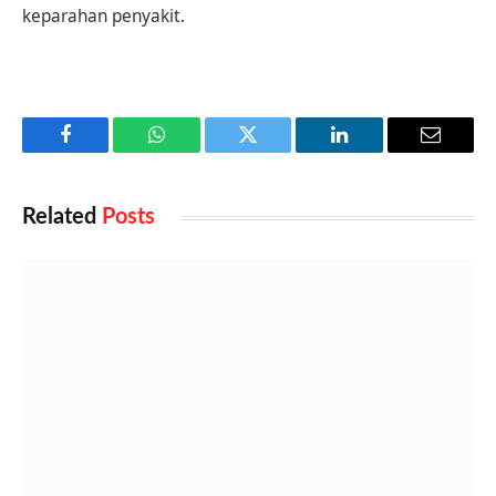
keparahan penyakit.
Facebook
WhatsApp
Twitter
LinkedIn
Email
Related
Posts