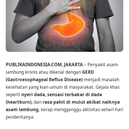
PUBLIKAINDONESIA.COM, JAKARTA
– Penyakit asam
lambung kronis atau dikenal dengan
GERD
(Gastroesophageal Reflux Disease)
menjadi masalah
kesehatan yang kian umum di masyarakat. Gejala khas
seperti
nyeri dada, sensasi terbakar di dada
(heartburn),
dan
rasa pahit di mulut akibat naiknya
asam lambung
, kerap mengganggu aktivitas sehari-hari
penderitanya.