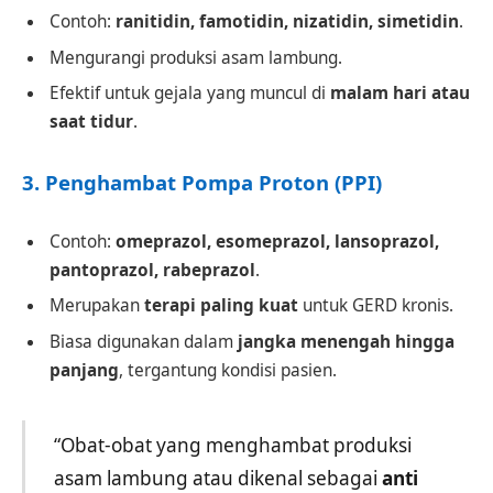
Contoh:
ranitidin, famotidin, nizatidin, simetidin
.
Mengurangi produksi asam lambung.
Efektif untuk gejala yang muncul di
malam hari atau
saat tidur
.
3.
Penghambat Pompa Proton (PPI)
Contoh:
omeprazol, esomeprazol, lansoprazol,
pantoprazol, rabeprazol
.
Merupakan
terapi paling kuat
untuk GERD kronis.
Biasa digunakan dalam
jangka menengah hingga
panjang
, tergantung kondisi pasien.
“Obat-obat yang menghambat produksi
asam lambung atau dikenal sebagai
anti