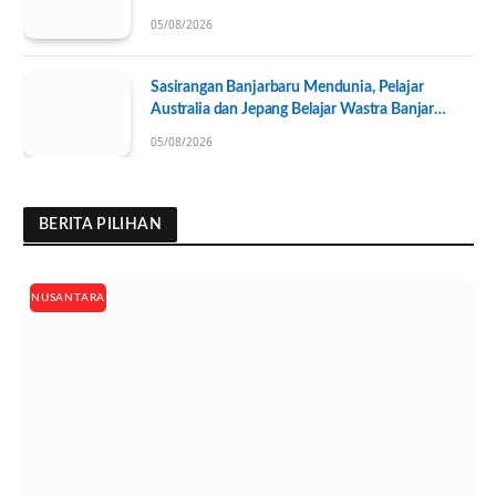
Pengurus KONI Baru Resmi Dilantik
05/08/2026
Sasirangan Banjarbaru Mendunia, Pelajar
Australia dan Jepang Belajar Wastra Banjar
Ramah Lingkungan
05/08/2026
BERITA PILIHAN
NUSANTARA