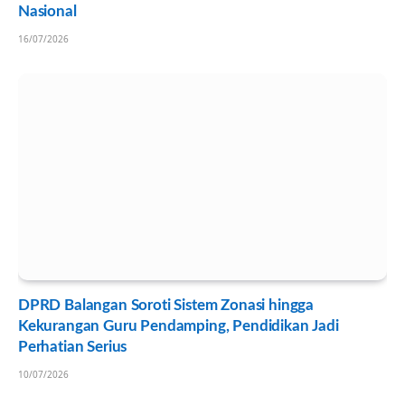
Nasional
16/07/2026
DPRD Balangan Soroti Sistem Zonasi hingga
Kekurangan Guru Pendamping, Pendidikan Jadi
Perhatian Serius
10/07/2026