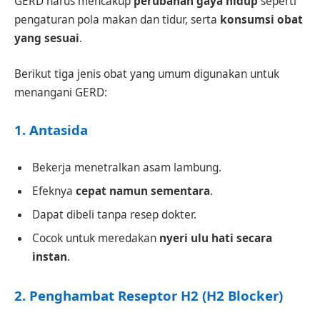
GERD harus mencakup
perubahan gaya hidup
seperti
pengaturan pola makan dan tidur, serta
konsumsi obat
yang sesuai
.
Berikut tiga jenis obat yang umum digunakan untuk
menangani GERD:
1.
Antasida
Bekerja menetralkan asam lambung.
Efeknya
cepat namun sementara
.
Dapat dibeli tanpa resep dokter.
Cocok untuk meredakan
nyeri ulu hati secara
instan
.
2.
Penghambat Reseptor H2 (H2 Blocker)