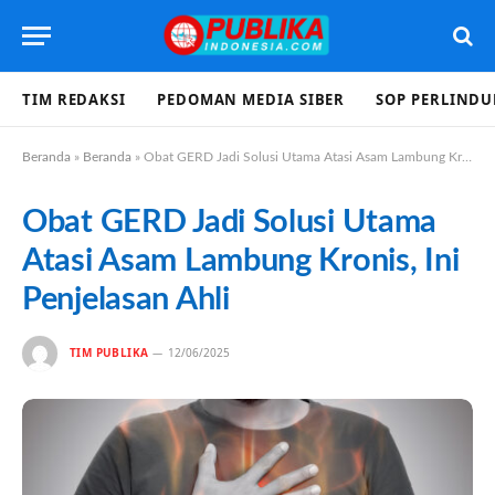
TIM REDAKSI
PEDOMAN MEDIA SIBER
SOP PERLIND
Beranda
»
Beranda
»
Obat GERD Jadi Solusi Utama Atasi Asam Lambung Kronis, Ini Penjelasan Ahli
Obat GERD Jadi Solusi Utama
Atasi Asam Lambung Kronis, Ini
Penjelasan Ahli
TIM PUBLIKA
12/06/2025