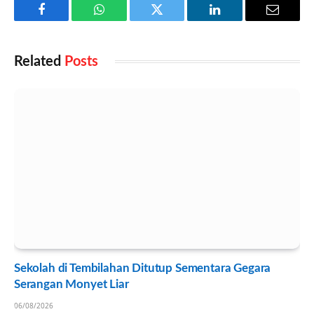
Facebook
WhatsApp
Twitter
LinkedIn
Email
Related
Posts
Sekolah di Tembilahan Ditutup Sementara Gegara
Serangan Monyet Liar
06/08/2026