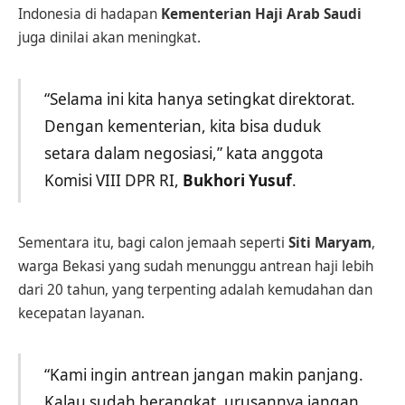
Indonesia di hadapan
Kementerian Haji Arab Saudi
juga dinilai akan meningkat.
“Selama ini kita hanya setingkat direktorat.
Dengan kementerian, kita bisa duduk
setara dalam negosiasi,” kata anggota
Komisi VIII DPR RI,
Bukhori Yusuf
.
Sementara itu, bagi calon jemaah seperti
Siti Maryam
,
warga Bekasi yang sudah menunggu antrean haji lebih
dari 20 tahun, yang terpenting adalah kemudahan dan
kecepatan layanan.
“Kami ingin antrean jangan makin panjang.
Kalau sudah berangkat, urusannya jangan