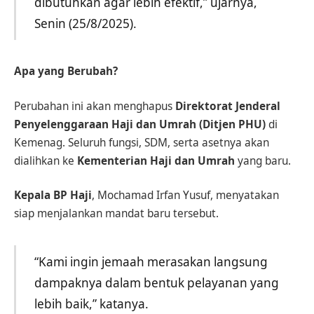
dibutuhkan agar lebih efektif,” ujarnya,
Senin (25/8/2025).
Apa yang Berubah?
Perubahan ini akan menghapus
Direktorat Jenderal
Penyelenggaraan Haji dan Umrah (Ditjen PHU)
di
Kemenag. Seluruh fungsi, SDM, serta asetnya akan
dialihkan ke
Kementerian Haji dan Umrah
yang baru.
Kepala BP Haji
, Mochamad Irfan Yusuf, menyatakan
siap menjalankan mandat baru tersebut.
“Kami ingin jemaah merasakan langsung
dampaknya dalam bentuk pelayanan yang
lebih baik,” katanya.