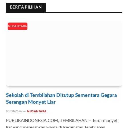
BERITA PILIHAN
NUSANTARA
Sekolah di Tembilahan Ditutup Sementara Gegara
Serangan Monyet Liar
06/08/2026
NUSANTARA
PUBLIKAINDONESIA.COM, TEMBILAHAN – Teror monyet
liar yang meresahkan warga di Kecamatan Tembilahan,