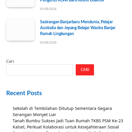
Pengurus KONI Baru Resmi Dilantik
05/08/2026
Sasirangan Banjarbaru Mendunia, Pelajar
Australia dan Jepang Belajar Wastra Banjar
Ramah Lingkungan
05/08/2026
Cari
CARI
Recent Posts
Sekolah di Tembilahan Ditutup Sementara Gegara
Serangan Monyet Liar
Tanah Bumbu Sukses Jadi Tuan Rumah TKBS PSM Ke-23
Kalsel, Perkuat Kolaborasi untuk Kesejahteraan Sosial