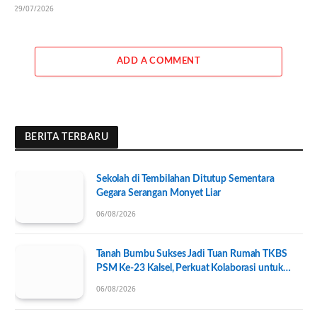
29/07/2026
ADD A COMMENT
BERITA TERBARU
Sekolah di Tembilahan Ditutup Sementara
Gegara Serangan Monyet Liar
06/08/2026
Tanah Bumbu Sukses Jadi Tuan Rumah TKBS
PSM Ke-23 Kalsel, Perkuat Kolaborasi untuk
Kesejahteraan Sosial
06/08/2026