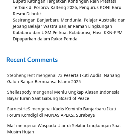
Bupati Katingan Targetkan Kontingen Raih Prestasi
Terbaik di Porprov Kalteng 2026, Pengurus KONI Baru
Resmi Dilantik
Sasirangan Banjarbaru Mendunia, Pelajar Australia dan
Jepang Belajar Wastra Banjar Ramah Lingkungan
Kotabaru dan UGM Perkuat Kolaborasi, Hasil KKN-PPM
Dipaparkan dalam Rakor Pemda
Recent Comments
Stephengrent
mengenai
73 Peserta Ikuti Audisi Nanang
Galuh Banjar Bernuansa Islami 2025
Sheilaspody
mengenai
Menlu Ungkap Alasan Indonesia
Bayar Iuran Saat Gabung Board of Peace
EarnestHeS
mengenai
Kadis Kominfo Banjarbaru Ikuti
Forum Komdigi di MUNAS APEKSI Surabaya
Maf
mengenai
Waspada Ular di Sekitar Lingkungan Saat
Musim Hujan