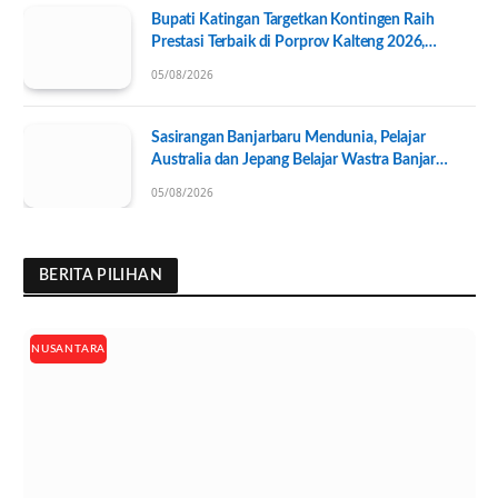
Bupati Katingan Targetkan Kontingen Raih
Prestasi Terbaik di Porprov Kalteng 2026,
Pengurus KONI Baru Resmi Dilantik
05/08/2026
Sasirangan Banjarbaru Mendunia, Pelajar
Australia dan Jepang Belajar Wastra Banjar
Ramah Lingkungan
05/08/2026
BERITA PILIHAN
NUSANTARA