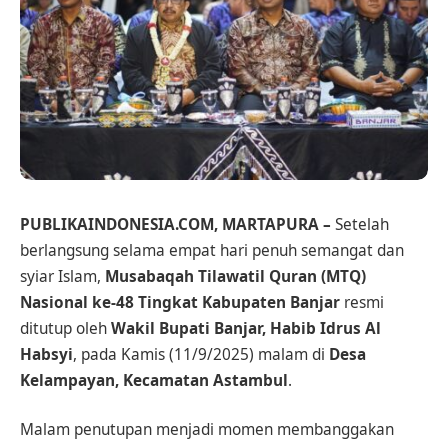
PUBLIKAINDONESIA.COM, MARTAPURA –
Setelah
berlangsung selama empat hari penuh semangat dan
syiar Islam,
Musabaqah Tilawatil Quran (MTQ)
Nasional ke-48 Tingkat Kabupaten Banjar
resmi
ditutup oleh
Wakil Bupati Banjar, Habib Idrus Al
Habsyi
, pada Kamis (11/9/2025) malam di
Desa
Kelampayan, Kecamatan Astambul
.
Malam penutupan menjadi momen membanggakan