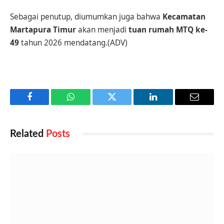
Sebagai penutup, diumumkan juga bahwa
Kecamatan
Martapura Timur
akan menjadi
tuan rumah MTQ ke-
49
tahun 2026 mendatang.(ADV)
Facebook
WhatsApp
Twitter
LinkedIn
Email
Related
Posts