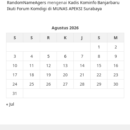
RandomNameAgers
mengenai
Kadis Kominfo Banjarbaru
Ikuti Forum Komdigi di MUNAS APEKSI Surabaya
Agustus 2026
S
S
R
K
J
S
M
1
2
3
4
5
6
7
8
9
10
11
12
13
14
15
16
17
18
19
20
21
22
23
24
25
26
27
28
29
30
31
« Jul