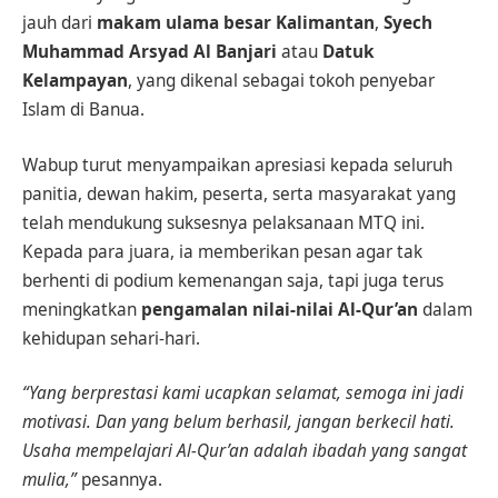
jauh dari
makam ulama besar Kalimantan
,
Syech
Muhammad Arsyad Al Banjari
atau
Datuk
Kelampayan
, yang dikenal sebagai tokoh penyebar
Islam di Banua.
Wabup turut menyampaikan apresiasi kepada seluruh
panitia, dewan hakim, peserta, serta masyarakat yang
telah mendukung suksesnya pelaksanaan MTQ ini.
Kepada para juara, ia memberikan pesan agar tak
berhenti di podium kemenangan saja, tapi juga terus
meningkatkan
pengamalan nilai-nilai Al-Qur’an
dalam
kehidupan sehari-hari.
“Yang berprestasi kami ucapkan selamat, semoga ini jadi
motivasi. Dan yang belum berhasil, jangan berkecil hati.
Usaha mempelajari Al-Qur’an adalah ibadah yang sangat
mulia,”
pesannya.