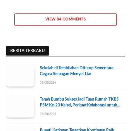
VIEW 84 COMMENTS
BERITA TERBARU
Sekolah di Tembilahan Ditutup Sementara
Gegara Serangan Monyet Liar
06/08/2026
Tanah Bumbu Sukses Jadi Tuan Rumah TKBS
PSM Ke-23 Kalsel, Perkuat Kolaborasi untuk
Kesejahteraan Sosial
06/08/2026
Bupati Katingan Targetkan Kontingen Raih