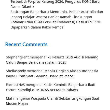
Terbaik di Porprov Kalteng 2026, Pengurus KONI Baru
Resmi Dilantik
Sasirangan Banjarbaru Mendunia, Pelajar Australia dan
Jepang Belajar Wastra Banjar Ramah Lingkungan
Kotabaru dan UGM Perkuat Kolaborasi, Hasil KKN-PPM
Dipaparkan dalam Rakor Pemda
Recent Comments
Stephengrent
mengenai
73 Peserta Ikuti Audisi Nanang
Galuh Banjar Bernuansa Islami 2025
Sheilaspody
mengenai
Menlu Ungkap Alasan Indonesia
Bayar Iuran Saat Gabung Board of Peace
EarnestHeS
mengenai
Kadis Kominfo Banjarbaru Ikuti
Forum Komdigi di MUNAS APEKSI Surabaya
Maf
mengenai
Waspada Ular di Sekitar Lingkungan Saat
Musim Hujan