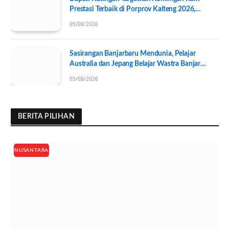
Prestasi Terbaik di Porprov Kalteng 2026,
Pengurus KONI Baru Resmi Dilantik
05/08/2026
Sasirangan Banjarbaru Mendunia, Pelajar
Australia dan Jepang Belajar Wastra Banjar
Ramah Lingkungan
05/08/2026
BERITA PILIHAN
NUSANTARA