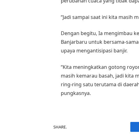
perubahan cuaca yang tidak dapat
“Jadi sampai saat ini kita masih 
Dengan begitu, Ia mengimbau k
Banjarbaru untuk bersama-sama
upaya mengantisipasi banjir.
“Kita meningkatkan gotong royo
masih kemarau basah, jadi kita
ring-ring satu terutama di daer
pungkasnya.
SHARE.