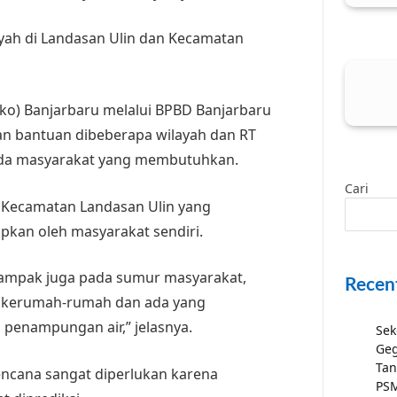
yah di Landasan Ulin dan Kecamatan
ko) Banjarbaru melalui BPBD Banjarbaru
an bantuan dibeberapa wilayah dan RT
epada masyarakat yang membutuhkan.
Cari
, Kecamatan Landasan Ulin yang
pkan oleh masyarakat sendiri.
dampak juga pada sumur masyarakat,
Recen
a kerumah-rumah dan ada yang
 penampungan air,” jelasnya.
Sek
Geg
Tan
bencana sangat diperlukan karena
PSM