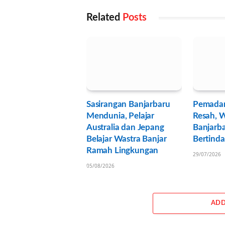
Related
Posts
Sasirangan Banjarbaru
Pemadama
Mendunia, Pelajar
Resah, W
Australia dan Jepang
Banjarb
Belajar Wastra Banjar
Bertind
Ramah Lingkungan
29/07/2026
05/08/2026
ADD