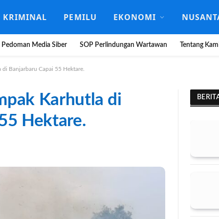
KRIMINAL
PEMILU
EKONOMI
NUSANT
Pedoman Media Siber
SOP Perlindungan Wartawan
Tentang Kam
 di Banjarbaru Capai 55 Hektare.
mpak Karhutla di
BERIT
55 Hektare.