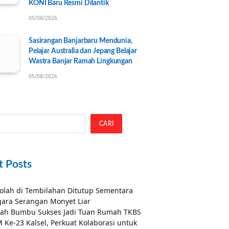
KONI Baru Resmi Dilantik
05/08/2026
Sasirangan Banjarbaru Mendunia,
Pelajar Australia dan Jepang Belajar
Wastra Banjar Ramah Lingkungan
05/08/2026
CARI
t Posts
olah di Tembilahan Ditutup Sementara
ara Serangan Monyet Liar
ah Bumbu Sukses Jadi Tuan Rumah TKBS
 Ke-23 Kalsel, Perkuat Kolaborasi untuk