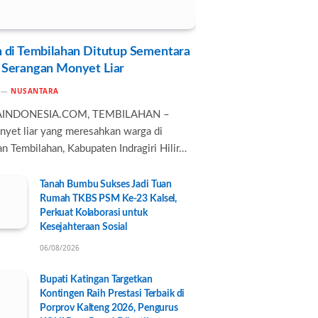
 di Tembilahan Ditutup Sementara
 Serangan Monyet Liar
NUSANTARA
AINDONESIA.COM, TEMBILAHAN –
nyet liar yang meresahkan warga di
n Tembilahan, Kabupaten Indragiri Hilir…
Tanah Bumbu Sukses Jadi Tuan
Rumah TKBS PSM Ke-23 Kalsel,
Perkuat Kolaborasi untuk
Kesejahteraan Sosial
06/08/2026
Bupati Katingan Targetkan
Kontingen Raih Prestasi Terbaik di
Porprov Kalteng 2026, Pengurus