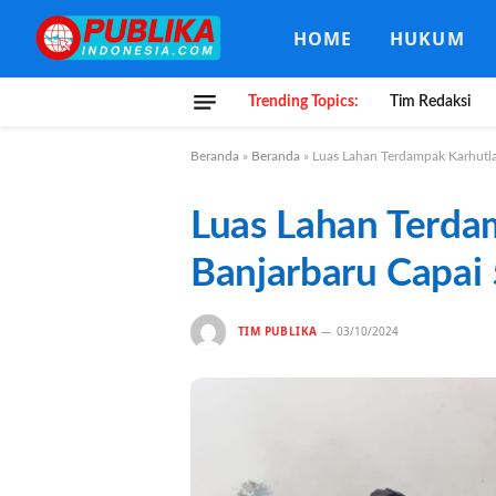
HOME
HUKUM
Trending Topics:
Tim Redaksi
Beranda
»
Beranda
»
Luas Lahan Terdampak Karhutla
Luas Lahan Terda
Banjarbaru Capai 
TIM PUBLIKA
03/10/2024