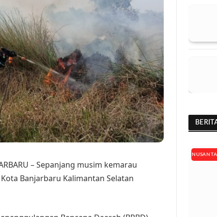
BERIT
NUSANT
ARBARU – Sepanjang musim kemarau
i Kota Banjarbaru Kalimantan Selatan