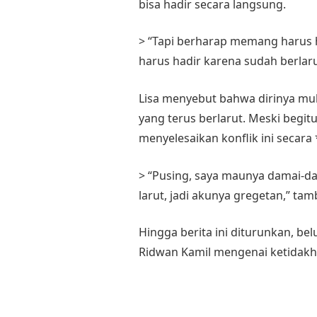
bisa hadir secara langsung.
> “Tapi berharap memang harus had
harus hadir karena sudah berlarut
Lisa menyebut bahwa dirinya mu
yang terus berlarut. Meski begi
menyelesaikan konflik ini secara
> “Pusing, saya maunya damai-dam
larut, jadi akunya gregetan,” ta
Hingga berita ini diturunkan, be
Ridwan Kamil mengenai ketidakhad