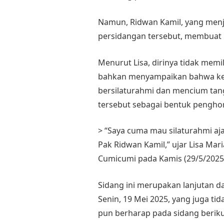
Namun, Ridwan Kamil, yang menjad
persidangan tersebut, membuat
Menurut Lisa, dirinya tidak memili
bahkan menyampaikan bahwa ke
bersilaturahmi dan mencium ta
tersebut sebagai bentuk pengho
> “Saya cuma mau silaturahmi aj
Pak Ridwan Kamil,” ujar Lisa Mari
Cumicumi pada Kamis (29/5/2025
Sidang ini merupakan lanjutan d
Senin, 19 Mei 2025, yang juga tid
pun berharap pada sidang beriku