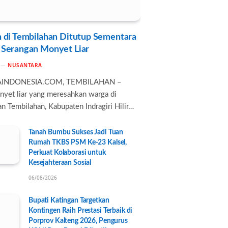
 di Tembilahan Ditutup Sementara
 Serangan Monyet Liar
NUSANTARA
AINDONESIA.COM, TEMBILAHAN –
nyet liar yang meresahkan warga di
n Tembilahan, Kabupaten Indragiri Hilir…
Tanah Bumbu Sukses Jadi Tuan
Rumah TKBS PSM Ke-23 Kalsel,
Perkuat Kolaborasi untuk
Kesejahteraan Sosial
06/08/2026
Bupati Katingan Targetkan
Kontingen Raih Prestasi Terbaik di
Porprov Kalteng 2026, Pengurus