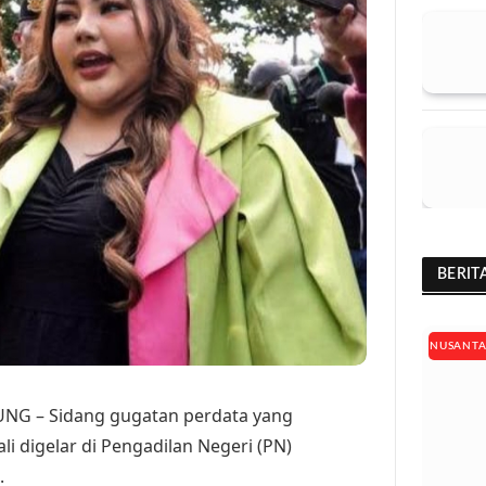
BERIT
NUSANT
G – Sidang gugatan perdata yang
li digelar di Pengadilan Negeri (PN)
.