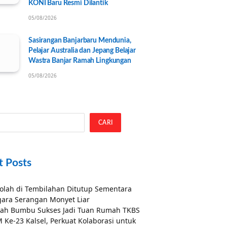
KONI Baru Resmi Dilantik
05/08/2026
Sasirangan Banjarbaru Mendunia,
Pelajar Australia dan Jepang Belajar
Wastra Banjar Ramah Lingkungan
05/08/2026
CARI
t Posts
olah di Tembilahan Ditutup Sementara
ara Serangan Monyet Liar
ah Bumbu Sukses Jadi Tuan Rumah TKBS
 Ke-23 Kalsel, Perkuat Kolaborasi untuk