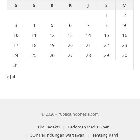
S
S
R
K
J
S
M
1
2
3
4
5
6
7
8
9
10
11
12
13
14
15
16
17
18
19
20
21
22
23
24
25
26
27
28
29
30
31
« Jul
© 2026 - PublikaIndonesia.com
Tim Redaksi
Pedoman Media Siber
SOP Perlindungan Wartawan
Tentang Kami