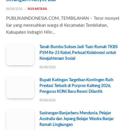
06/08/2026
NUSANTARA
PUBLIKAINDONESIA.COM, TEMBILAHAN – Teror monyet
liar yang meresahkan warga di Kecamatan Tembilahan,
Kabupaten Indragiri Hilir…
Tanah Bumbu Sukses Jadi Tuan Rumah TKBS
PSM Ke-23 Kalsel, Perkuat Kolaborasi untuk
Kesejahteraan Sosial
06/08/2026
Bupati Katingan Targetkan Kontingen Raih
Prestasi Terbaik di Porprov Kalteng 2026,
Pengurus KONI Baru Resmi Dilantik
05/08/2026
Sasirangan Banjarbaru Mendunia, Pelajar
Australia dan Jepang Belajar Wastra Banjar
Ramah Lingkungan