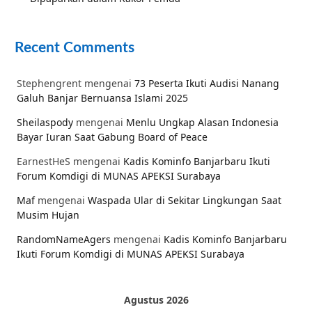
Recent Comments
Stephengrent
mengenai
73 Peserta Ikuti Audisi Nanang
Galuh Banjar Bernuansa Islami 2025
Sheilaspody
mengenai
Menlu Ungkap Alasan Indonesia
Bayar Iuran Saat Gabung Board of Peace
EarnestHeS
mengenai
Kadis Kominfo Banjarbaru Ikuti
Forum Komdigi di MUNAS APEKSI Surabaya
Maf
mengenai
Waspada Ular di Sekitar Lingkungan Saat
Musim Hujan
RandomNameAgers
mengenai
Kadis Kominfo Banjarbaru
Ikuti Forum Komdigi di MUNAS APEKSI Surabaya
Agustus 2026