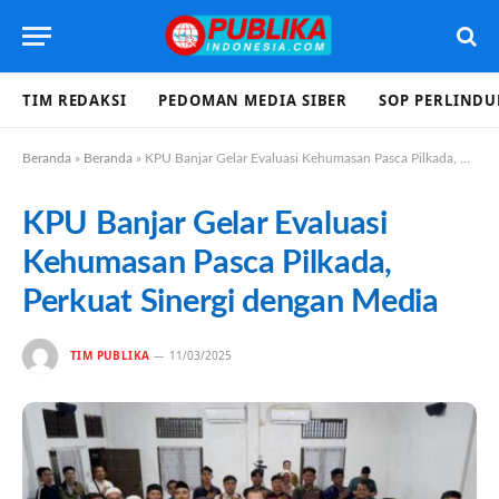
TIM REDAKSI
PEDOMAN MEDIA SIBER
SOP PERLIND
Beranda
»
Beranda
»
KPU Banjar Gelar Evaluasi Kehumasan Pasca Pilkada, Perkuat Sinergi dengan Media
KPU Banjar Gelar Evaluasi
Kehumasan Pasca Pilkada,
Perkuat Sinergi dengan Media
TIM PUBLIKA
11/03/2025