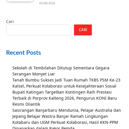
05/08/2026
Cari
CARI
Recent Posts
Sekolah di Tembilahan Ditutup Sementara Gegara
Serangan Monyet Liar
Tanah Bumbu Sukses Jadi Tuan Rumah TKBS PSM Ke-23
Kalsel, Perkuat Kolaborasi untuk Kesejahteraan Sosial
Bupati Katingan Targetkan Kontingen Raih Prestasi
Terbaik di Porprov Kalteng 2026, Pengurus KONI Baru
Resmi Dilantik
Sasirangan Banjarbaru Mendunia, Pelajar Australia dan
Jepang Belajar Wastra Banjar Ramah Lingkungan
Kotabaru dan UGM Perkuat Kolaborasi, Hasil KKN-PPM
Dipaparkan dalam Rakor Pemda