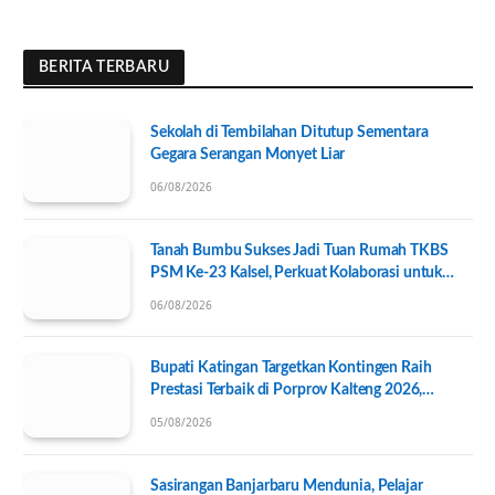
BERITA TERBARU
Sekolah di Tembilahan Ditutup Sementara
Gegara Serangan Monyet Liar
06/08/2026
Tanah Bumbu Sukses Jadi Tuan Rumah TKBS
PSM Ke-23 Kalsel, Perkuat Kolaborasi untuk
Kesejahteraan Sosial
06/08/2026
Bupati Katingan Targetkan Kontingen Raih
Prestasi Terbaik di Porprov Kalteng 2026,
Pengurus KONI Baru Resmi Dilantik
05/08/2026
Sasirangan Banjarbaru Mendunia, Pelajar