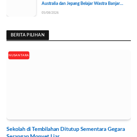
Australia dan Jepang Belajar Wastra Banjar
Ramah Lingkungan
05/08/2026
BERITA PILIHAN
NUSANTARA
Sekolah di Tembilahan Ditutup Sementara Gegara
Serangan Monyet Liar