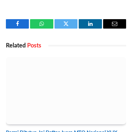
Facebook
WhatsApp
Twitter
LinkedIn
Email
Related
Posts