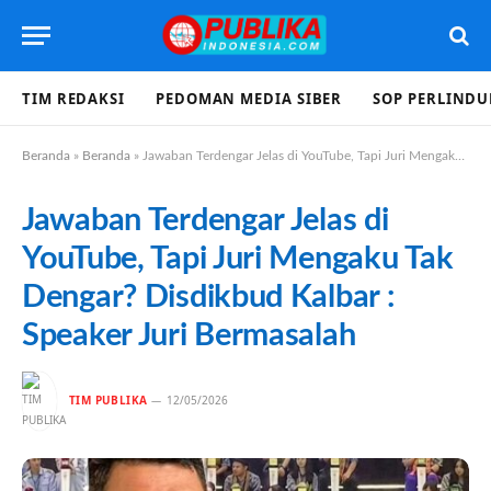
TIM REDAKSI
PEDOMAN MEDIA SIBER
SOP PERLIND
Beranda
»
Beranda
»
Jawaban Terdengar Jelas di YouTube, Tapi Juri Mengaku Tak Dengar? Disdikbud Kalbar : Speaker Juri Bermasalah
Jawaban Terdengar Jelas di
YouTube, Tapi Juri Mengaku Tak
Dengar? Disdikbud Kalbar :
Speaker Juri Bermasalah
TIM PUBLIKA
12/05/2026