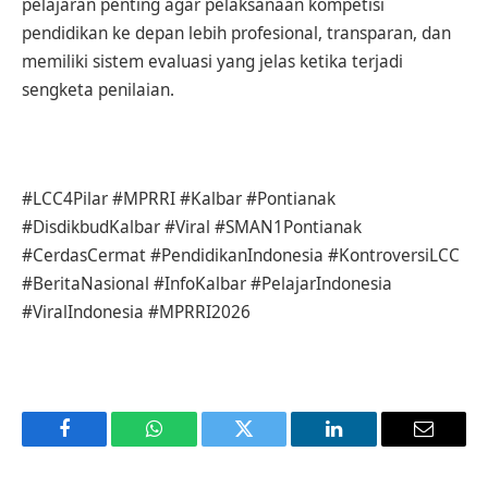
pelajaran penting agar pelaksanaan kompetisi
pendidikan ke depan lebih profesional, transparan, dan
memiliki sistem evaluasi yang jelas ketika terjadi
sengketa penilaian.
#LCC4Pilar #MPRRI #Kalbar #Pontianak
#DisdikbudKalbar #Viral #SMAN1Pontianak
#CerdasCermat #PendidikanIndonesia #KontroversiLCC
#BeritaNasional #InfoKalbar #PelajarIndonesia
#ViralIndonesia #MPRRI2026
Facebook
WhatsApp
Twitter
LinkedIn
Email