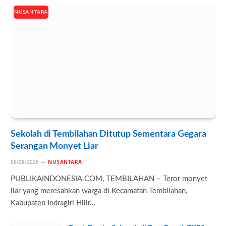
NUSANTARA
Sekolah di Tembilahan Ditutup Sementara Gegara
Serangan Monyet Liar
06/08/2026
NUSANTARA
PUBLIKAINDONESIA.COM, TEMBILAHAN – Teror monyet
liar yang meresahkan warga di Kecamatan Tembilahan,
Kabupaten Indragiri Hilir…