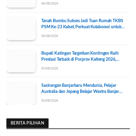
06/08/2026
Tanah Bumbu Sukses Jadi Tuan Rumah TKBS
PSM Ke-23 Kalsel, Perkuat Kolaborasi untuk
Kesejahteraan Sosial
06/08/2026
Bupati Katingan Targetkan Kontingen Raih
Prestasi Terbaik di Porprov Kalteng 2026,
Pengurus KONI Baru Resmi Dilantik
05/08/2026
Sasirangan Banjarbaru Mendunia, Pelajar
Australia dan Jepang Belajar Wastra Banjar
Ramah Lingkungan
05/08/2026
BERITA PILIHAN