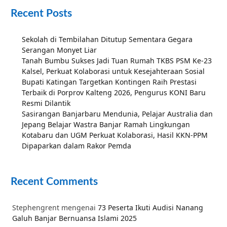
Recent Posts
Sekolah di Tembilahan Ditutup Sementara Gegara
Serangan Monyet Liar
Tanah Bumbu Sukses Jadi Tuan Rumah TKBS PSM Ke-23
Kalsel, Perkuat Kolaborasi untuk Kesejahteraan Sosial
Bupati Katingan Targetkan Kontingen Raih Prestasi
Terbaik di Porprov Kalteng 2026, Pengurus KONI Baru
Resmi Dilantik
Sasirangan Banjarbaru Mendunia, Pelajar Australia dan
Jepang Belajar Wastra Banjar Ramah Lingkungan
Kotabaru dan UGM Perkuat Kolaborasi, Hasil KKN-PPM
Dipaparkan dalam Rakor Pemda
Recent Comments
Stephengrent
mengenai
73 Peserta Ikuti Audisi Nanang
Galuh Banjar Bernuansa Islami 2025