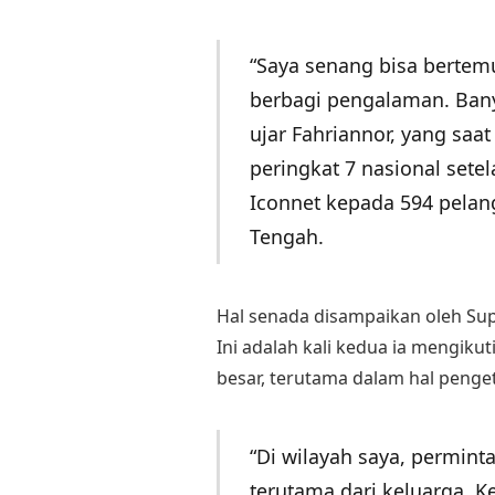
“Saya senang bisa bertem
berbagi pengalaman. Bany
ujar Fahriannor, yang saat 
peringkat 7 nasional sete
Iconnet kepada 594 pelan
Tengah.
Hal senada disampaikan oleh Supi
Ini adalah kali kedua ia mengiku
besar, terutama dalam hal peng
“Di wilayah saya, perminta
terutama dari keluarga. 