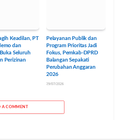
gih Keadilan, PT
Pelayanan Publik dan
demo dan
Program Prioritas Jadi
 Buka Seluruh
Fokus, Pemkab-DPRD
 Perizinan
Balangan Sepakati
Perubahan Anggaran
2026
29/07/2026
 A COMMENT