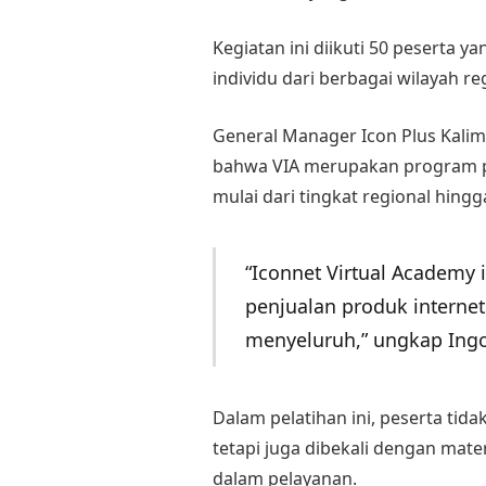
Kegiatan ini diikuti 50 peserta y
individu dari berbagai wilayah re
General Manager Icon Plus Kali
bahwa VIA merupakan program pe
mulai dari tingkat regional hingg
“Iconnet Virtual Academy 
penjualan produk interne
menyeluruh,” ungkap Ingo
Dalam pelatihan ini, peserta tida
tetapi juga dibekali dengan mat
dalam pelayanan.