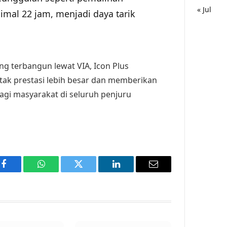
« Jul
imal 22 jam, menjadi daya tarik
g terbangun lewat VIA, Icon Plus
tak prestasi lebih besar dan memberikan
agi masyarakat di seluruh penjuru
Facebook
WhatsApp
Twitter
LinkedIn
Email