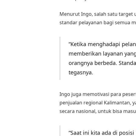
Menurut Ingo, salah satu targe
standar pelayanan bagi semua m
“Ketika menghadapi pelan
memberikan layanan yang
orangnya berbeda. Standa
tegasnya.
Ingo juga memotivasi para pes
penjualan regional Kalimantan, ya
secara nasional, untuk bisa masuk
“Saat ini kita ada di posi