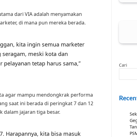
t utama dari VIA adalah menyamakan
arketer, di mana pun mereka berada.
ggan, kita ingin semua marketer
 seragam, meski kota dan
r pelayanan tetap harus sama,”
Cari
erta agar mampu mendongkrak performa
Recen
ng saat ini berada di peringkat 7 dan 12
 dalam jajaran tiga besar.
Sek
Geg
Tan
si 7. Harapannya, kita bisa masuk
PSM