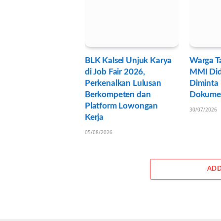
BLK Kalsel Unjuk Karya
Warga Ta
di Job Fair 2026,
MMI Di
Perkenalkan Lulusan
Diminta
Berkompeten dan
Dokumen
Platform Lowongan
30/07/2026
Kerja
05/08/2026
ADD