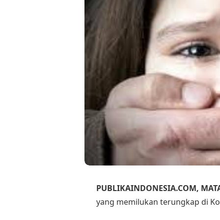
PUBLIKAINDONESIA.COM, MA
yang memilukan terungkap di K