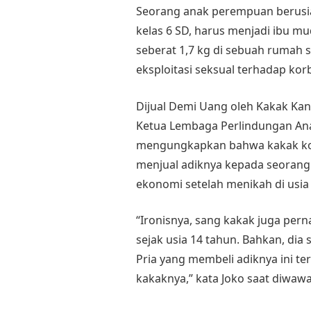
Seorang anak perempuan berusia
kelas 6 SD, harus menjadi ibu m
seberat 1,7 kg di sebuah rumah s
eksploitasi seksual terhadap ko
Dijual Demi Uang oleh Kakak Ka
Ketua Lembaga Perlindungan Ana
mengungkapkan bahwa kakak kor
menjual adiknya kepada seorang 
ekonomi setelah menikah di usi
“Ironisnya, sang kakak juga pern
sejak usia 14 tahun. Bahkan, dia
Pria yang membeli adiknya ini te
kakaknya,” kata Joko saat diwawa