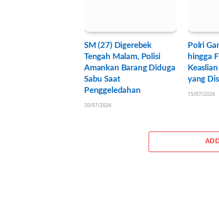
SM (27) Digerebek
Polri G
Tengah Malam, Polisi
hingga F
Amankan Barang Diduga
Keaslia
Sabu Saat
yang Dis
Penggeledahan
15/07/2026
20/07/2026
ADD