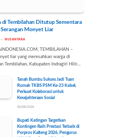
 di Tembilahan Ditutup Sementara
 Serangan Monyet Liar
NUSANTARA
AINDONESIA.COM, TEMBILAHAN –
nyet liar yang meresahkan warga di
n Tembilahan, Kabupaten Indragiri Hilir…
Tanah Bumbu Sukses Jadi Tuan
Rumah TKBS PSM Ke-23 Kalsel,
Perkuat Kolaborasi untuk
Kesejahteraan Sosial
06/08/2026
Bupati Katingan Targetkan
Kontingen Raih Prestasi Terbaik di
Porprov Kalteng 2026, Pengurus