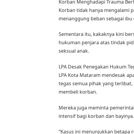
Korban Menghadapi Trauma Berl
Korban tidak hanya mengalami pe
menanggung beban sebagai ibu di
Sementara itu, kakaknya kini be
hukuman penjara atas tindak pi
seksual anak.
LPA Desak Penegakan Hukum Te
LPA Kota Mataram mendesak ap
tegas semua pihak yang terlibat
membeli korban.
Mereka juga meminta pemerinta
intensif bagi korban dan bayinya
“Kasus ini menunjukkan betapa r