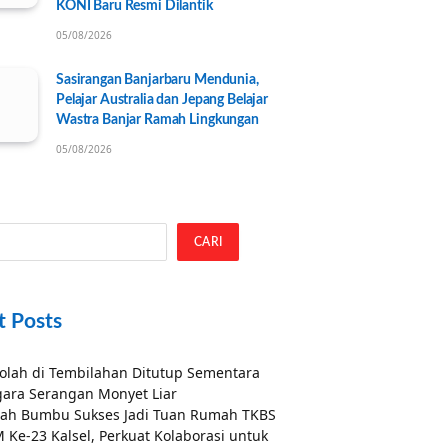
KONI Baru Resmi Dilantik
05/08/2026
Sasirangan Banjarbaru Mendunia,
Pelajar Australia dan Jepang Belajar
Wastra Banjar Ramah Lingkungan
05/08/2026
CARI
t Posts
olah di Tembilahan Ditutup Sementara
ara Serangan Monyet Liar
ah Bumbu Sukses Jadi Tuan Rumah TKBS
 Ke-23 Kalsel, Perkuat Kolaborasi untuk