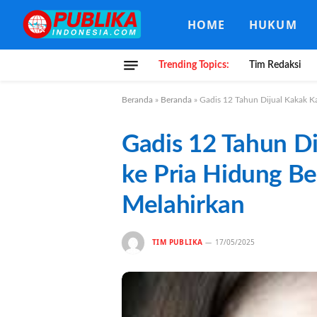
HOME
HUKUM
Trending Topics:
Tim Redaksi
Beranda
»
Beranda
»
Gadis 12 Tahun Dijual Kakak K
Gadis 12 Tahun D
ke Pria Hidung B
Melahirkan
TIM PUBLIKA
17/05/2025