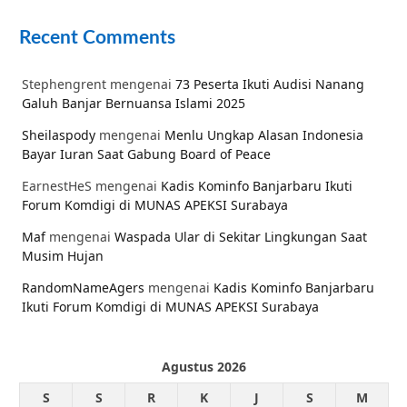
Recent Comments
Stephengrent
mengenai
73 Peserta Ikuti Audisi Nanang
Galuh Banjar Bernuansa Islami 2025
Sheilaspody
mengenai
Menlu Ungkap Alasan Indonesia
Bayar Iuran Saat Gabung Board of Peace
EarnestHeS
mengenai
Kadis Kominfo Banjarbaru Ikuti
Forum Komdigi di MUNAS APEKSI Surabaya
Maf
mengenai
Waspada Ular di Sekitar Lingkungan Saat
Musim Hujan
RandomNameAgers
mengenai
Kadis Kominfo Banjarbaru
Ikuti Forum Komdigi di MUNAS APEKSI Surabaya
Agustus 2026
S
S
R
K
J
S
M