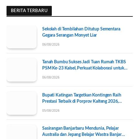
BERITA TERBARU
Sekolah di Tembilahan Ditutup Sementara
Gegara Serangan Monyet Liar
06/08/2026
Tanah Bumbu Sukses Jadi Tuan Rumah TKBS
PSM Ke-23 Kalsel, Perkuat Kolaborasi untuk
Kesejahteraan Sosial
06/08/2026
Bupati Katingan Targetkan Kontingen Raih
Prestasi Terbaik di Porprov Kalteng 2026,
Pengurus KONI Baru Resmi Dilantik
05/08/2026
Sasirangan Banjarbaru Mendunia, Pelajar
Australia dan Jepang Belajar Wastra Banjar