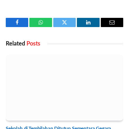
Facebook
WhatsApp
Twitter
LinkedIn
Email
Related
Posts
Sekolah di Tembilahan Ditutup Sementara Gegara