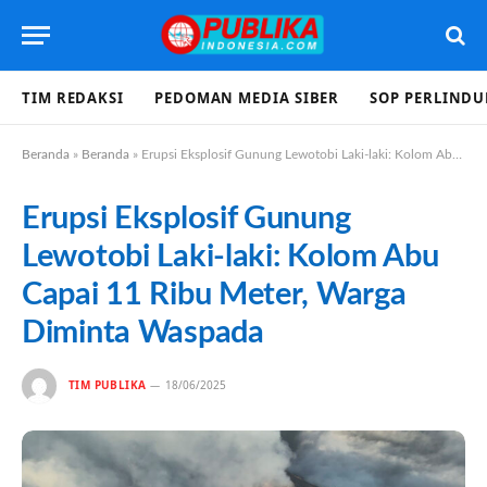
TIM REDAKSI
PEDOMAN MEDIA SIBER
SOP PERLIND
Beranda
»
Beranda
»
Erupsi Eksplosif Gunung Lewotobi Laki-laki: Kolom Abu Capai 11 Ribu Meter, Warga Diminta Waspada
Erupsi Eksplosif Gunung
Lewotobi Laki-laki: Kolom Abu
Capai 11 Ribu Meter, Warga
Diminta Waspada
TIM PUBLIKA
18/06/2025