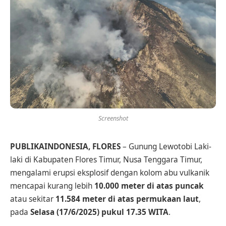
Screenshot
PUBLIKAINDONESIA, FLORES
– Gunung Lewotobi Laki-
laki di Kabupaten Flores Timur, Nusa Tenggara Timur,
mengalami erupsi eksplosif dengan kolom abu vulkanik
mencapai kurang lebih
10.000 meter di atas puncak
atau sekitar
11.584 meter di atas permukaan laut
,
pada
Selasa (17/6/2025) pukul 17.35 WITA
.