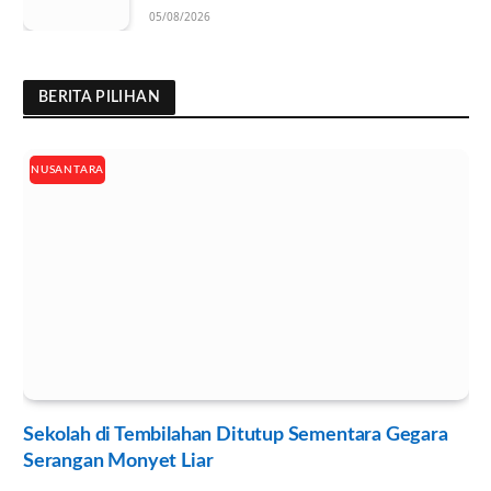
Ramah Lingkungan
05/08/2026
BERITA PILIHAN
NUSANTARA
Sekolah di Tembilahan Ditutup Sementara Gegara
Serangan Monyet Liar