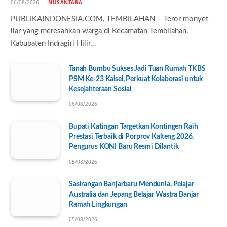
06/08/2026
NUSANTARA
PUBLIKAINDONESIA.COM, TEMBILAHAN – Teror monyet
liar yang meresahkan warga di Kecamatan Tembilahan,
Kabupaten Indragiri Hilir…
Tanah Bumbu Sukses Jadi Tuan Rumah TKBS
PSM Ke-23 Kalsel, Perkuat Kolaborasi untuk
Kesejahteraan Sosial
06/08/2026
Bupati Katingan Targetkan Kontingen Raih
Prestasi Terbaik di Porprov Kalteng 2026,
Pengurus KONI Baru Resmi Dilantik
05/08/2026
Sasirangan Banjarbaru Mendunia, Pelajar
Australia dan Jepang Belajar Wastra Banjar
Ramah Lingkungan
05/08/2026