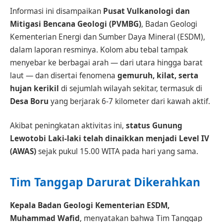
Informasi ini disampaikan
Pusat Vulkanologi dan
Mitigasi Bencana Geologi (PVMBG)
, Badan Geologi
Kementerian Energi dan Sumber Daya Mineral (ESDM),
dalam laporan resminya. Kolom abu tebal tampak
menyebar ke berbagai arah — dari utara hingga barat
laut — dan disertai fenomena
gemuruh, kilat, serta
hujan kerikil
di sejumlah wilayah sekitar, termasuk di
Desa Boru
yang berjarak 6-7 kilometer dari kawah aktif.
Akibat peningkatan aktivitas ini,
status Gunung
Lewotobi Laki-laki telah dinaikkan menjadi Level IV
(AWAS)
sejak pukul 15.00 WITA pada hari yang sama.
Tim Tanggap Darurat Dikerahkan
Kepala Badan Geologi Kementerian ESDM,
Muhammad Wafid
, menyatakan bahwa Tim Tanggap