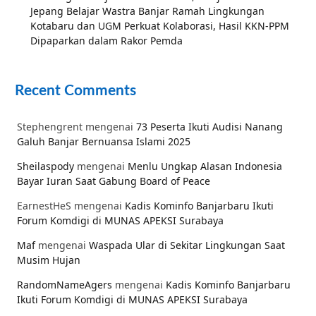
Jepang Belajar Wastra Banjar Ramah Lingkungan
Kotabaru dan UGM Perkuat Kolaborasi, Hasil KKN-PPM
Dipaparkan dalam Rakor Pemda
Recent Comments
Stephengrent
mengenai
73 Peserta Ikuti Audisi Nanang
Galuh Banjar Bernuansa Islami 2025
Sheilaspody
mengenai
Menlu Ungkap Alasan Indonesia
Bayar Iuran Saat Gabung Board of Peace
EarnestHeS
mengenai
Kadis Kominfo Banjarbaru Ikuti
Forum Komdigi di MUNAS APEKSI Surabaya
Maf
mengenai
Waspada Ular di Sekitar Lingkungan Saat
Musim Hujan
RandomNameAgers
mengenai
Kadis Kominfo Banjarbaru
Ikuti Forum Komdigi di MUNAS APEKSI Surabaya