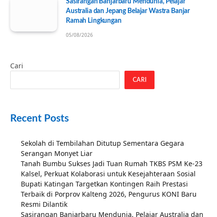
Sasirangan Banjarbaru Mendunia, Pelajar
Australia dan Jepang Belajar Wastra Banjar
Ramah Lingkungan
05/08/2026
Cari
CARI
Recent Posts
Sekolah di Tembilahan Ditutup Sementara Gegara
Serangan Monyet Liar
Tanah Bumbu Sukses Jadi Tuan Rumah TKBS PSM Ke-23
Kalsel, Perkuat Kolaborasi untuk Kesejahteraan Sosial
Bupati Katingan Targetkan Kontingen Raih Prestasi
Terbaik di Porprov Kalteng 2026, Pengurus KONI Baru
Resmi Dilantik
Sasirangan Banjarbaru Mendunia, Pelajar Australia dan