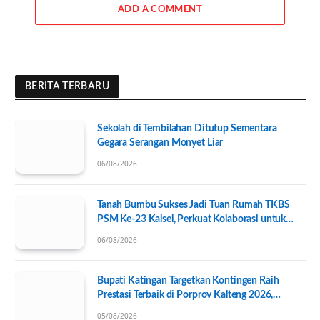
ADD A COMMENT
BERITA TERBARU
Sekolah di Tembilahan Ditutup Sementara
Gegara Serangan Monyet Liar
06/08/2026
Tanah Bumbu Sukses Jadi Tuan Rumah TKBS
PSM Ke-23 Kalsel, Perkuat Kolaborasi untuk
Kesejahteraan Sosial
06/08/2026
Bupati Katingan Targetkan Kontingen Raih
Prestasi Terbaik di Porprov Kalteng 2026,
Pengurus KONI Baru Resmi Dilantik
05/08/2026