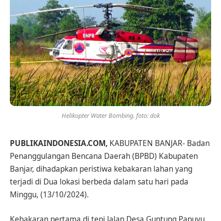
Helikopter Water Bombing. foto: dok
PUBLIKAINDONESIA.COM,
KABUPATEN BANJAR- Badan
Penanggulangan Bencana Daerah (BPBD) Kabupaten
Banjar, dihadapkan peristiwa kebakaran lahan yang
terjadi di Dua lokasi berbeda dalam satu hari pada
Minggu, (13/10/2024).
Kebakaran pertama di tepi Jalan Desa Guntung Papuyu