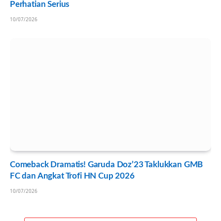
Perhatian Serius
10/07/2026
Comeback Dramatis! Garuda Doz’23 Taklukkan GMB
FC dan Angkat Trofi HN Cup 2026
10/07/2026