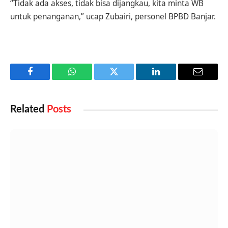
“Tidak ada akses, tidak bisa dijangkau, kita minta WB
untuk penanganan,” ucap Zubairi, personel BPBD Banjar.
Facebook
WhatsApp
Twitter
LinkedIn
Email
Related
Posts