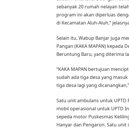
sebanyak 20 rumah nelayan telah
program ini akan diperluas deng
di Kecamatan Aluh-Aluh,” jelasnya
Selain itu, Wabup Banjar juga 
Pangan (KAKA MAPAN) kepada D
Beruntung Baru, yang diterima l
“KAKA MAPAN bertujuan mencipta
sudah ada tiga desa yang masuk 
tiga desa lagi yang dicanangkan,
Satu unit ambulans untuk UPTD P
mobil operasional untuk UPTD Ins
sepeda motor Puskesmas Kelilin
Hanyar dan Pengaron. Satu unit