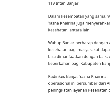
119 Intan Banjar
Dalam kesempatan yang sama, W
Yasna Khairina juga menyerahka
kesehatan, antara lain:
Wabup Banjar berharap dengan ad
kesehatan bagi masyarakat dapat
bisa dimanfaatkan dengan baik,
keberkahan bagi Kabupaten Banja
Kadinkes Banjar, Yasna Khairin
operasional ini bersumber dar
peningkatan layanan kesehatan d