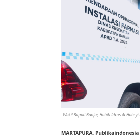
Wakil Bupati Banjar, Habib Idrus Al-Habs
MARTAPURA, Publikaindonesia