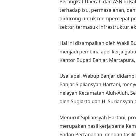
Perangkat Daerah dan ASN di Kab
terhadap isu, permasalahan, da
didorong untuk mempercepat pe
sektor, termasuk infrastruktur, e
Hal ini disampaikan oleh
Wakil Bu
menjadi pembina apel kerja gab
Kantor Bupati Banjar, Martapura,
Usai apel, Wabup Banjar, didam
Banjar Sipliansyah Hartani, meny
nelayan Kecamatan Aluh-Aluh. Ser
oleh Sugiarto dan H. Suriansyah 
Menurut Sipliansyah Hartani, prog
merupakan hasil kerja sama Keme
Badan Pertanahan, dengan fasilit