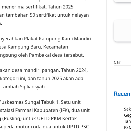
 menerima sertifikat. Tahun 2025,
an tambahan 50 sertifikat untuk nelayan
.
menyerahkan Plakat Kampung Kami Mandiri
esa Kampung Baru, Kecamatan
angsung oleh Pambakal desa tersebut.
Cari
kan desa mandiri pangan. Tahun 2024,
kategori ini, dan tahun 2025 akan ada
” tambah Sipliansyah.
Recen
uskesmas Sungai Tabuk 1. Satu unit
Sek
talasi Farmasi Kabupaten (IFK), dua unit
Geg
g (Pusling) untuk UPTD PKM Kertak
Tan
 sepeda motor roda dua untuk UPTD PSC
PSM