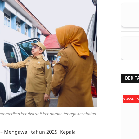
BERIT
NUSANT
yi memeriksa kondisi unit kendaraan tenaga kesehatan
– Mengawali tahun 2025, Kepala