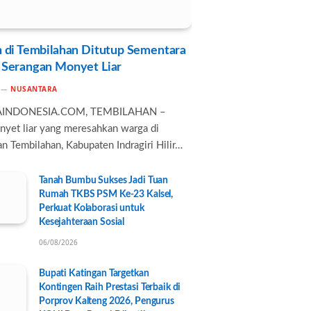
 di Tembilahan Ditutup Sementara
 Serangan Monyet Liar
NUSANTARA
AINDONESIA.COM, TEMBILAHAN –
nyet liar yang meresahkan warga di
n Tembilahan, Kabupaten Indragiri Hilir…
Tanah Bumbu Sukses Jadi Tuan
Rumah TKBS PSM Ke-23 Kalsel,
Perkuat Kolaborasi untuk
Kesejahteraan Sosial
06/08/2026
Bupati Katingan Targetkan
Kontingen Raih Prestasi Terbaik di
Porprov Kalteng 2026, Pengurus