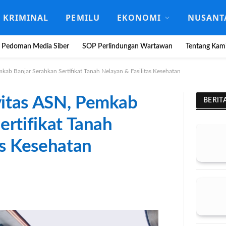
KRIMINAL
PEMILU
EKONOMI
NUSANT
Pedoman Media Siber
SOP Perlindungan Wartawan
Tentang Kam
ab Banjar Serahkan Sertifikat Tanah Nelayan & Fasilitas Kesehatan
itas ASN, Pemkab
BERIT
ertifikat Tanah
as Kesehatan