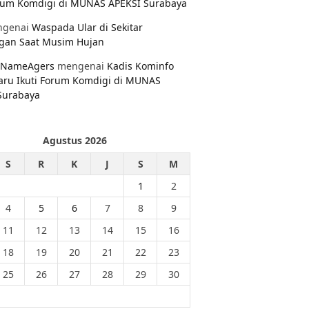
orum Komdigi di MUNAS APEKSI Surabaya
genai
Waspada Ular di Sekitar
gan Saat Musim Hujan
NameAgers
mengenai
Kadis Kominfo
aru Ikuti Forum Komdigi di MUNAS
Surabaya
Agustus 2026
S
R
K
J
S
M
1
2
4
5
6
7
8
9
11
12
13
14
15
16
18
19
20
21
22
23
25
26
27
28
29
30