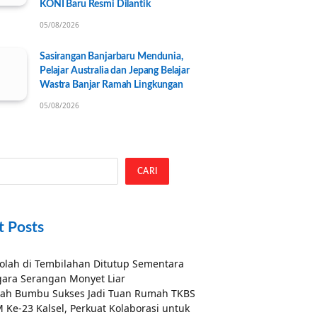
KONI Baru Resmi Dilantik
05/08/2026
Sasirangan Banjarbaru Mendunia,
Pelajar Australia dan Jepang Belajar
Wastra Banjar Ramah Lingkungan
05/08/2026
CARI
t Posts
olah di Tembilahan Ditutup Sementara
ara Serangan Monyet Liar
ah Bumbu Sukses Jadi Tuan Rumah TKBS
 Ke-23 Kalsel, Perkuat Kolaborasi untuk