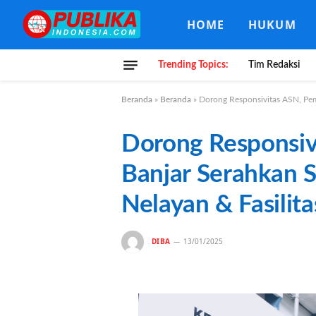
HOME
HUKUM
Trending Topics:
Tim Redaksi
Beranda
»
Beranda
»
Dorong Responsivitas ASN, Pemk
Dorong Responsiv
Banjar Serahkan S
Nelayan & Fasilit
DIBA
13/01/2025