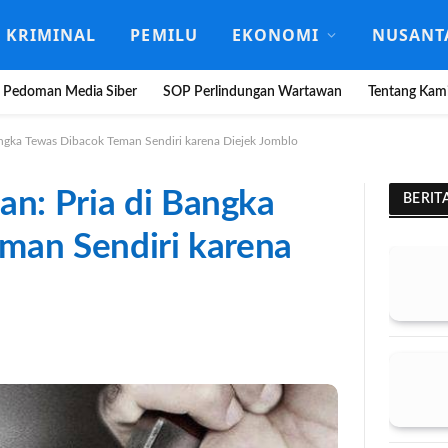
KRIMINAL
PEMILU
EKONOMI
NUSANT
Pedoman Media Siber
SOP Perlindungan Wartawan
Tentang Kam
ngka Tewas Dibacok Teman Sendiri karena Diejek Jomblo
: Pria di Bangka
BERIT
man Sendiri karena