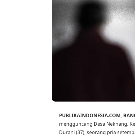
PUBLIKAINDONESIA.COM, BAN
mengguncang Desa Neknang, Ke
Durani (37), seorang pria setem