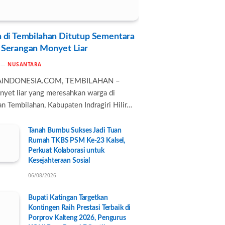
 di Tembilahan Ditutup Sementara
 Serangan Monyet Liar
NUSANTARA
AINDONESIA.COM, TEMBILAHAN –
nyet liar yang meresahkan warga di
n Tembilahan, Kabupaten Indragiri Hilir…
Tanah Bumbu Sukses Jadi Tuan
Rumah TKBS PSM Ke-23 Kalsel,
Perkuat Kolaborasi untuk
Kesejahteraan Sosial
06/08/2026
Bupati Katingan Targetkan
Kontingen Raih Prestasi Terbaik di
Porprov Kalteng 2026, Pengurus