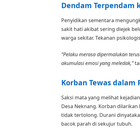
Dendam Terpendam ka
Penyidikan sementara mengung
sakit hati akibat sering diejek
warga sekitar. Tekanan psikologi
“Pelaku merasa dipermalukan terus-
akumulasi emosi yang meledak,”
ta
Korban Tewas dalam P
Saksi mata yang melihat kejadi
Desa Neknang. Korban dilarikan
tidak tertolong. Durani dinyatak
bacok parah di sekujur tubuh.