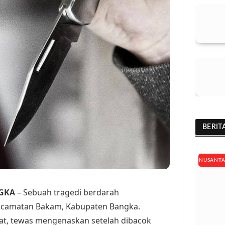
BERIT
NUSANT
GKA
– Sebuah tragedi berdarah
camatan Bakam, Kabupaten Bangka.
pat, tewas mengenaskan setelah dibacok