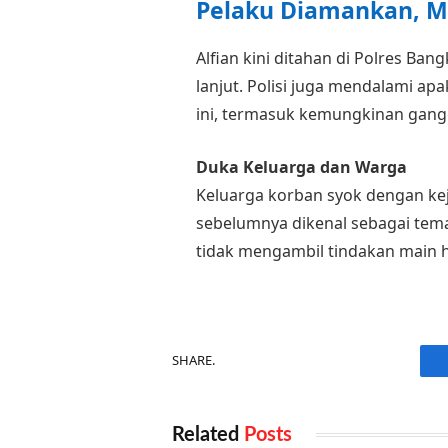
Pelaku Diamankan, Mo
Alfian kini ditahan di Polres Ba
lanjut. Polisi juga mendalami ap
ini, termasuk kemungkinan gang
Duka Keluarga dan Warga
Keluarga korban syok dengan kej
sebelumnya dikenal sebagai tem
tidak mengambil tindakan main h
SHARE.
Related
Posts