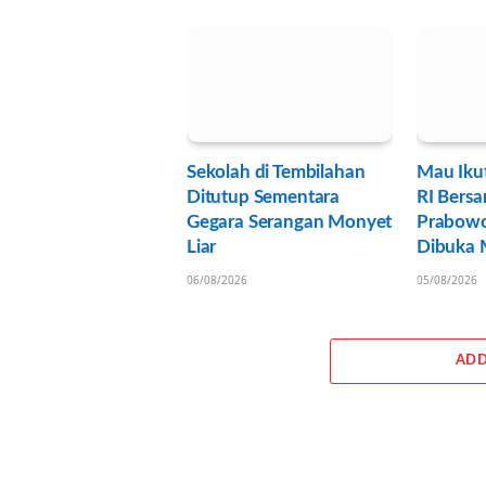
Sekolah di Tembilahan
Mau Iku
Ditutup Sementara
RI Bersa
Gegara Serangan Monyet
Prabowo
Liar
Dibuka M
06/08/2026
05/08/2026
ADD