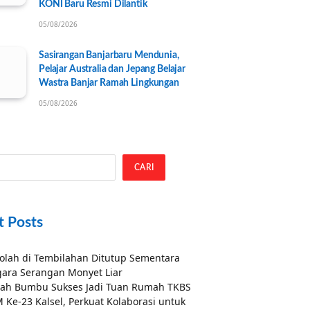
KONI Baru Resmi Dilantik
05/08/2026
Sasirangan Banjarbaru Mendunia,
Pelajar Australia dan Jepang Belajar
Wastra Banjar Ramah Lingkungan
05/08/2026
CARI
t Posts
olah di Tembilahan Ditutup Sementara
ara Serangan Monyet Liar
ah Bumbu Sukses Jadi Tuan Rumah TKBS
 Ke-23 Kalsel, Perkuat Kolaborasi untuk