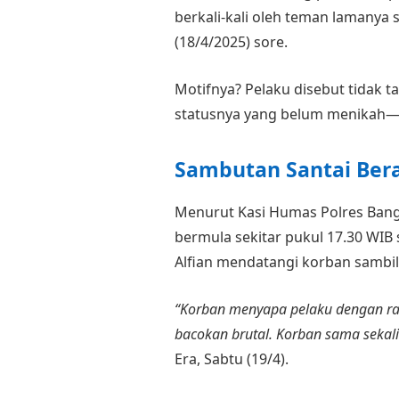
berkali-kali oleh teman lamanya s
(18/4/2025) sore.
Motifnya? Pelaku disebut tidak 
statusnya yang belum menikah—
Sambutan Santai Ber
Menurut Kasi Humas Polres Ban
bermula sekitar pukul 17.30 WIB
Alfian mendatangi korban samb
“Korban menyapa pelaku dengan r
bacokan brutal. Korban sama sekali
Era, Sabtu (19/4).