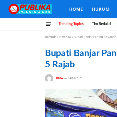
HOME
HUKUM
Trending Topics:
Tim Redaksi
Beranda
»
Beranda
»
Bupati Banjar Pantau Kesiapa
Bupati Banjar Pa
5 Rajab
DIBA
04/01/2025