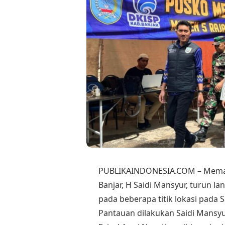
PUBLIKAINDONESIA.COM – Memast
Banjar, H Saidi Mansyur, turun 
pada beberapa titik lokasi pada S
Pantauan dilakukan Saidi Mansy