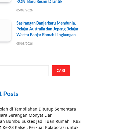
KONI Baru Resmi Dilantik
05/08/2026
Sasirangan Banjarbaru Mendunia,
Pelajar Australia dan Jepang Belajar
Wastra Banjar Ramah Lingkungan
05/08/2026
CARI
t Posts
olah di Tembilahan Ditutup Sementara
ara Serangan Monyet Liar
ah Bumbu Sukses Jadi Tuan Rumah TKBS
 Ke-23 Kalsel, Perkuat Kolaborasi untuk