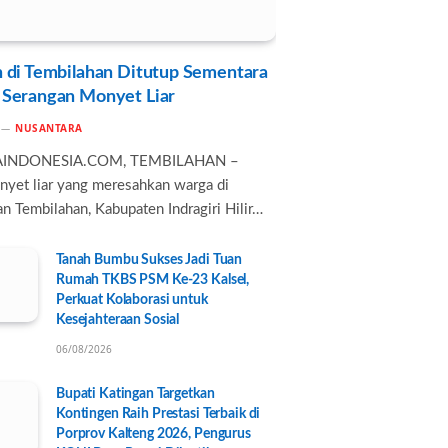
 di Tembilahan Ditutup Sementara
 Serangan Monyet Liar
NUSANTARA
AINDONESIA.COM, TEMBILAHAN –
nyet liar yang meresahkan warga di
n Tembilahan, Kabupaten Indragiri Hilir…
Tanah Bumbu Sukses Jadi Tuan
Rumah TKBS PSM Ke-23 Kalsel,
Perkuat Kolaborasi untuk
Kesejahteraan Sosial
06/08/2026
Bupati Katingan Targetkan
Kontingen Raih Prestasi Terbaik di
Porprov Kalteng 2026, Pengurus