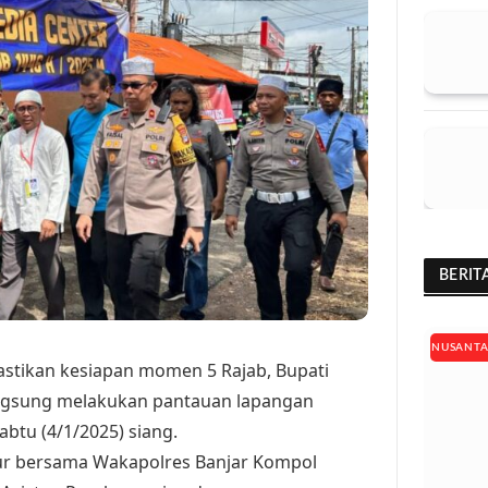
BERIT
NUSANT
ikan kesiapan momen 5 Rajab, Bupati
langsung melakukan pantauan lapangan
abtu (4/1/2025) siang.
ur bersama Wakapolres Banjar Kompol