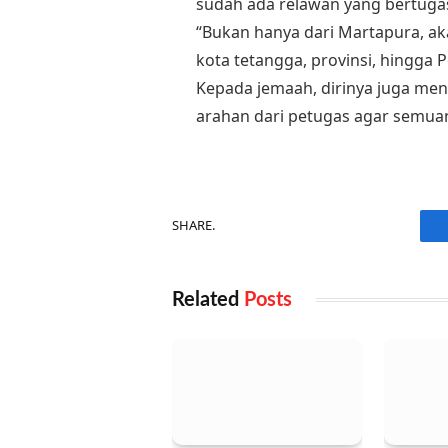
sudah ada relawan yang bertugas
“Bukan hanya dari Martapura, aka
kota tetangga, provinsi, hingga P
Kepada jemaah, dirinya juga me
arahan dari petugas agar semuany
SHARE.
Related
Posts