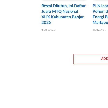
Resmi Ditutup, Ini Daftar
PLN Ico
Juara MTQ Nasional
Pohon d
XLIX Kabupaten Banjar
Energi B
2026
Martapu
05/08/2026
30/07/2026
ADD