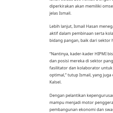
diperkirakan akan memiliki omset
jelas Ismail.
Lebih lanjut, Ismail Hasan meneg
aktif dalam pembinaan serta kol
bidang pangan, baik dari sektor h
“Nantinya, kader-kader HIPMI bi
dan posisi mereka di sektor pan
fasilitator dan kolaborator untu
optimal,” tutup Ismail, yang juga
Kalsel.
Dengan pelantikan kepengurusan 
mampu menjadi motor penggera
pembangunan ekonomi dan swas