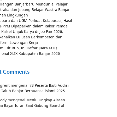
irangan Banjarbaru Mendunia, Pelajar
tralia dan Jepang Belajar Wastra Banjar
mah Lingkungan
abaru dan UGM Perkuat Kolaborasi, Hasil
-PPM Dipaparkan dalam Rakor Pemda
 Kalsel Unjuk Karya di Job Fair 2026,
kenalkan Lulusan Berkompeten dan
tform Lowongan Kerja
mi Ditutup, Ini Daftar Juara MTQ
ional XLIX Kabupaten Banjar 2026
t Comments
grent
mengenai
73 Peserta Ikuti Audisi
Galuh Banjar Bernuansa Islami 2025
pody
mengenai
Menlu Ungkap Alasan
ia Bayar Iuran Saat Gabung Board of