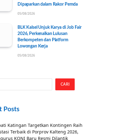
Dipaparkan dalam Rakor Pemda
05/08/2026
BLK Kalsel Unjuk Karya di Job Fair
2026, Perkenalkan Lulusan
Berkompeten dan Platform
Lowongan Kerja
05/08/2026
CARI
t Posts
ati Katingan Targetkan Kontingen Raih
stasi Terbaik di Porprov Kalteng 2026,
gurus KONI Baru Resmi Dilantik