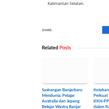
Kalimantan Selatan.
SHARE.
Related
Posts
Sasirangan Banjarbaru
Kotabar
Mendunia, Pelajar
Perkuat 
Australia dan Jepang
KKN-PP
Belajar Wastra Banjar
dalam R