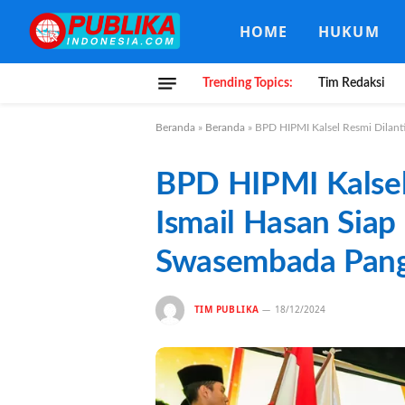
HOME
HUKUM
Trending Topics:
Tim Redaksi
Beranda
»
Beranda
»
BPD HIPMI Kalsel Resmi Dilant
BPD HIPMI Kalsel 
Ismail Hasan Sia
Swasembada Pang
TIM PUBLIKA
18/12/2024