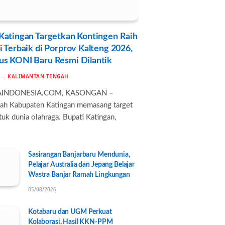
Katingan Targetkan Kontingen Raih
i Terbaik di Porprov Kalteng 2026,
us KONI Baru Resmi Dilantik
KALIMANTAN TENGAH
AINDONESIA.COM, KASONGAN –
ah Kabupaten Katingan memasang target
tuk dunia olahraga. Bupati Katingan,
Sasirangan Banjarbaru Mendunia,
Pelajar Australia dan Jepang Belajar
Wastra Banjar Ramah Lingkungan
05/08/2026
Kotabaru dan UGM Perkuat
Kolaborasi, Hasil KKN-PPM