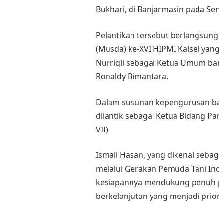
Bukhari, di Banjarmasin pada Sen
Pelantikan tersebut berlangsun
(Musda) ke-XVI HIPMI Kalsel ya
Nurriqli sebagai Ketua Umum ba
Ronaldy Bimantara.
Dalam susunan kepengurusan bar
dilantik sebagai Ketua Bidang P
VII).
Ismail Hasan, yang dikenal seba
melalui Gerakan Pemuda Tani In
kesiapannya mendukung penuh
berkelanjutan yang menjadi prio