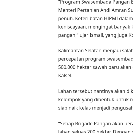
“Program Swasembada Pangan Ber
Menteri Pertanian Andi Amran 
penuh. Keterlibatan HIPMI dalam
keniscayaan, mengingat banyak k
pangan,” ujar Ismail, yang juga 
Kalimantan Selatan menjadi salah
percepatan program swasembada
500.000 hektar sawah baru akan 
Kalsel.
Lahan tersebut nantinya akan di
kelompok yang dibentuk untuk m
siap naik kelas menjadi pengusa
“Setiap Brigade Pangan akan be
lahan seluas 200 hektar. Dengan