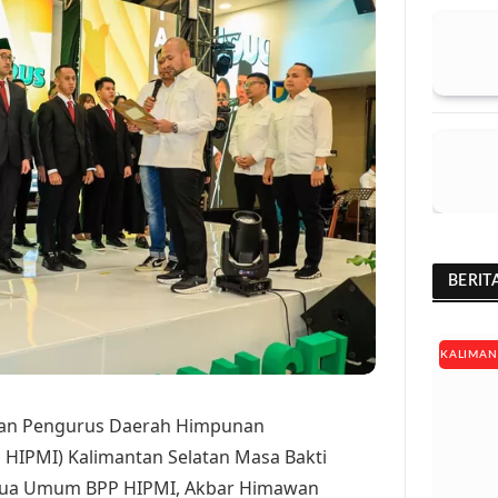
BERIT
KALIMAN
an Pengurus Daerah Himpunan
HIPMI) Kalimantan Selatan Masa Bakti
Ketua Umum BPP HIPMI, Akbar Himawan