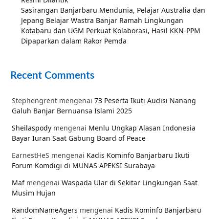
Sasirangan Banjarbaru Mendunia, Pelajar Australia dan
Jepang Belajar Wastra Banjar Ramah Lingkungan
Kotabaru dan UGM Perkuat Kolaborasi, Hasil KKN-PPM
Dipaparkan dalam Rakor Pemda
Recent Comments
Stephengrent
mengenai
73 Peserta Ikuti Audisi Nanang
Galuh Banjar Bernuansa Islami 2025
Sheilaspody
mengenai
Menlu Ungkap Alasan Indonesia
Bayar Iuran Saat Gabung Board of Peace
EarnestHeS
mengenai
Kadis Kominfo Banjarbaru Ikuti
Forum Komdigi di MUNAS APEKSI Surabaya
Maf
mengenai
Waspada Ular di Sekitar Lingkungan Saat
Musim Hujan
RandomNameAgers
mengenai
Kadis Kominfo Banjarbaru