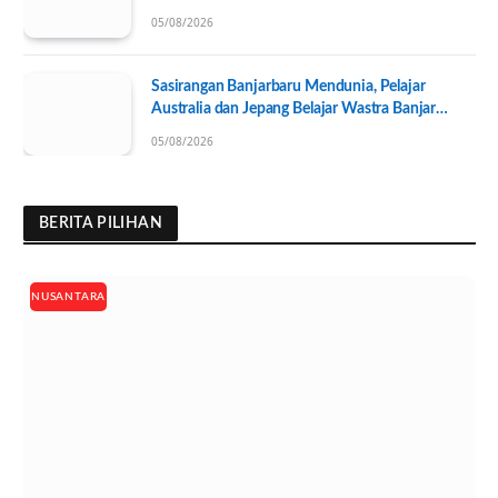
Pengurus KONI Baru Resmi Dilantik
05/08/2026
Sasirangan Banjarbaru Mendunia, Pelajar
Australia dan Jepang Belajar Wastra Banjar
Ramah Lingkungan
05/08/2026
BERITA PILIHAN
NUSANTARA