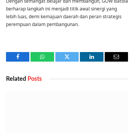
Dengan semangat belajar dan membangun, GOW Batola
berharap langkah ini menjadi titik awal sinergi yang
lebih luas, demi kemajuan daerah dan peran strategis
perempuan dalam pembangunan.
Facebook
WhatsApp
Twitter
LinkedIn
Email
Related
Posts