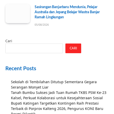
Sasirangan Banjarbaru Mendunia, Pelajar
Australia dan Jepang Belajar Wastra Banjar
Ramah Lingkungan
05/08/2026
Cari
CARI
Recent Posts
Sekolah di Tembilahan Ditutup Sementara Gegara
Serangan Monyet Liar
Tanah Bumbu Sukses Jadi Tuan Rumah TKBS PSM Ke-23
Kalsel, Perkuat Kolaborasi untuk Kesejahteraan Sosial
Bupati Katingan Targetkan Kontingen Raih Prestasi
Terbaik di Porprov Kalteng 2026, Pengurus KONI Baru
Resmi Dilantik