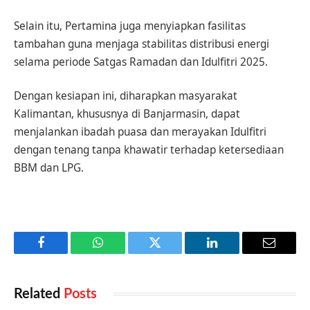
Selain itu, Pertamina juga menyiapkan fasilitas
tambahan guna menjaga stabilitas distribusi energi
selama periode Satgas Ramadan dan Idulfitri 2025.
Dengan kesiapan ini, diharapkan masyarakat
Kalimantan, khususnya di Banjarmasin, dapat
menjalankan ibadah puasa dan merayakan Idulfitri
dengan tenang tanpa khawatir terhadap ketersediaan
BBM dan LPG.
Facebook
WhatsApp
Twitter
LinkedIn
Email
Related
Posts