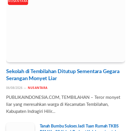
NUSANTARA
Sekolah di Tembilahan Ditutup Sementara Gegara
Serangan Monyet Liar
06/08/2026
NUSANTARA
PUBLIKAINDONESIA.COM, TEMBILAHAN – Teror monyet
liar yang meresahkan warga di Kecamatan Tembilahan,
Kabupaten Indragiri Hilir…
Tanah Bumbu Sukses Jadi Tuan Rumah TKBS