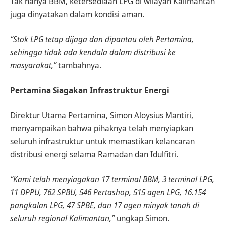
Tak hanya BBM, ketersediaan LPG di wilayah Kalimantan
juga dinyatakan dalam kondisi aman.
“Stok LPG tetap dijaga dan dipantau oleh Pertamina,
sehingga tidak ada kendala dalam distribusi ke
masyarakat,”
tambahnya.
Pertamina Siagakan Infrastruktur Energi
Direktur Utama Pertamina, Simon Aloysius Mantiri,
menyampaikan bahwa pihaknya telah menyiapkan
seluruh infrastruktur untuk memastikan kelancaran
distribusi energi selama Ramadan dan Idulfitri.
“Kami telah menyiagakan 17 terminal BBM, 3 terminal LPG,
11 DPPU, 762 SPBU, 546 Pertashop, 515 agen LPG, 16.154
pangkalan LPG, 47 SPBE, dan 17 agen minyak tanah di
seluruh regional Kalimantan,”
ungkap Simon.