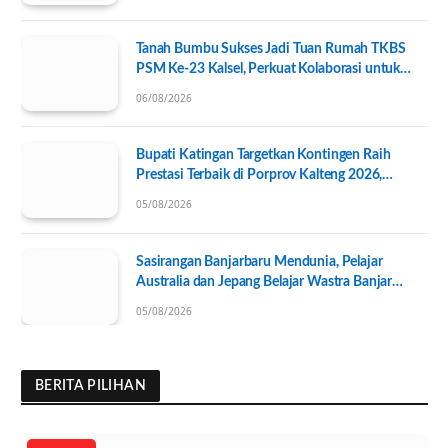
Tanah Bumbu Sukses Jadi Tuan Rumah TKBS
PSM Ke-23 Kalsel, Perkuat Kolaborasi untuk
Kesejahteraan Sosial
06/08/2026
Bupati Katingan Targetkan Kontingen Raih
Prestasi Terbaik di Porprov Kalteng 2026,
Pengurus KONI Baru Resmi Dilantik
05/08/2026
Sasirangan Banjarbaru Mendunia, Pelajar
Australia dan Jepang Belajar Wastra Banjar
Ramah Lingkungan
05/08/2026
BERITA PILIHAN