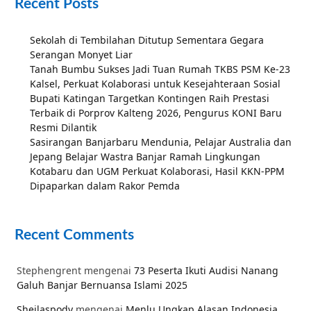
Recent Posts
Sekolah di Tembilahan Ditutup Sementara Gegara
Serangan Monyet Liar
Tanah Bumbu Sukses Jadi Tuan Rumah TKBS PSM Ke-23
Kalsel, Perkuat Kolaborasi untuk Kesejahteraan Sosial
Bupati Katingan Targetkan Kontingen Raih Prestasi
Terbaik di Porprov Kalteng 2026, Pengurus KONI Baru
Resmi Dilantik
Sasirangan Banjarbaru Mendunia, Pelajar Australia dan
Jepang Belajar Wastra Banjar Ramah Lingkungan
Kotabaru dan UGM Perkuat Kolaborasi, Hasil KKN-PPM
Dipaparkan dalam Rakor Pemda
Recent Comments
Stephengrent
mengenai
73 Peserta Ikuti Audisi Nanang
Galuh Banjar Bernuansa Islami 2025
Sheilaspody
mengenai
Menlu Ungkap Alasan Indonesia