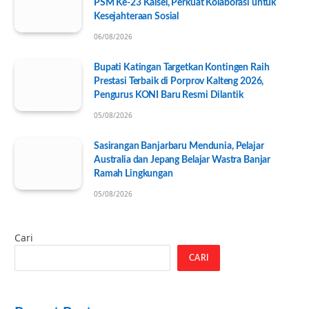
PSM Ke-23 Kalsel, Perkuat Kolaborasi untuk
Kesejahteraan Sosial
06/08/2026
Bupati Katingan Targetkan Kontingen Raih
Prestasi Terbaik di Porprov Kalteng 2026,
Pengurus KONI Baru Resmi Dilantik
05/08/2026
Sasirangan Banjarbaru Mendunia, Pelajar
Australia dan Jepang Belajar Wastra Banjar
Ramah Lingkungan
05/08/2026
Cari
CARI