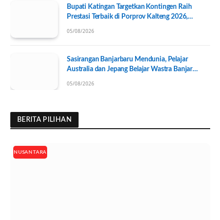
Bupati Katingan Targetkan Kontingen Raih
Prestasi Terbaik di Porprov Kalteng 2026,
Pengurus KONI Baru Resmi Dilantik
05/08/2026
Sasirangan Banjarbaru Mendunia, Pelajar
Australia dan Jepang Belajar Wastra Banjar
Ramah Lingkungan
05/08/2026
BERITA PILIHAN
NUSANTARA