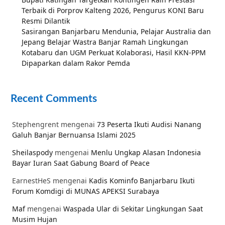
Terbaik di Porprov Kalteng 2026, Pengurus KONI Baru
Resmi Dilantik
Sasirangan Banjarbaru Mendunia, Pelajar Australia dan
Jepang Belajar Wastra Banjar Ramah Lingkungan
Kotabaru dan UGM Perkuat Kolaborasi, Hasil KKN-PPM
Dipaparkan dalam Rakor Pemda
Recent Comments
Stephengrent
mengenai
73 Peserta Ikuti Audisi Nanang
Galuh Banjar Bernuansa Islami 2025
Sheilaspody
mengenai
Menlu Ungkap Alasan Indonesia
Bayar Iuran Saat Gabung Board of Peace
EarnestHeS
mengenai
Kadis Kominfo Banjarbaru Ikuti
Forum Komdigi di MUNAS APEKSI Surabaya
Maf
mengenai
Waspada Ular di Sekitar Lingkungan Saat
Musim Hujan