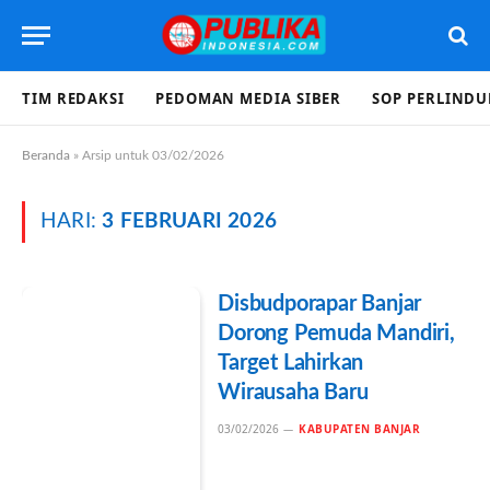
TIM REDAKSI
PEDOMAN MEDIA SIBER
SOP PERLIND
Beranda
»
Arsip untuk 03/02/2026
HARI:
3 FEBRUARI 2026
Disbudporapar Banjar
Dorong Pemuda Mandiri,
Target Lahirkan
Wirausaha Baru
03/02/2026
KABUPATEN BANJAR