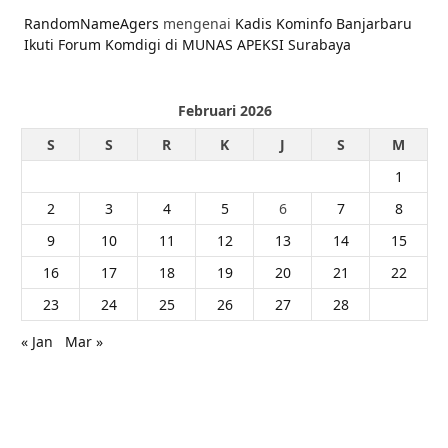
RandomNameAgers
mengenai
Kadis Kominfo Banjarbaru
Ikuti Forum Komdigi di MUNAS APEKSI Surabaya
Februari 2026
S
S
R
K
J
S
M
1
2
3
4
5
6
7
8
9
10
11
12
13
14
15
16
17
18
19
20
21
22
23
24
25
26
27
28
« Jan
Mar »