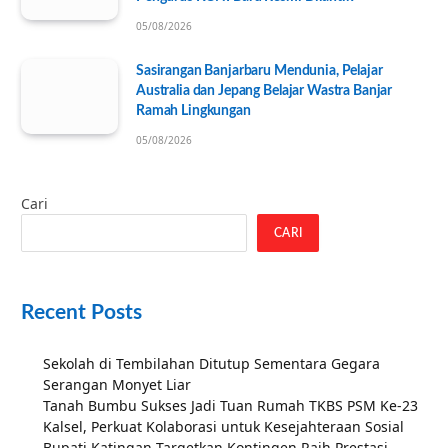
05/08/2026
Sasirangan Banjarbaru Mendunia, Pelajar
Australia dan Jepang Belajar Wastra Banjar
Ramah Lingkungan
05/08/2026
Cari
CARI
Recent Posts
Sekolah di Tembilahan Ditutup Sementara Gegara
Serangan Monyet Liar
Tanah Bumbu Sukses Jadi Tuan Rumah TKBS PSM Ke-23
Kalsel, Perkuat Kolaborasi untuk Kesejahteraan Sosial
Bupati Katingan Targetkan Kontingen Raih Prestasi