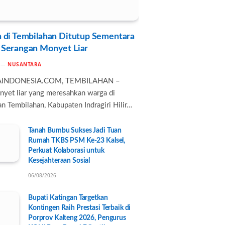
 di Tembilahan Ditutup Sementara
 Serangan Monyet Liar
NUSANTARA
AINDONESIA.COM, TEMBILAHAN –
nyet liar yang meresahkan warga di
n Tembilahan, Kabupaten Indragiri Hilir…
Tanah Bumbu Sukses Jadi Tuan
Rumah TKBS PSM Ke-23 Kalsel,
Perkuat Kolaborasi untuk
Kesejahteraan Sosial
06/08/2026
Bupati Katingan Targetkan
Kontingen Raih Prestasi Terbaik di
Porprov Kalteng 2026, Pengurus