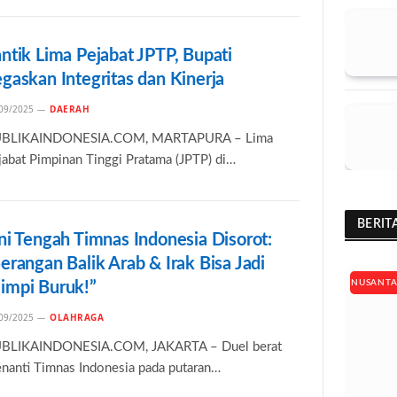
ntik Lima Pejabat JPTP, Bupati
gaskan Integritas dan Kinerja
09/2025
DAERAH
BLIKAINDONESIA.COM, MARTAPURA – Lima
jabat Pimpinan Tinggi Pratama (JPTP) di…
BERIT
ni Tengah Timnas Indonesia Disorot:
erangan Balik Arab & Irak Bisa Jadi
NUSANT
impi Buruk!”
09/2025
OLAHRAGA
BLIKAINDONESIA.COM, JAKARTA – Duel berat
nanti Timnas Indonesia pada putaran…