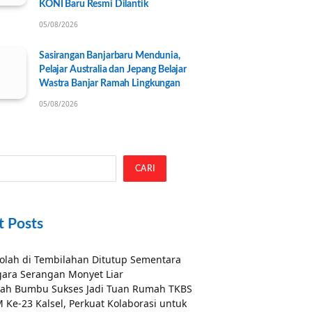
KONI Baru Resmi Dilantik
05/08/2026
Sasirangan Banjarbaru Mendunia,
Pelajar Australia dan Jepang Belajar
Wastra Banjar Ramah Lingkungan
05/08/2026
CARI
t Posts
olah di Tembilahan Ditutup Sementara
ara Serangan Monyet Liar
ah Bumbu Sukses Jadi Tuan Rumah TKBS
 Ke-23 Kalsel, Perkuat Kolaborasi untuk