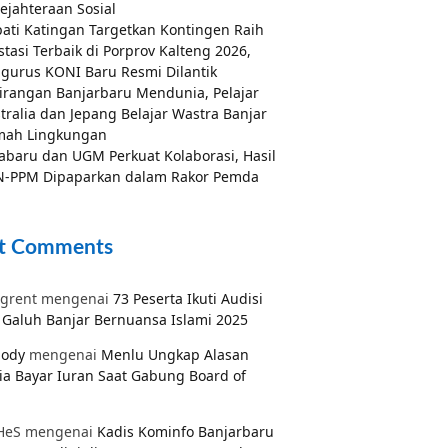
ejahteraan Sosial
ati Katingan Targetkan Kontingen Raih
stasi Terbaik di Porprov Kalteng 2026,
gurus KONI Baru Resmi Dilantik
irangan Banjarbaru Mendunia, Pelajar
tralia dan Jepang Belajar Wastra Banjar
mah Lingkungan
abaru dan UGM Perkuat Kolaborasi, Hasil
-PPM Dipaparkan dalam Rakor Pemda
t Comments
grent
mengenai
73 Peserta Ikuti Audisi
Galuh Banjar Bernuansa Islami 2025
pody
mengenai
Menlu Ungkap Alasan
ia Bayar Iuran Saat Gabung Board of
HeS
mengenai
Kadis Kominfo Banjarbaru