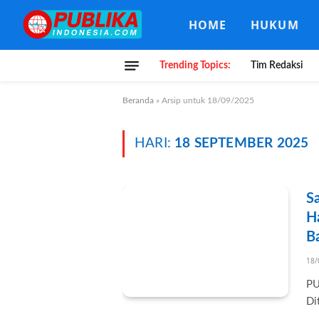
HOME
HUKUM
Trending Topics:
Tim Redaksi
Beranda
»
Arsip untuk 18/09/2025
HARI:
18 SEPTEMBER 2025
S
H
B
18/
PU
Di