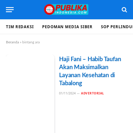
TIM REDAKSI
PEDOMAN MEDIA SIBER
SOP PERLIND
Beranda
»
bintang ara
Haji Fani – Habib Taufan
Akan Maksimalkan
Layanan Kesehatan di
Tabalong
01/11/2024
ADVERTORIAL