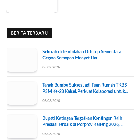
BERITA TERBARU
Sekolah di Tembilahan Ditutup Sementara
Gegara Serangan Monyet Liar
06/08/2026
Tanah Bumbu Sukses Jadi Tuan Rumah TKBS
PSM Ke-23 Kalsel, Perkuat Kolaborasi untuk
Kesejahteraan Sosial
06/08/2026
Bupati Katingan Targetkan Kontingen Raih
Prestasi Terbaik di Porprov Kalteng 2026,
Pengurus KONI Baru Resmi Dilantik
05/08/2026