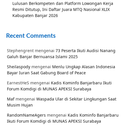
Lulusan Berkompeten dan Platform Lowongan Kerja
Resmi Ditutup, Ini Daftar Juara MTQ Nasional XLIX
Kabupaten Banjar 2026
Recent Comments
Stephengrent
mengenai
73 Peserta Ikuti Audisi Nanang
Galuh Banjar Bernuansa Islami 2025
Sheilaspody
mengenai
Menlu Ungkap Alasan Indonesia
Bayar Iuran Saat Gabung Board of Peace
EarnestHeS
mengenai
Kadis Kominfo Banjarbaru Ikuti
Forum Komdigi di MUNAS APEKSI Surabaya
Maf
mengenai
Waspada Ular di Sekitar Lingkungan Saat
Musim Hujan
RandomNameAgers
mengenai
Kadis Kominfo Banjarbaru
Ikuti Forum Komdigi di MUNAS APEKSI Surabaya