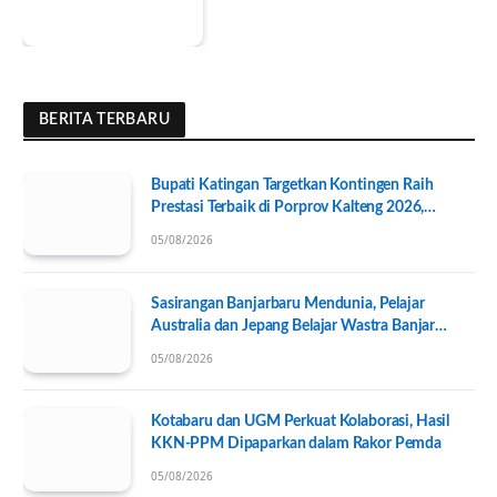
BERITA TERBARU
Bupati Katingan Targetkan Kontingen Raih
Prestasi Terbaik di Porprov Kalteng 2026,
Pengurus KONI Baru Resmi Dilantik
05/08/2026
Sasirangan Banjarbaru Mendunia, Pelajar
Australia dan Jepang Belajar Wastra Banjar
Ramah Lingkungan
05/08/2026
Kotabaru dan UGM Perkuat Kolaborasi, Hasil
KKN-PPM Dipaparkan dalam Rakor Pemda
05/08/2026