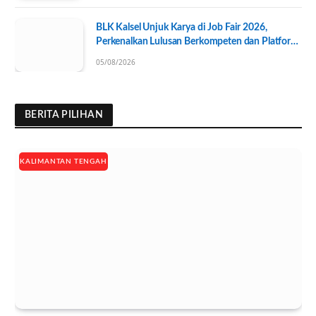
BLK Kalsel Unjuk Karya di Job Fair 2026,
Perkenalkan Lulusan Berkompeten dan Platform
Lowongan Kerja
05/08/2026
BERITA PILIHAN
KALIMANTAN TENGAH