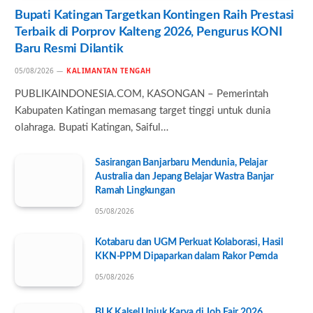
Bupati Katingan Targetkan Kontingen Raih Prestasi
Terbaik di Porprov Kalteng 2026, Pengurus KONI
Baru Resmi Dilantik
05/08/2026
KALIMANTAN TENGAH
PUBLIKAINDONESIA.COM, KASONGAN – Pemerintah
Kabupaten Katingan memasang target tinggi untuk dunia
olahraga. Bupati Katingan, Saiful…
Sasirangan Banjarbaru Mendunia, Pelajar
Australia dan Jepang Belajar Wastra Banjar
Ramah Lingkungan
05/08/2026
Kotabaru dan UGM Perkuat Kolaborasi, Hasil
KKN-PPM Dipaparkan dalam Rakor Pemda
05/08/2026
BLK Kalsel Unjuk Karya di Job Fair 2026,