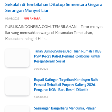
Sekolah di Tembilahan Ditutup Sementara Gegara
Serangan Monyet Liar
06/08/2026
NUSANTARA
PUBLIKAINDONESIA.COM, TEMBILAHAN – Teror monyet
liar yang meresahkan warga di Kecamatan Tembilahan,
Kabupaten Indragiri Hilir…
Tanah Bumbu Sukses Jadi Tuan Rumah TKBS
PSM Ke-23 Kalsel, Perkuat Kolaborasi untuk
Kesejahteraan Sosial
06/08/2026
Bupati Katingan Targetkan Kontingen Raih
Prestasi Terbaik di Porprov Kalteng 2026,
Pengurus KONI Baru Resmi Dilantik
05/08/2026
Sasirangan Banjarbaru Mendunia, Pelajar