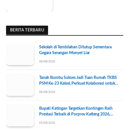
BERITA TERBARU
Sekolah di Tembilahan Ditutup Sementara
Gegara Serangan Monyet Liar
06/08/2026
Tanah Bumbu Sukses Jadi Tuan Rumah TKBS
PSM Ke-23 Kalsel, Perkuat Kolaborasi untuk
Kesejahteraan Sosial
06/08/2026
Bupati Katingan Targetkan Kontingen Raih
Prestasi Terbaik di Porprov Kalteng 2026,
Pengurus KONI Baru Resmi Dilantik
05/08/2026