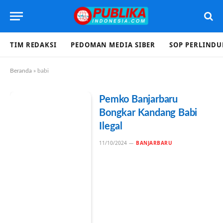
TIM REDAKSI
PEDOMAN MEDIA SIBER
SOP PERLIND
Beranda
»
babi
Pemko Banjarbaru
Bongkar Kandang Babi
Ilegal
11/10/2024
BANJARBARU