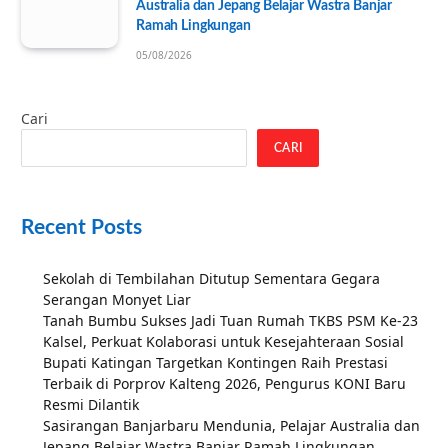
Australia dan Jepang Belajar Wastra Banjar
Ramah Lingkungan
05/08/2026
Cari
CARI
Recent Posts
Sekolah di Tembilahan Ditutup Sementara Gegara
Serangan Monyet Liar
Tanah Bumbu Sukses Jadi Tuan Rumah TKBS PSM Ke-23
Kalsel, Perkuat Kolaborasi untuk Kesejahteraan Sosial
Bupati Katingan Targetkan Kontingen Raih Prestasi
Terbaik di Porprov Kalteng 2026, Pengurus KONI Baru
Resmi Dilantik
Sasirangan Banjarbaru Mendunia, Pelajar Australia dan
Jepang Belajar Wastra Banjar Ramah Lingkungan