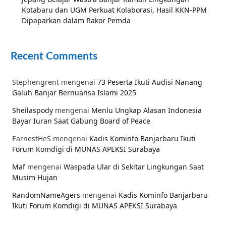
Kotabaru dan UGM Perkuat Kolaborasi, Hasil KKN-PPM
Dipaparkan dalam Rakor Pemda
Recent Comments
Stephengrent
mengenai
73 Peserta Ikuti Audisi Nanang
Galuh Banjar Bernuansa Islami 2025
Sheilaspody
mengenai
Menlu Ungkap Alasan Indonesia
Bayar Iuran Saat Gabung Board of Peace
EarnestHeS
mengenai
Kadis Kominfo Banjarbaru Ikuti
Forum Komdigi di MUNAS APEKSI Surabaya
Maf
mengenai
Waspada Ular di Sekitar Lingkungan Saat
Musim Hujan
RandomNameAgers
mengenai
Kadis Kominfo Banjarbaru
Ikuti Forum Komdigi di MUNAS APEKSI Surabaya