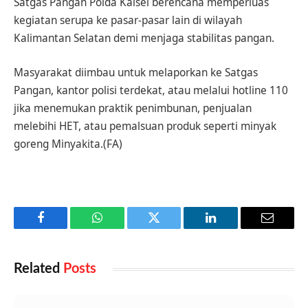
Satgas Pangan Polda Kalsel berencana memperluas
kegiatan serupa ke pasar-pasar lain di wilayah
Kalimantan Selatan demi menjaga stabilitas pangan.
Masyarakat diimbau untuk melaporkan ke Satgas
Pangan, kantor polisi terdekat, atau melalui hotline 110
jika menemukan praktik penimbunan, penjualan
melebihi HET, atau pemalsuan produk seperti minyak
goreng Minyakita.(FA)
Facebook
WhatsApp
Twitter
LinkedIn
Email
Related
Posts