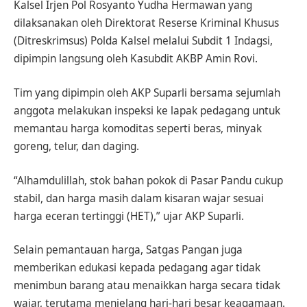
Kalsel Irjen Pol Rosyanto Yudha Hermawan yang
dilaksanakan oleh Direktorat Reserse Kriminal Khusus
(Ditreskrimsus) Polda Kalsel melalui Subdit 1 Indagsi,
dipimpin langsung oleh Kasubdit AKBP Amin Rovi.
Tim yang dipimpin oleh AKP Suparli bersama sejumlah
anggota melakukan inspeksi ke lapak pedagang untuk
memantau harga komoditas seperti beras, minyak
goreng, telur, dan daging.
“Alhamdulillah, stok bahan pokok di Pasar Pandu cukup
stabil, dan harga masih dalam kisaran wajar sesuai
harga eceran tertinggi (HET),” ujar AKP Suparli.
Selain pemantauan harga, Satgas Pangan juga
memberikan edukasi kepada pedagang agar tidak
menimbun barang atau menaikkan harga secara tidak
wajar, terutama menjelang hari-hari besar keagamaan.