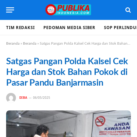
TIM REDAKSI
PEDOMAN MEDIA SIBER
SOP PERLIND
Beranda
»
Beranda
»
Satgas Pangan Polda Kalsel Cek Harga dan Stok Bahan Pokok di Pasar Pandu Banjarmasin
Satgas Pangan Polda Kalsel Cek
Harga dan Stok Bahan Pokok di
Pasar Pandu Banjarmasin
DIBA
06/05/2025