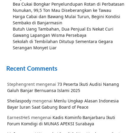
Bea Cukai Bongkar Penyelundupan Rotan di Perbatasan
Nunukan, 99,5 Ton Mau Diseberangkan ke Tawau
Harga Cabai dan Bawang Mulai Turun, Begini Kondisi
Sembako di Banjarmasin
Butuh Uang Tambahan, Dua Penjual Es Nekat Curi
Gawang Lapangan Wisma Persebaya
Sekolah di Tembilahan Ditutup Sementara Gegara
Serangan Monyet Liar
Recent Comments
Stephengrent
mengenai
73 Peserta Ikuti Audisi Nanang
Galuh Banjar Bernuansa Islami 2025
Sheilaspody
mengenai
Menlu Ungkap Alasan Indonesia
Bayar Iuran Saat Gabung Board of Peace
EarnestHeS
mengenai
Kadis Kominfo Banjarbaru Ikuti
Forum Komdigi di MUNAS APEKSI Surabaya