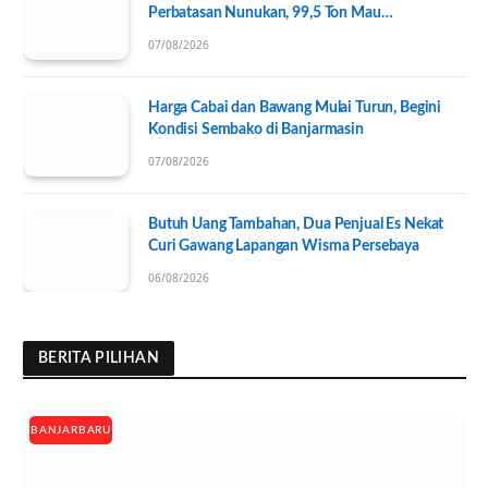
Perbatasan Nunukan, 99,5 Ton Mau
Diseberangkan ke Tawau
07/08/2026
Harga Cabai dan Bawang Mulai Turun, Begini
Kondisi Sembako di Banjarmasin
07/08/2026
Butuh Uang Tambahan, Dua Penjual Es Nekat
Curi Gawang Lapangan Wisma Persebaya
06/08/2026
BERITA PILIHAN
BANJARBARU