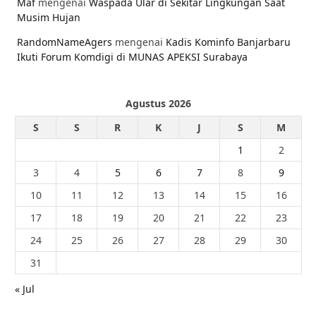
Maf
mengenai
Waspada Ular di Sekitar Lingkungan Saat
Musim Hujan
RandomNameAgers
mengenai
Kadis Kominfo Banjarbaru
Ikuti Forum Komdigi di MUNAS APEKSI Surabaya
Agustus 2026
S
S
R
K
J
S
M
1
2
3
4
5
6
7
8
9
10
11
12
13
14
15
16
17
18
19
20
21
22
23
24
25
26
27
28
29
30
31
« Jul