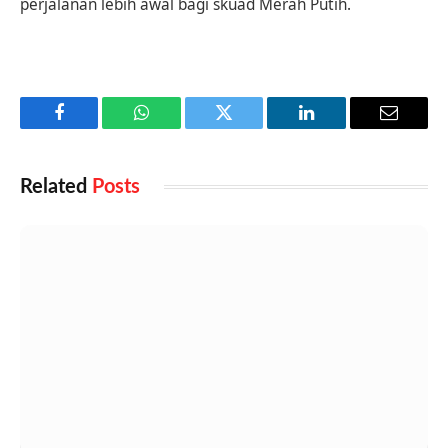
perjalanan lebih awal bagi skuad Merah Putih.
Facebook
WhatsApp
Twitter
LinkedIn
Email
Related
Posts