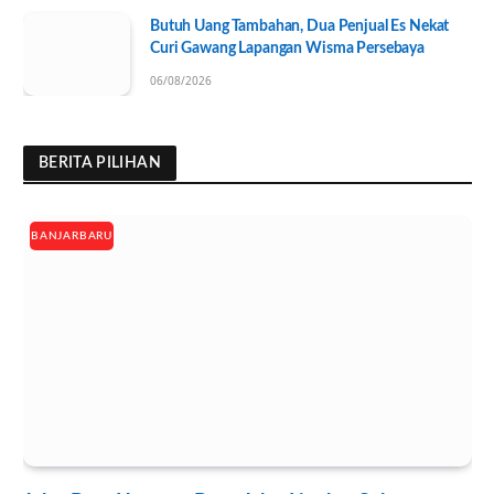
Butuh Uang Tambahan, Dua Penjual Es Nekat
Curi Gawang Lapangan Wisma Persebaya
06/08/2026
BERITA PILIHAN
BANJARBARU