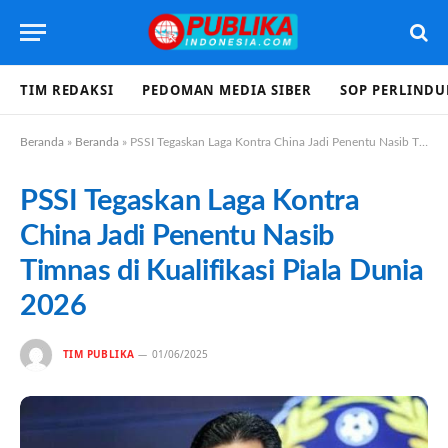
TIM REDAKSI
PEDOMAN MEDIA SIBER
SOP PERLIND
Beranda
»
Beranda
»
PSSI Tegaskan Laga Kontra China Jadi Penentu Nasib Timnas di Kualifikasi Piala Dunia 2026
PSSI Tegaskan Laga Kontra
China Jadi Penentu Nasib
Timnas di Kualifikasi Piala Dunia
2026
TIM PUBLIKA
01/06/2025