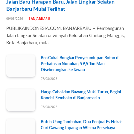
Jalan Baru Harapan Baru, Jalan Lingkar Selatan
Banjarbaru Mulai Terlihat
09/08/2026
BANJARBARU
PUBLIKAINDONESIA.COM, BANJARBARU – Pembangunan
Jalan Lingkar Selatan di wilayah Kelurahan Guntung Manggis,
Kota Banjarbaru, mulai…
Bea Cukai Bongkar Penyelundupan Rotan di
Perbatasan Nunukan, 99,5 Ton Mau
Diseberangkan ke Tawau
07/08/2026
Harga Cabai dan Bawang Mulai Turun, Begini
Kondisi Sembako di Banjarmasin
07/08/2026
Butuh Uang Tambahan, Dua Penjual Es Nekat
Curi Gawang Lapangan Wisma Persebaya