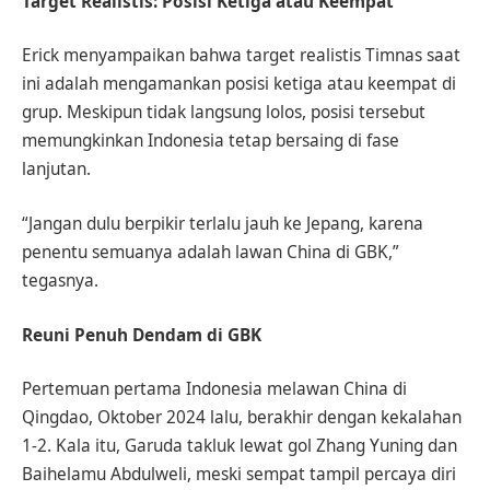
Target Realistis: Posisi Ketiga atau Keempat
Erick menyampaikan bahwa target realistis Timnas saat
ini adalah mengamankan posisi ketiga atau keempat di
grup. Meskipun tidak langsung lolos, posisi tersebut
memungkinkan Indonesia tetap bersaing di fase
lanjutan.
“Jangan dulu berpikir terlalu jauh ke Jepang, karena
penentu semuanya adalah lawan China di GBK,”
tegasnya.
Reuni Penuh Dendam di GBK
Pertemuan pertama Indonesia melawan China di
Qingdao, Oktober 2024 lalu, berakhir dengan kekalahan
1-2. Kala itu, Garuda takluk lewat gol Zhang Yuning dan
Baihelamu Abdulweli, meski sempat tampil percaya diri