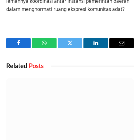
lemahnya koordinasi antar instansi pemerintah daerah
dalam menghormati ruang ekspresi komunitas adat?
Facebook
WhatsApp
Twitter
LinkedIn
Email
Related
Posts