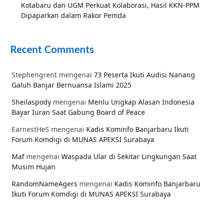
Kotabaru dan UGM Perkuat Kolaborasi, Hasil KKN-PPM
Dipaparkan dalam Rakor Pemda
Recent Comments
Stephengrent
mengenai
73 Peserta Ikuti Audisi Nanang
Galuh Banjar Bernuansa Islami 2025
Sheilaspody
mengenai
Menlu Ungkap Alasan Indonesia
Bayar Iuran Saat Gabung Board of Peace
EarnestHeS
mengenai
Kadis Kominfo Banjarbaru Ikuti
Forum Komdigi di MUNAS APEKSI Surabaya
Maf
mengenai
Waspada Ular di Sekitar Lingkungan Saat
Musim Hujan
RandomNameAgers
mengenai
Kadis Kominfo Banjarbaru
Ikuti Forum Komdigi di MUNAS APEKSI Surabaya