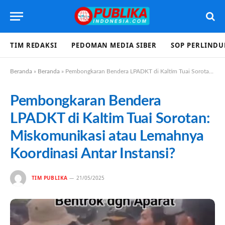
TIM REDAKSI
PEDOMAN MEDIA SIBER
SOP PERLIND
Beranda
»
Beranda
»
Pembongkaran Bendera LPADKT di Kaltim Tuai Sorotan: Miskomunikasi atau Lemahnya Koordinasi Antar Instansi?
Pembongkaran Bendera
LPADKT di Kaltim Tuai Sorotan:
Miskomunikasi atau Lemahnya
Koordinasi Antar Instansi?
TIM PUBLIKA
21/05/2025