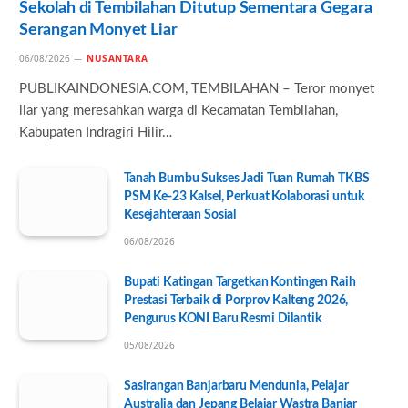
Sekolah di Tembilahan Ditutup Sementara Gegara
Serangan Monyet Liar
06/08/2026
NUSANTARA
PUBLIKAINDONESIA.COM, TEMBILAHAN – Teror monyet
liar yang meresahkan warga di Kecamatan Tembilahan,
Kabupaten Indragiri Hilir…
Tanah Bumbu Sukses Jadi Tuan Rumah TKBS
PSM Ke-23 Kalsel, Perkuat Kolaborasi untuk
Kesejahteraan Sosial
06/08/2026
Bupati Katingan Targetkan Kontingen Raih
Prestasi Terbaik di Porprov Kalteng 2026,
Pengurus KONI Baru Resmi Dilantik
05/08/2026
Sasirangan Banjarbaru Mendunia, Pelajar
Australia dan Jepang Belajar Wastra Banjar