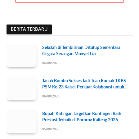
BERITA TERBARU
Sekolah di Tembilahan Ditutup Sementara
Gegara Serangan Monyet Liar
06/08/2026
Tanah Bumbu Sukses Jadi Tuan Rumah TKBS
PSM Ke-23 Kalsel, Perkuat Kolaborasi untuk
Kesejahteraan Sosial
06/08/2026
Bupati Katingan Targetkan Kontingen Raih
Prestasi Terbaik di Porprov Kalteng 2026,
Pengurus KONI Baru Resmi Dilantik
05/08/2026