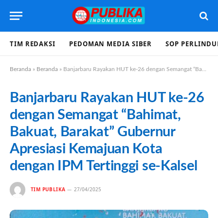
TIM REDAKSI
PEDOMAN MEDIA SIBER
SOP PERLIND
Beranda
»
Beranda
»
Banjarbaru Rayakan HUT ke-26 dengan Semangat “Bahimat, Bakuat, Barakat” Gubernur Apresiasi Kemajuan Kota dengan IPM Tertinggi se-Kalsel
Banjarbaru Rayakan HUT ke-26
dengan Semangat “Bahimat,
Bakuat, Barakat” Gubernur
Apresiasi Kemajuan Kota
dengan IPM Tertinggi se-Kalsel
TIM PUBLIKA
27/04/2025