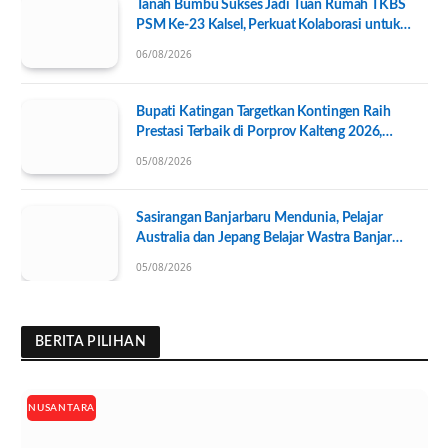
Tanah Bumbu Sukses Jadi Tuan Rumah TKBS
PSM Ke-23 Kalsel, Perkuat Kolaborasi untuk
Kesejahteraan Sosial
06/08/2026
Bupati Katingan Targetkan Kontingen Raih
Prestasi Terbaik di Porprov Kalteng 2026,
Pengurus KONI Baru Resmi Dilantik
05/08/2026
Sasirangan Banjarbaru Mendunia, Pelajar
Australia dan Jepang Belajar Wastra Banjar
Ramah Lingkungan
05/08/2026
BERITA PILIHAN
NUSANTARA