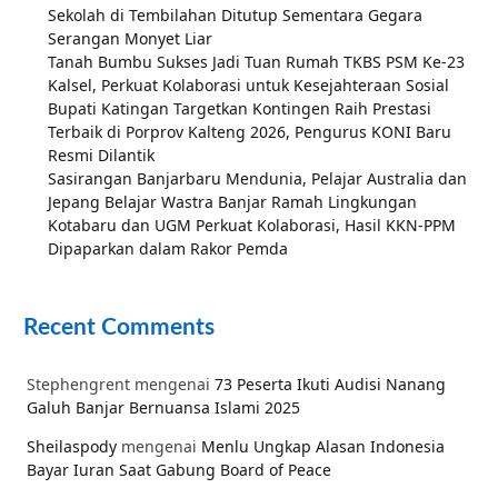
Sekolah di Tembilahan Ditutup Sementara Gegara
Serangan Monyet Liar
Tanah Bumbu Sukses Jadi Tuan Rumah TKBS PSM Ke-23
Kalsel, Perkuat Kolaborasi untuk Kesejahteraan Sosial
Bupati Katingan Targetkan Kontingen Raih Prestasi
Terbaik di Porprov Kalteng 2026, Pengurus KONI Baru
Resmi Dilantik
Sasirangan Banjarbaru Mendunia, Pelajar Australia dan
Jepang Belajar Wastra Banjar Ramah Lingkungan
Kotabaru dan UGM Perkuat Kolaborasi, Hasil KKN-PPM
Dipaparkan dalam Rakor Pemda
Recent Comments
Stephengrent
mengenai
73 Peserta Ikuti Audisi Nanang
Galuh Banjar Bernuansa Islami 2025
Sheilaspody
mengenai
Menlu Ungkap Alasan Indonesia
Bayar Iuran Saat Gabung Board of Peace