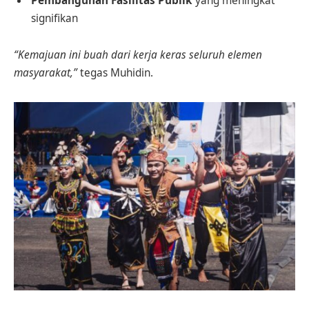
Pembangunan Fasilitas Publik
yang meningkat
signifikan
“Kemajuan ini buah dari kerja keras seluruh elemen
masyarakat,”
tegas Muhidin.