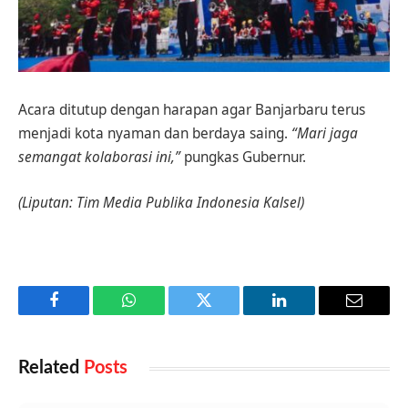
Acara ditutup dengan harapan agar Banjarbaru terus
menjadi kota nyaman dan berdaya saing.
“Mari jaga
semangat kolaborasi ini,”
pungkas Gubernur.
(Liputan: Tim Media Publika Indonesia Kalsel)
Facebook
WhatsApp
Twitter
LinkedIn
Email
Related
Posts