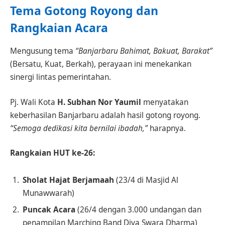
Tema Gotong Royong dan
Rangkaian Acara
Mengusung tema
“Banjarbaru Bahimat, Bakuat, Barakat”
(Bersatu, Kuat, Berkah), perayaan ini menekankan
sinergi lintas pemerintahan.
Pj. Wali Kota
H. Subhan Nor Yaumil
menyatakan
keberhasilan Banjarbaru adalah hasil gotong royong.
“Semoga dedikasi kita bernilai ibadah,”
harapnya.
Rangkaian HUT ke-26:
Sholat Hajat Berjamaah
(23/4 di Masjid Al
Munawwarah)
Puncak Acara
(26/4 dengan 3.000 undangan dan
penampilan Marching Band Diva Swara Dharma)