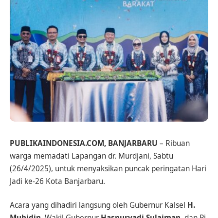
PUBLIKAINDONESIA.COM, BANJARBARU
– Ribuan
warga memadati Lapangan dr. Murdjani, Sabtu
(26/4/2025), untuk menyaksikan puncak peringatan Hari
Jadi ke-26 Kota Banjarbaru.
Acara yang dihadiri langsung oleh Gubernur Kalsel
H.
Muhidin
, Wakil Gubernur
Hasnuryadi Sulaiman
, dan Pj.