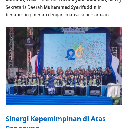
Sekretaris Daerah
Muhammad Syarifuddin
ini
berlangsung meriah dengan nuansa kebersamaan.
Sinergi Kepemimpinan di Atas