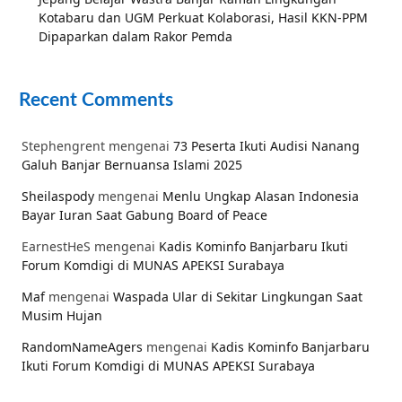
Kotabaru dan UGM Perkuat Kolaborasi, Hasil KKN-PPM
Dipaparkan dalam Rakor Pemda
Recent Comments
Stephengrent
mengenai
73 Peserta Ikuti Audisi Nanang
Galuh Banjar Bernuansa Islami 2025
Sheilaspody
mengenai
Menlu Ungkap Alasan Indonesia
Bayar Iuran Saat Gabung Board of Peace
EarnestHeS
mengenai
Kadis Kominfo Banjarbaru Ikuti
Forum Komdigi di MUNAS APEKSI Surabaya
Maf
mengenai
Waspada Ular di Sekitar Lingkungan Saat
Musim Hujan
RandomNameAgers
mengenai
Kadis Kominfo Banjarbaru
Ikuti Forum Komdigi di MUNAS APEKSI Surabaya