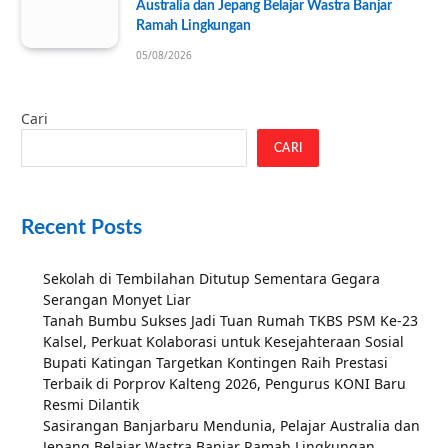
Australia dan Jepang Belajar Wastra Banjar
Ramah Lingkungan
05/08/2026
Cari
CARI
Recent Posts
Sekolah di Tembilahan Ditutup Sementara Gegara
Serangan Monyet Liar
Tanah Bumbu Sukses Jadi Tuan Rumah TKBS PSM Ke-23
Kalsel, Perkuat Kolaborasi untuk Kesejahteraan Sosial
Bupati Katingan Targetkan Kontingen Raih Prestasi
Terbaik di Porprov Kalteng 2026, Pengurus KONI Baru
Resmi Dilantik
Sasirangan Banjarbaru Mendunia, Pelajar Australia dan
Jepang Belajar Wastra Banjar Ramah Lingkungan