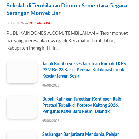
Sekolah di Tembilahan Ditutup Sementara Gegara
Serangan Monyet Liar
06/08/2026
NUSANTARA
PUBLIKAINDONESIA.COM, TEMBILAHAN – Teror monyet
liar yang meresahkan warga di Kecamatan Tembilahan,
Kabupaten Indragiri Hilir…
Tanah Bumbu Sukses Jadi Tuan Rumah TKBS
PSM Ke-23 Kalsel, Perkuat Kolaborasi untuk
Kesejahteraan Sosial
06/08/2026
Bupati Katingan Targetkan Kontingen Raih
Prestasi Terbaik di Porprov Kalteng 2026,
Pengurus KONI Baru Resmi Dilantik
05/08/2026
Sasirangan Banjarbaru Mendunia, Pelajar