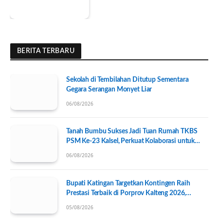
BERITA TERBARU
Sekolah di Tembilahan Ditutup Sementara
Gegara Serangan Monyet Liar
06/08/2026
Tanah Bumbu Sukses Jadi Tuan Rumah TKBS
PSM Ke-23 Kalsel, Perkuat Kolaborasi untuk
Kesejahteraan Sosial
06/08/2026
Bupati Katingan Targetkan Kontingen Raih
Prestasi Terbaik di Porprov Kalteng 2026,
Pengurus KONI Baru Resmi Dilantik
05/08/2026