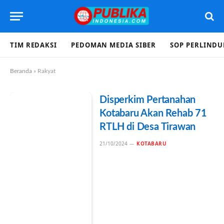
TIM REDAKSI
PEDOMAN MEDIA SIBER
SOP PERLIND
Beranda
»
Rakyat
Disperkim Pertanahan
Kotabaru Akan Rehab 71
RTLH di Desa Tirawan
21/10/2024
KOTABARU