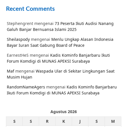
Recent Comments
Stephengrent
mengenai
73 Peserta Ikuti Audisi Nanang
Galuh Banjar Bernuansa Islami 2025
Sheilaspody
mengenai
Menlu Ungkap Alasan Indonesia
Bayar Iuran Saat Gabung Board of Peace
EarnestHeS
mengenai
Kadis Kominfo Banjarbaru Ikuti
Forum Komdigi di MUNAS APEKSI Surabaya
Maf
mengenai
Waspada Ular di Sekitar Lingkungan Saat
Musim Hujan
RandomNameAgers
mengenai
Kadis Kominfo Banjarbaru
Ikuti Forum Komdigi di MUNAS APEKSI Surabaya
Agustus 2026
S
S
R
K
J
S
M