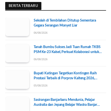
BERITA TERBARU
Sekolah di Tembilahan Ditutup Sementara
Gegara Serangan Monyet Liar
06/08/2026
Tanah Bumbu Sukses Jadi Tuan Rumah TKBS
PSM Ke-23 Kalsel, Perkuat Kolaborasi untuk
Kesejahteraan Sosial
06/08/2026
Bupati Katingan Targetkan Kontingen Raih
Prestasi Terbaik di Porprov Kalteng 2026,
Pengurus KONI Baru Resmi Dilantik
05/08/2026
Sasirangan Banjarbaru Mendunia, Pelajar
Australia dan Jepang Belajar Wastra Banjar
Ramah Lingkungan