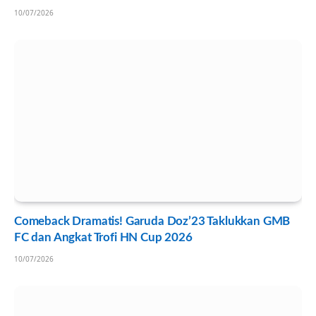
10/07/2026
Comeback Dramatis! Garuda Doz’23 Taklukkan GMB
FC dan Angkat Trofi HN Cup 2026
10/07/2026