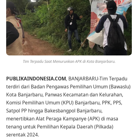
Tim Terpadu Saat Menurunkan APK di Kota Banjarbaru.
PUBLIKAINDONESIA.COM
, BANJARBARU-Tim Terpadu
terdiri dari Badan Pengawas Pemilihan Umum (Bawaslu)
Kota Banjarbaru, Panwas Kecamatan dan Kelurahan,
Komisi Pemilihan Umum (KPU) Banjarbaru, PPK, PPS,
Satpol PP hingga Bakesbangpol Banjarbaru,
menertibkan Alat Peraga Kampanye (APK) di masa
tenang untuk Pemilihan Kepala Daerah (Pilkada)
serentak 2024.