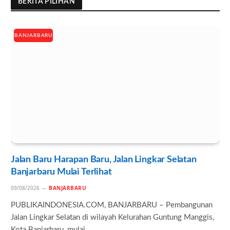
BERITA PILIHAN
BANJARBARU
Jalan Baru Harapan Baru, Jalan Lingkar Selatan
Banjarbaru Mulai Terlihat
09/08/2026
BANJARBARU
PUBLIKAINDONESIA.COM, BANJARBARU – Pembangunan
Jalan Lingkar Selatan di wilayah Kelurahan Guntung Manggis,
Kota Banjarbaru, mulai…