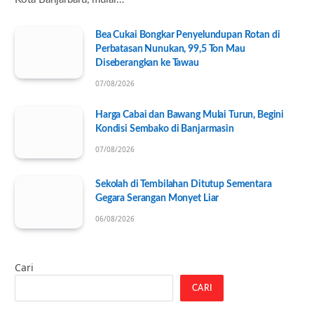
Bea Cukai Bongkar Penyelundupan Rotan di
Perbatasan Nunukan, 99,5 Ton Mau
Diseberangkan ke Tawau
07/08/2026
Harga Cabai dan Bawang Mulai Turun, Begini
Kondisi Sembako di Banjarmasin
07/08/2026
Sekolah di Tembilahan Ditutup Sementara
Gegara Serangan Monyet Liar
06/08/2026
Cari
CARI