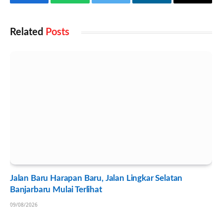
Facebook
WhatsApp
Twitter
LinkedIn
Email
Related
Posts
Jalan Baru Harapan Baru, Jalan Lingkar Selatan
Banjarbaru Mulai Terlihat
09/08/2026