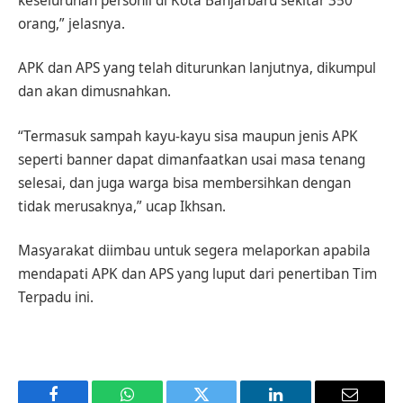
keseluruhan personil di Kota Banjarbaru sekitar 350
orang,” jelasnya.
APK dan APS yang telah diturunkan lanjutnya, dikumpul
dan akan dimusnahkan.
“Termasuk sampah kayu-kayu sisa maupun jenis APK
seperti banner dapat dimanfaatkan usai masa tenang
selesai, dan juga warga bisa membersihkan dengan
tidak merusaknya,” ucap Ikhsan.
Masyarakat diimbau untuk segera melaporkan apabila
mendapati APK dan APS yang luput dari penertiban Tim
Terpadu ini.