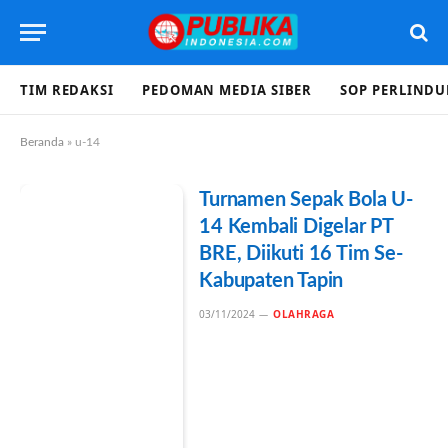
TIM REDAKSI
PEDOMAN MEDIA SIBER
SOP PERLIND
Beranda
»
u-14
Turnamen Sepak Bola U-
14 Kembali Digelar PT
BRE, Diikuti 16 Tim Se-
Kabupaten Tapin
03/11/2024
OLAHRAGA