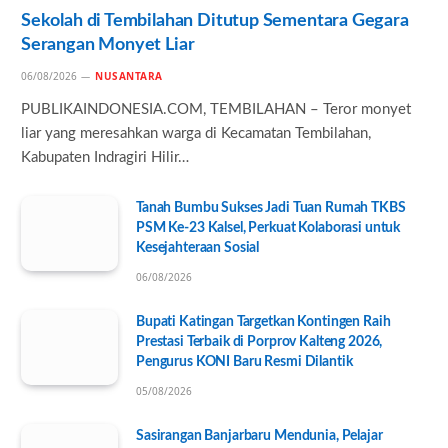
Sekolah di Tembilahan Ditutup Sementara Gegara
Serangan Monyet Liar
06/08/2026
NUSANTARA
PUBLIKAINDONESIA.COM, TEMBILAHAN – Teror monyet
liar yang meresahkan warga di Kecamatan Tembilahan,
Kabupaten Indragiri Hilir…
Tanah Bumbu Sukses Jadi Tuan Rumah TKBS
PSM Ke-23 Kalsel, Perkuat Kolaborasi untuk
Kesejahteraan Sosial
06/08/2026
Bupati Katingan Targetkan Kontingen Raih
Prestasi Terbaik di Porprov Kalteng 2026,
Pengurus KONI Baru Resmi Dilantik
05/08/2026
Sasirangan Banjarbaru Mendunia, Pelajar