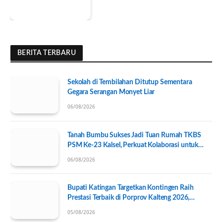
BERITA TERBARU
Sekolah di Tembilahan Ditutup Sementara
Gegara Serangan Monyet Liar
06/08/2026
Tanah Bumbu Sukses Jadi Tuan Rumah TKBS
PSM Ke-23 Kalsel, Perkuat Kolaborasi untuk
Kesejahteraan Sosial
06/08/2026
Bupati Katingan Targetkan Kontingen Raih
Prestasi Terbaik di Porprov Kalteng 2026,
Pengurus KONI Baru Resmi Dilantik
05/08/2026